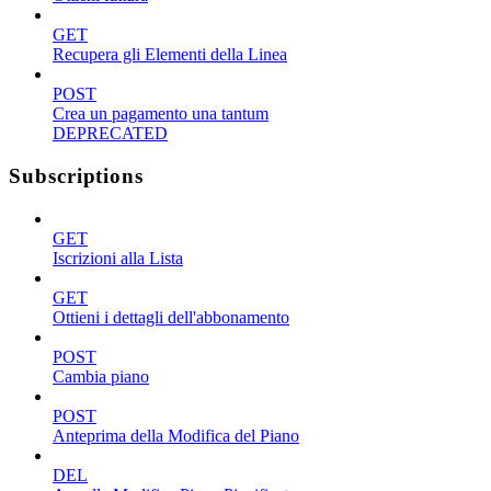
GET
Recupera gli Elementi della Linea
POST
Crea un pagamento una tantum
DEPRECATED
Subscriptions
GET
Iscrizioni alla Lista
GET
Ottieni i dettagli dell'abbonamento
POST
Cambia piano
POST
Anteprima della Modifica del Piano
DEL