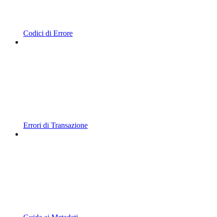
Codici di Errore
Errori di Transazione