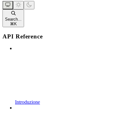
Search...
⌘
K
API Reference
Introduzione