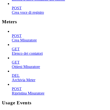
POST
Crea voce di registro
Meters
POST
Crea Misuratore
GET
Elenco dei contatori
GET
Ottieni Misuratore
DEL
Archivia Meter
POST
Ripristina Misuratore
Usage Events