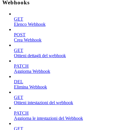
Webhooks
GET
Elenco Webhook
POST
Crea Webhook
GET
Ottieni dettagli del webhook
PATCH
Aggiorna Webhook
DEL
Elimina Webhook
GET
Ottieni intestazioni del webhook
PATCH
Aggiorna le intestazioni del Webhook
GET