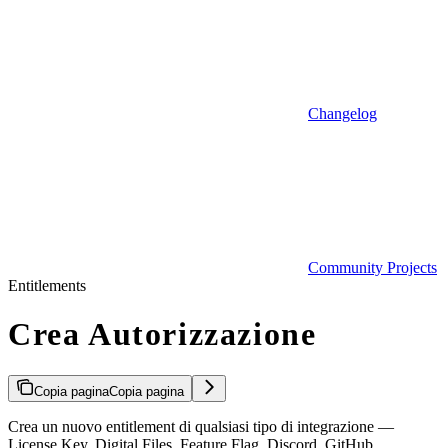
Changelog
Community Projects
Entitlements
Crea Autorizzazione
Copia pagina
Copia pagina
Crea un nuovo entitlement di qualsiasi tipo di integrazione —
License Key, Digital Files, Feature Flag, Discord, GitHub,