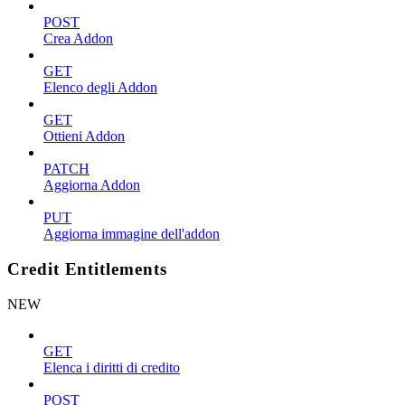
POST
Crea Addon
GET
Elenco degli Addon
GET
Ottieni Addon
PATCH
Aggiorna Addon
PUT
Aggiorna immagine dell'addon
Credit Entitlements
NEW
GET
Elenca i diritti di credito
POST