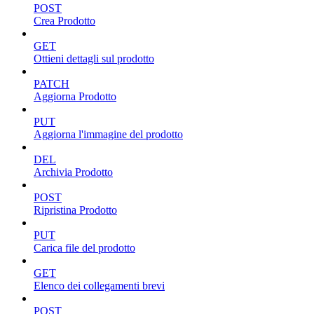
POST
Crea Prodotto
GET
Ottieni dettagli sul prodotto
PATCH
Aggiorna Prodotto
PUT
Aggiorna l'immagine del prodotto
DEL
Archivia Prodotto
POST
Ripristina Prodotto
PUT
Carica file del prodotto
GET
Elenco dei collegamenti brevi
POST