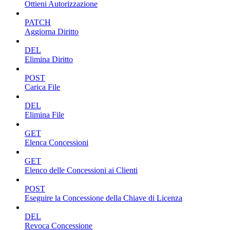
Ottieni Autorizzazione
PATCH
Aggiorna Diritto
DEL
Elimina Diritto
POST
Carica File
DEL
Elimina File
GET
Elenca Concessioni
GET
Elenco delle Concessioni ai Clienti
POST
Eseguire la Concessione della Chiave di Licenza
DEL
Revoca Concessione