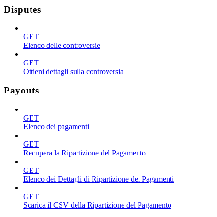
Disputes
GET
Elenco delle controversie
GET
Ottieni dettagli sulla controversia
Payouts
GET
Elenco dei pagamenti
GET
Recupera la Ripartizione del Pagamento
GET
Elenco dei Dettagli di Ripartizione dei Pagamenti
GET
Scarica il CSV della Ripartizione del Pagamento