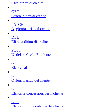
Crea diritto di credito
GET
Ottieni diritto al credito
PATCH
Aggiorna diritto al credito
DEL
Elimina diritto di credito
POST
Undelete Credit Entitlement
GET
Elenca saldi
GET
Ottieni il saldo del cliente
GET
Elenca le concessioni per il cliente
GET
Elenca il libro contabile del cliente