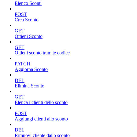
Elenco Sconti
POST
Crea Sconto
GET
Ottieni Sconto
GET
Ottieni sconto tramite codice
PATCH
Aggiorna Sconto
DEL
Elimina Sconto
GET
Elenca i clienti dello sconto
POST
Aggiungi clienti allo sconto
DEL
Rimuovi cliente dallo sconto