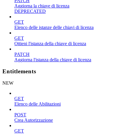
PATCH
Aggiorna la chiave di licenza
DEPRECATED
GET
Elenco delle istanze delle chiavi di licenza
GET
Ottieni l'istanza della chiave di licenza
PATCH
Aggiorna l'istanza della chiave di licenza
Entitlements
NEW
GET
Elenco delle Abilitazioni
POST
Crea Autorizzazione
GET