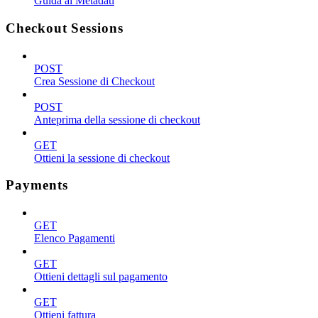
Guida ai Metadati
Checkout Sessions
POST
Crea Sessione di Checkout
POST
Anteprima della sessione di checkout
GET
Ottieni la sessione di checkout
Payments
GET
Elenco Pagamenti
GET
Ottieni dettagli sul pagamento
GET
Ottieni fattura