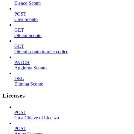
Elenco Sconti
POST
Crea Sconto
GET
Ottieni Sconto
GET
Ottieni sconto tramite codice
PATCH
Aggiorna Sconto
DEL
Elimina Sconto
Licenses
POST
Crea Chiave di Licenza
POST
Attiva Licenza