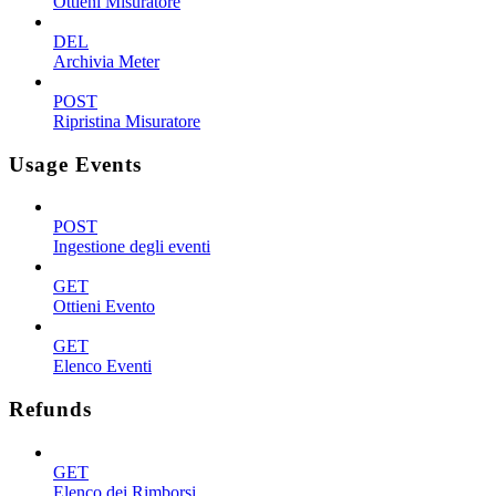
Ottieni Misuratore
DEL
Archivia Meter
POST
Ripristina Misuratore
Usage Events
POST
Ingestione degli eventi
GET
Ottieni Evento
GET
Elenco Eventi
Refunds
GET
Elenco dei Rimborsi