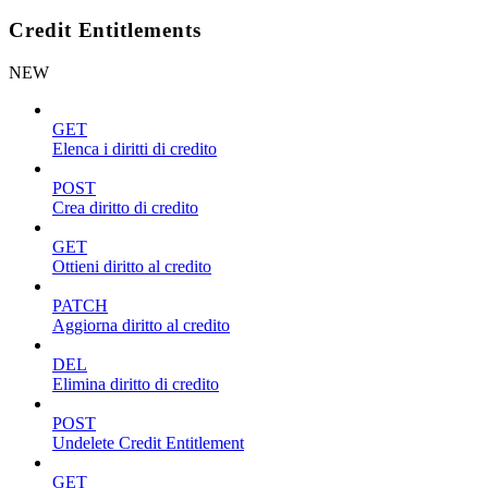
Credit Entitlements
NEW
GET
Elenca i diritti di credito
POST
Crea diritto di credito
GET
Ottieni diritto al credito
PATCH
Aggiorna diritto al credito
DEL
Elimina diritto di credito
POST
Undelete Credit Entitlement
GET