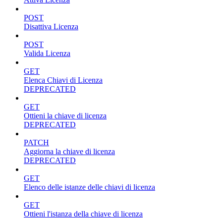
POST
Disattiva Licenza
POST
Valida Licenza
GET
Elenca Chiavi di Licenza
DEPRECATED
GET
Ottieni la chiave di licenza
DEPRECATED
PATCH
Aggiorna la chiave di licenza
DEPRECATED
GET
Elenco delle istanze delle chiavi di licenza
GET
Ottieni l'istanza della chiave di licenza