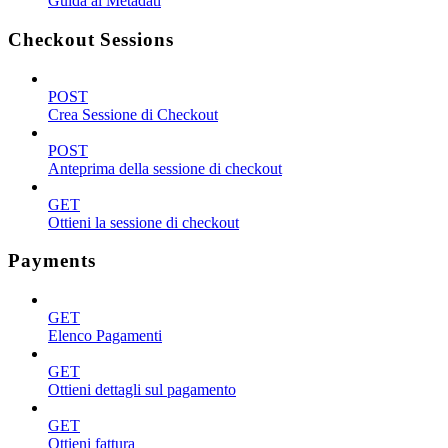
Guida ai Metadati
Checkout Sessions
POST
Crea Sessione di Checkout
POST
Anteprima della sessione di checkout
GET
Ottieni la sessione di checkout
Payments
GET
Elenco Pagamenti
GET
Ottieni dettagli sul pagamento
GET
Ottieni fattura