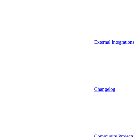
External Integrations
Changelog
Community Projects