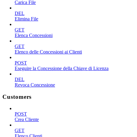
Carica File
DEL
Elimina File
GET
Elenca Concessioni
GET
Elenco delle Concessioni ai Clienti
POST
Eseguire la Concessione della Chiave di Licenza
DEL
Revoca Concessione
Customers
POST
Crea Cliente
GET
Elenco Clienti