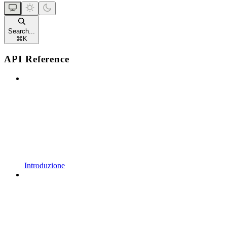
Search...
⌘
K
API Reference
Introduzione