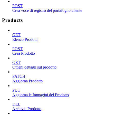
POST
Crea voce di registro del portafoglio cliente
Products
GET
Elenco Prodotti
POST
Crea Prodotto
GET
Ottieni dettagli sul prodotto
PATCH
Aggiorna Prodotto
PUT
Aggiorna le Immagini del Prodotto
DEL
Archivia Prodotto