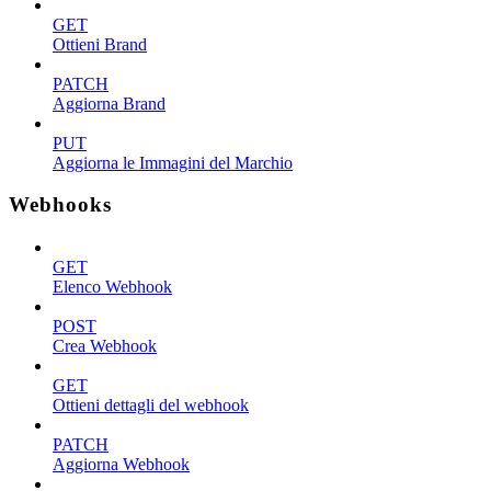
GET
Ottieni Brand
PATCH
Aggiorna Brand
PUT
Aggiorna le Immagini del Marchio
Webhooks
GET
Elenco Webhook
POST
Crea Webhook
GET
Ottieni dettagli del webhook
PATCH
Aggiorna Webhook