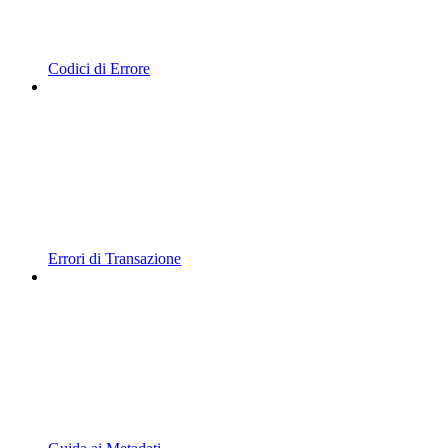
Codici di Errore
Errori di Transazione