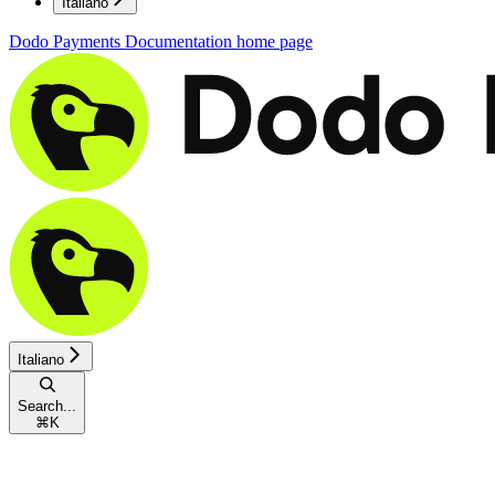
Italiano
Dodo Payments Documentation
home page
Italiano
Search...
⌘
K