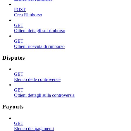
POST
Crea Rimborso
GET
Ottieni dettagli sul rimborso
GET
Ottieni ricevuta di rimborso
Disputes
GET
Elenco delle controversie
GET
Ottieni dettagli sulla controversia
Payouts
GET
Elenco dei pagamenti