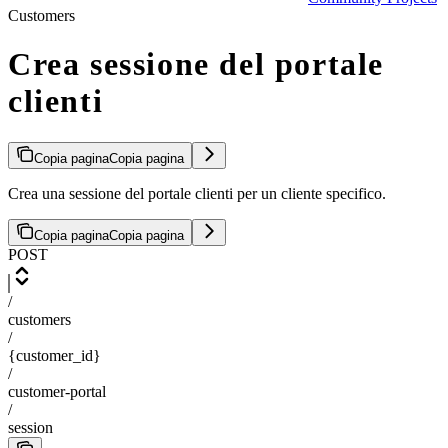
Customers
Crea sessione del portale
clienti
Copia pagina
Copia pagina
Crea una sessione del portale clienti per un cliente specifico.
Copia pagina
Copia pagina
POST
/
customers
/
{customer_id}
/
customer-portal
/
session