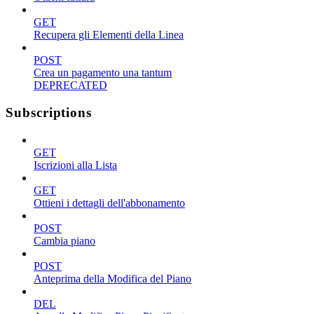
GET
Recupera gli Elementi della Linea
POST
Crea un pagamento una tantum
DEPRECATED
Subscriptions
GET
Iscrizioni alla Lista
GET
Ottieni i dettagli dell'abbonamento
POST
Cambia piano
POST
Anteprima della Modifica del Piano
DEL