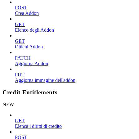
POST
Crea Addon
GET
Elenco degli Addon
GET
Ottieni Addon
PATCH
Aggiorna Addon
PUT
Aggiorna immagine dell'addon
Credit Entitlements
NEW
GET
Elenca i diritti di credito
POST