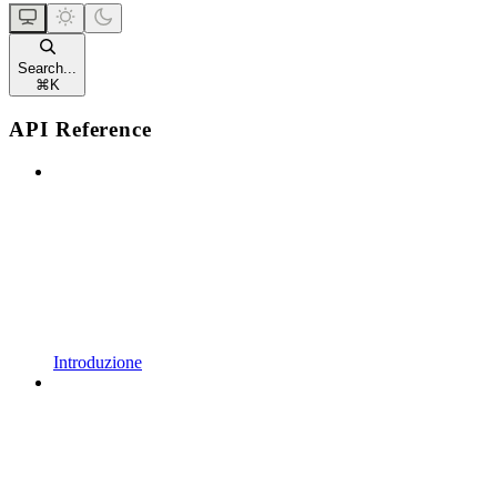
Search...
⌘
K
API Reference
Introduzione