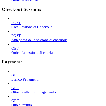
Guida ai Metadati
Checkout Sessions
POST
Crea Sessione di Checkout
POST
Anteprima della sessione di checkout
GET
Ottieni la sessione di checkout
Payments
GET
Elenco Pagamenti
GET
Ottieni dettagli sul pagamento
GET
Ottieni fattura