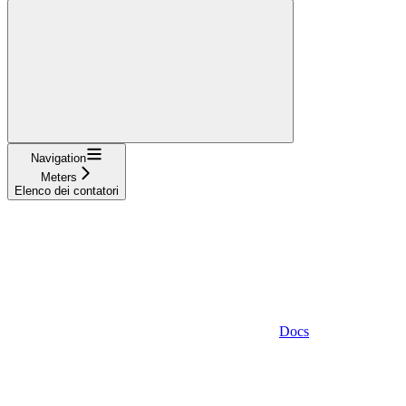
Navigation
Meters
Elenco dei contatori
Docs