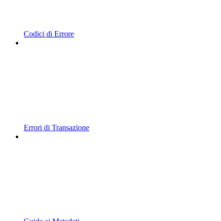
Codici di Errore
Errori di Transazione