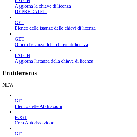
PATCH
Aggiorna la chiave di licenza
DEPRECATED
GET
Elenco delle istanze delle chiavi di licenza
GET
Ottieni l'istanza della chiave di licenza
PATCH
Aggiorna l'istanza della chiave di licenza
Entitlements
NEW
GET
Elenco delle Abilitazioni
POST
Crea Autorizzazione
GET