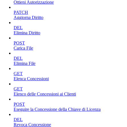
Ottieni Autorizzazione
PATCH
Aggiorna Diritto
DEL
Elimina Diritto
POST
Carica File
DEL
Elimina File
GET
Elenca Concessioni
GET
Elenco delle Concessioni ai Clienti
POST
Eseguire la Concessione della Chiave di Licenza
DEL
Revoca Concessione