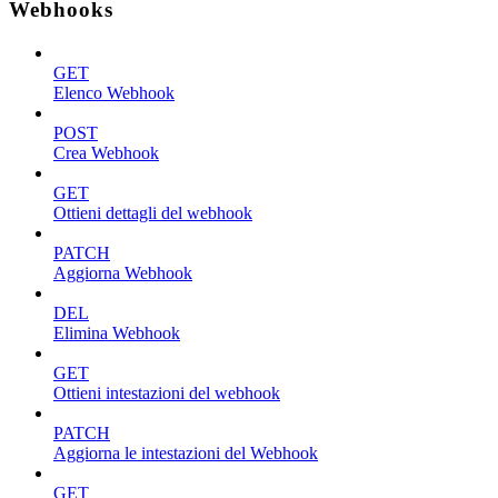
Webhooks
GET
Elenco Webhook
POST
Crea Webhook
GET
Ottieni dettagli del webhook
PATCH
Aggiorna Webhook
DEL
Elimina Webhook
GET
Ottieni intestazioni del webhook
PATCH
Aggiorna le intestazioni del Webhook
GET