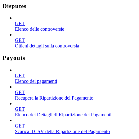
Disputes
GET
Elenco delle controversie
GET
Ottieni dettagli sulla controversia
Payouts
GET
Elenco dei pagamenti
GET
Recupera la Ripartizione del Pagamento
GET
Elenco dei Dettagli di Ripartizione dei Pagamenti
GET
Scarica il CSV della Ripartizione del Pagamento