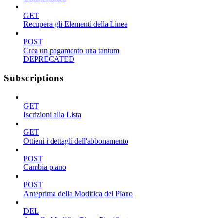
GET
Recupera gli Elementi della Linea
POST
Crea un pagamento una tantum
DEPRECATED
Subscriptions
GET
Iscrizioni alla Lista
GET
Ottieni i dettagli dell'abbonamento
POST
Cambia piano
POST
Anteprima della Modifica del Piano
DEL