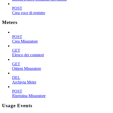
POST
Crea voce di registro
Meters
POST
Crea Misuratore
GET
Elenco dei contatori
GET
Ottieni Misuratore
DEL
Archivia Meter
POST
Ripristina Misuratore
Usage Events