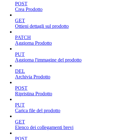
POST
Crea Prodotto
GET
Ottieni dettagli sul prodotto
PATCH
Aggiorna Prodotto
PUT
Aggiorna l'immagine del prodotto
DEL
Archivia Prodotto
POST
Ripristina Prodotto
PUT
Carica file del prodotto
GET
Elenco dei collegamenti brevi
POST