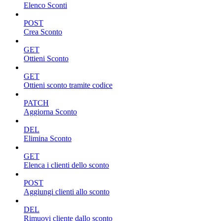
Elenco Sconti
POST
Crea Sconto
GET
Ottieni Sconto
GET
Ottieni sconto tramite codice
PATCH
Aggiorna Sconto
DEL
Elimina Sconto
GET
Elenca i clienti dello sconto
POST
Aggiungi clienti allo sconto
DEL
Rimuovi cliente dallo sconto