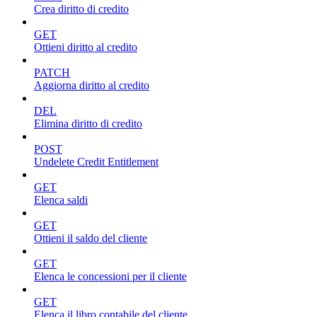
Crea diritto di credito
GET
Ottieni diritto al credito
PATCH
Aggiorna diritto al credito
DEL
Elimina diritto di credito
POST
Undelete Credit Entitlement
GET
Elenca saldi
GET
Ottieni il saldo del cliente
GET
Elenca le concessioni per il cliente
GET
Elenca il libro contabile del cliente