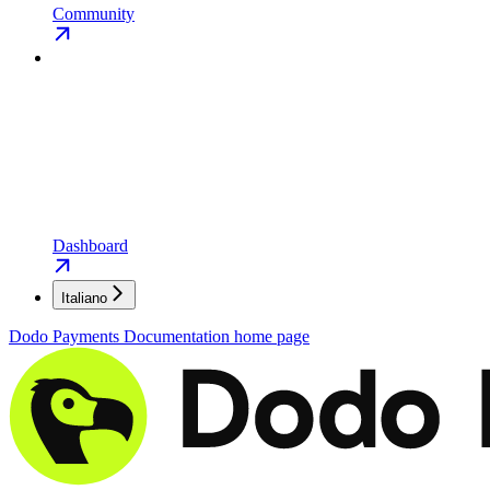
Community
Dashboard
Italiano
Dodo Payments Documentation
home page