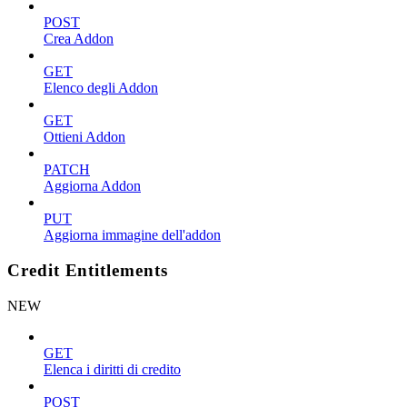
POST
Crea Addon
GET
Elenco degli Addon
GET
Ottieni Addon
PATCH
Aggiorna Addon
PUT
Aggiorna immagine dell'addon
Credit Entitlements
NEW
GET
Elenca i diritti di credito
POST