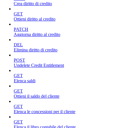
Crea diritto di credito
GET
Ottieni diritto al credito
PATCH
Aggiorna diritto al credito
DEL
Elimina diritto di credito
POST
Undelete Credit Entitlement
GET
Elenca saldi
GET
Ottieni il saldo del cliente
GET
Elenca le concessioni per il cliente
GET
Elenca il libro contabile del cliente