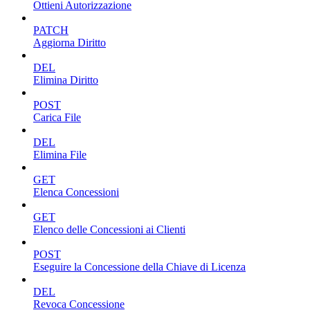
Ottieni Autorizzazione
PATCH
Aggiorna Diritto
DEL
Elimina Diritto
POST
Carica File
DEL
Elimina File
GET
Elenca Concessioni
GET
Elenco delle Concessioni ai Clienti
POST
Eseguire la Concessione della Chiave di Licenza
DEL
Revoca Concessione