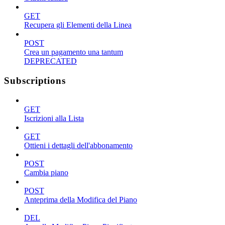
GET
Recupera gli Elementi della Linea
POST
Crea un pagamento una tantum
DEPRECATED
Subscriptions
GET
Iscrizioni alla Lista
GET
Ottieni i dettagli dell'abbonamento
POST
Cambia piano
POST
Anteprima della Modifica del Piano
DEL