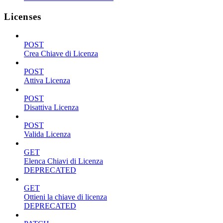
Licenses
POST
Crea Chiave di Licenza
POST
Attiva Licenza
POST
Disattiva Licenza
POST
Valida Licenza
GET
Elenca Chiavi di Licenza
DEPRECATED
GET
Ottieni la chiave di licenza
DEPRECATED