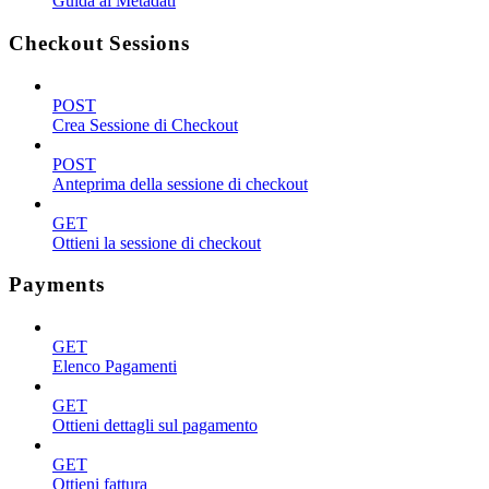
Guida ai Metadati
Checkout Sessions
POST
Crea Sessione di Checkout
POST
Anteprima della sessione di checkout
GET
Ottieni la sessione di checkout
Payments
GET
Elenco Pagamenti
GET
Ottieni dettagli sul pagamento
GET
Ottieni fattura