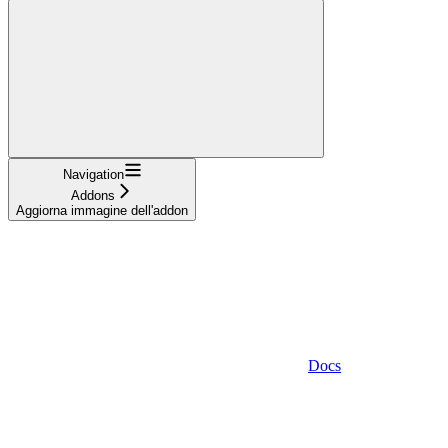
Navigation
Addons
Aggiorna immagine dell'addon
Docs