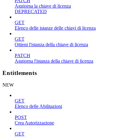
PATCH
Aggiorna la chiave di licenza
DEPRECATED
GET
Elenco delle istanze delle chiavi di licenza
GET
Ottieni l'istanza della chiave di licenza
PATCH
Aggiorna l'istanza della chiave di licenza
Entitlements
NEW
GET
Elenco delle Abilitazioni
POST
Crea Autorizzazione
GET