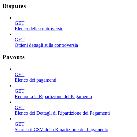
Disputes
GET
Elenco delle controversie
GET
Ottieni dettagli sulla controversia
Payouts
GET
Elenco dei pagamenti
GET
Recupera la Ripartizione del Pagamento
GET
Elenco dei Dettagli di Ripartizione dei Pagamenti
GET
Scarica il CSV della Ripartizione del Pagamento