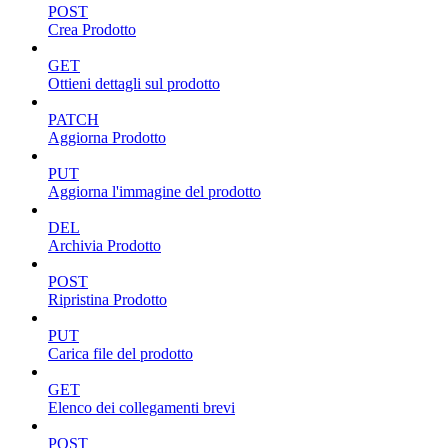
POST
Crea Prodotto
GET
Ottieni dettagli sul prodotto
PATCH
Aggiorna Prodotto
PUT
Aggiorna l'immagine del prodotto
DEL
Archivia Prodotto
POST
Ripristina Prodotto
PUT
Carica file del prodotto
GET
Elenco dei collegamenti brevi
POST