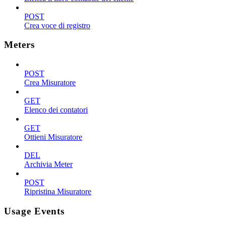
POST
Crea voce di registro
Meters
POST
Crea Misuratore
GET
Elenco dei contatori
GET
Ottieni Misuratore
DEL
Archivia Meter
POST
Ripristina Misuratore
Usage Events