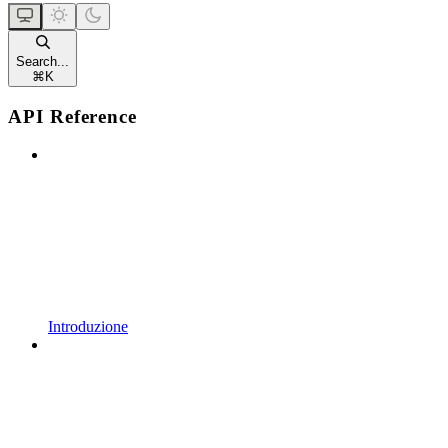
Search...
⌘
K
API Reference
Introduzione