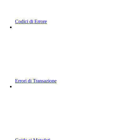
Codici di Errore
Errori di Transazione