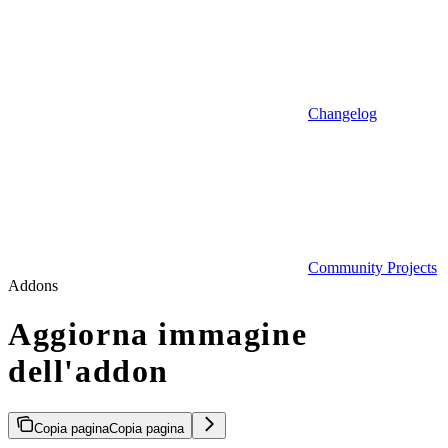
Changelog
Community Projects
Addons
Aggiorna immagine
dell'addon
Copia pagina
Copia pagina