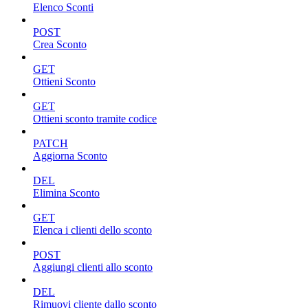
Elenco Sconti
POST
Crea Sconto
GET
Ottieni Sconto
GET
Ottieni sconto tramite codice
PATCH
Aggiorna Sconto
DEL
Elimina Sconto
GET
Elenca i clienti dello sconto
POST
Aggiungi clienti allo sconto
DEL
Rimuovi cliente dallo sconto