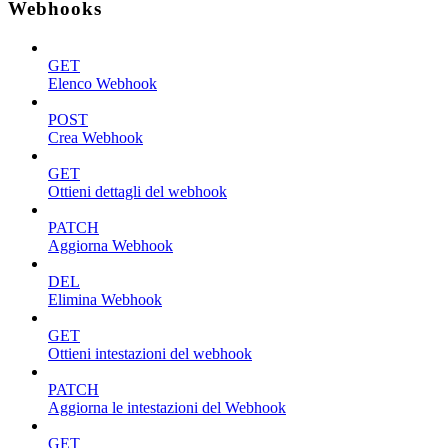
Webhooks
GET
Elenco Webhook
POST
Crea Webhook
GET
Ottieni dettagli del webhook
PATCH
Aggiorna Webhook
DEL
Elimina Webhook
GET
Ottieni intestazioni del webhook
PATCH
Aggiorna le intestazioni del Webhook
GET