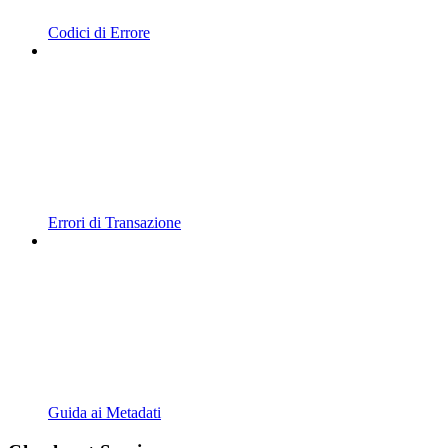
Codici di Errore
Errori di Transazione
Guida ai Metadati