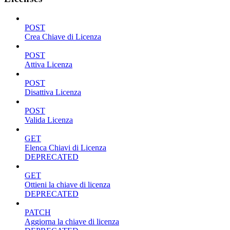
POST
Crea Chiave di Licenza
POST
Attiva Licenza
POST
Disattiva Licenza
POST
Valida Licenza
GET
Elenca Chiavi di Licenza
DEPRECATED
GET
Ottieni la chiave di licenza
DEPRECATED
PATCH
Aggiorna la chiave di licenza