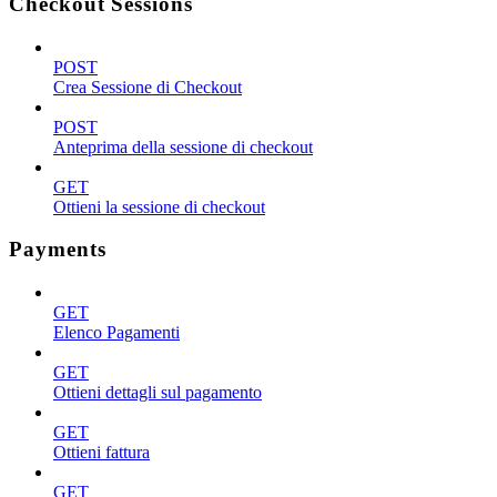
Checkout Sessions
POST
Crea Sessione di Checkout
POST
Anteprima della sessione di checkout
GET
Ottieni la sessione di checkout
Payments
GET
Elenco Pagamenti
GET
Ottieni dettagli sul pagamento
GET
Ottieni fattura
GET