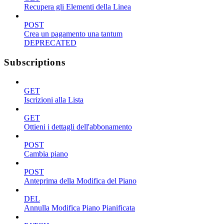
Recupera gli Elementi della Linea
POST
Crea un pagamento una tantum
DEPRECATED
Subscriptions
GET
Iscrizioni alla Lista
GET
Ottieni i dettagli dell'abbonamento
POST
Cambia piano
POST
Anteprima della Modifica del Piano
DEL
Annulla Modifica Piano Pianificata