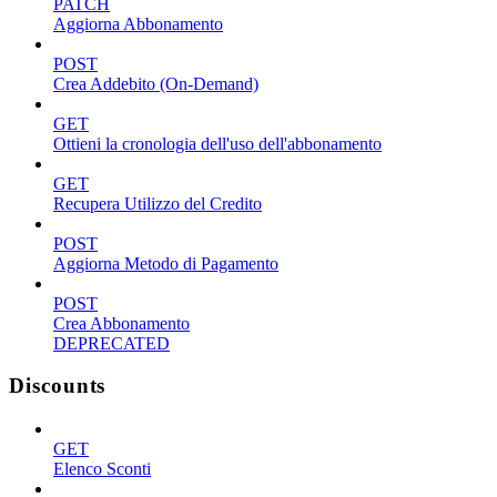
PATCH
Aggiorna Abbonamento
POST
Crea Addebito (On-Demand)
GET
Ottieni la cronologia dell'uso dell'abbonamento
GET
Recupera Utilizzo del Credito
POST
Aggiorna Metodo di Pagamento
POST
Crea Abbonamento
DEPRECATED
Discounts
GET
Elenco Sconti