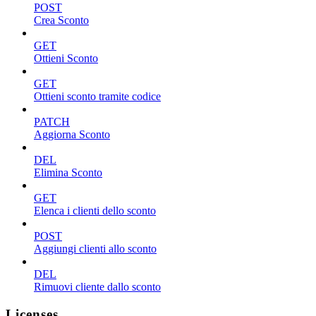
POST
Crea Sconto
GET
Ottieni Sconto
GET
Ottieni sconto tramite codice
PATCH
Aggiorna Sconto
DEL
Elimina Sconto
GET
Elenca i clienti dello sconto
POST
Aggiungi clienti allo sconto
DEL
Rimuovi cliente dallo sconto
Licenses