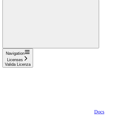
Navigation
Licenses
Valida Licenza
Docs