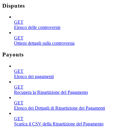
Disputes
GET
Elenco delle controversie
GET
Ottieni dettagli sulla controversia
Payouts
GET
Elenco dei pagamenti
GET
Recupera la Ripartizione del Pagamento
GET
Elenco dei Dettagli di Ripartizione dei Pagamenti
GET
Scarica il CSV della Ripartizione del Pagamento