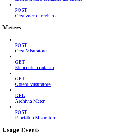
POST
Crea voce di registro
Meters
POST
Crea Misuratore
GET
Elenco dei contatori
GET
Ottieni Misuratore
DEL
Archivia Meter
POST
Ripristina Misuratore
Usage Events