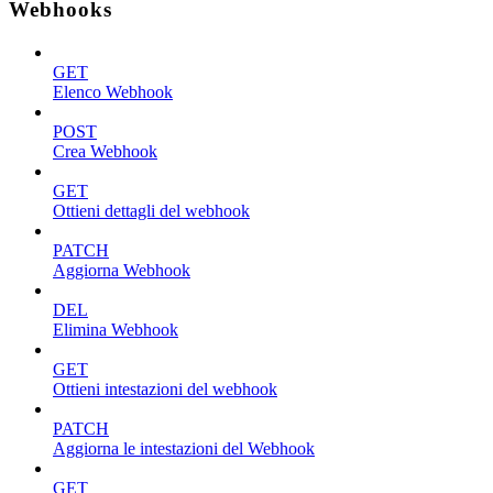
Webhooks
GET
Elenco Webhook
POST
Crea Webhook
GET
Ottieni dettagli del webhook
PATCH
Aggiorna Webhook
DEL
Elimina Webhook
GET
Ottieni intestazioni del webhook
PATCH
Aggiorna le intestazioni del Webhook
GET