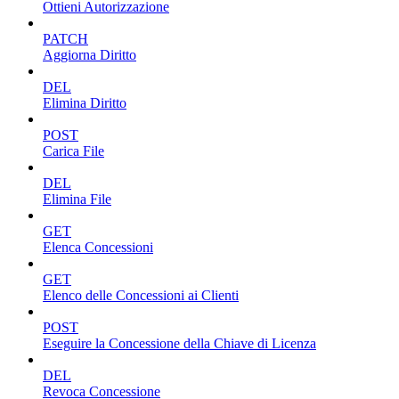
Ottieni Autorizzazione
PATCH
Aggiorna Diritto
DEL
Elimina Diritto
POST
Carica File
DEL
Elimina File
GET
Elenca Concessioni
GET
Elenco delle Concessioni ai Clienti
POST
Eseguire la Concessione della Chiave di Licenza
DEL
Revoca Concessione