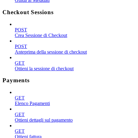
Guida ai Metadati
Checkout Sessions
POST
Crea Sessione di Checkout
POST
Anteprima della sessione di checkout
GET
Ottieni la sessione di checkout
Payments
GET
Elenco Pagamenti
GET
Ottieni dettagli sul pagamento
GET
Ottieni fattura