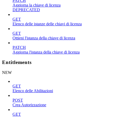
PATCH
Aggiorna la chiave di licenza
DEPRECATED
GET
Elenco delle istanze delle chiavi di licenza
GET
Ottieni l'istanza della chiave di licenza
PATCH
Aggiorna l'istanza della chiave di licenza
Entitlements
NEW
GET
Elenco delle Abilitazioni
POST
Crea Autorizzazione
GET