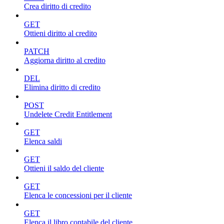
Crea diritto di credito
GET
Ottieni diritto al credito
PATCH
Aggiorna diritto al credito
DEL
Elimina diritto di credito
POST
Undelete Credit Entitlement
GET
Elenca saldi
GET
Ottieni il saldo del cliente
GET
Elenca le concessioni per il cliente
GET
Elenca il libro contabile del cliente