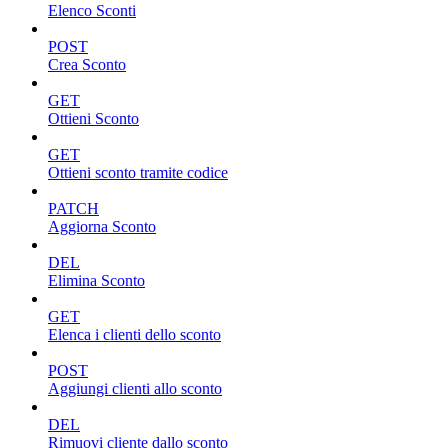
Elenco Sconti
POST
Crea Sconto
GET
Ottieni Sconto
GET
Ottieni sconto tramite codice
PATCH
Aggiorna Sconto
DEL
Elimina Sconto
GET
Elenca i clienti dello sconto
POST
Aggiungi clienti allo sconto
DEL
Rimuovi cliente dallo sconto