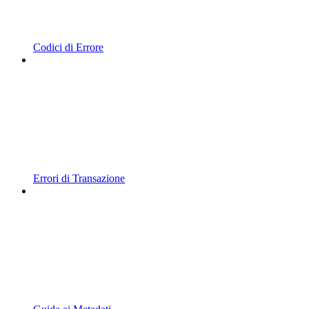
Codici di Errore
Errori di Transazione