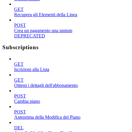
GET
Recupera gli Elementi della Linea
POST
Crea un pagamento una tantum
DEPRECATED
Subscriptions
GET
Iscrizioni alla Lista
GET
Ottieni i dettagli dell'abbonamento
POST
Cambia piano
POST
Anteprima della Modifica del Piano
DEL