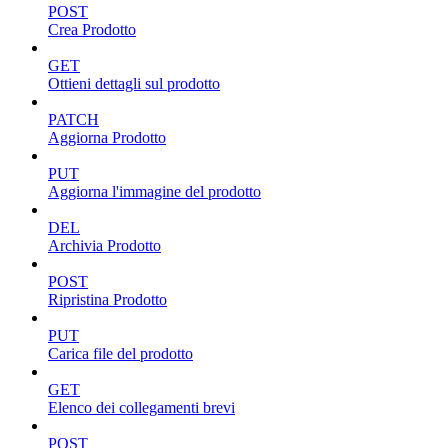
POST
Crea Prodotto
GET
Ottieni dettagli sul prodotto
PATCH
Aggiorna Prodotto
PUT
Aggiorna l'immagine del prodotto
DEL
Archivia Prodotto
POST
Ripristina Prodotto
PUT
Carica file del prodotto
GET
Elenco dei collegamenti brevi
POST