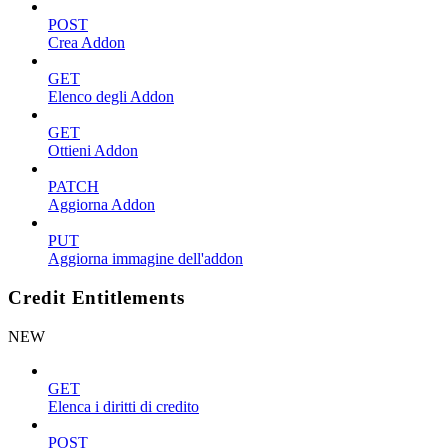
POST
Crea Addon
GET
Elenco degli Addon
GET
Ottieni Addon
PATCH
Aggiorna Addon
PUT
Aggiorna immagine dell'addon
Credit Entitlements
NEW
GET
Elenca i diritti di credito
POST