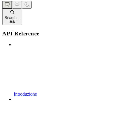
Search...
⌘
K
API Reference
Introduzione