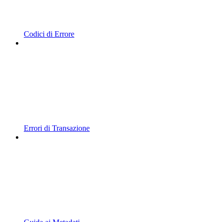
Codici di Errore
Errori di Transazione