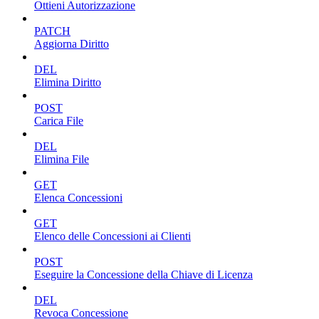
Ottieni Autorizzazione
PATCH
Aggiorna Diritto
DEL
Elimina Diritto
POST
Carica File
DEL
Elimina File
GET
Elenca Concessioni
GET
Elenco delle Concessioni ai Clienti
POST
Eseguire la Concessione della Chiave di Licenza
DEL
Revoca Concessione