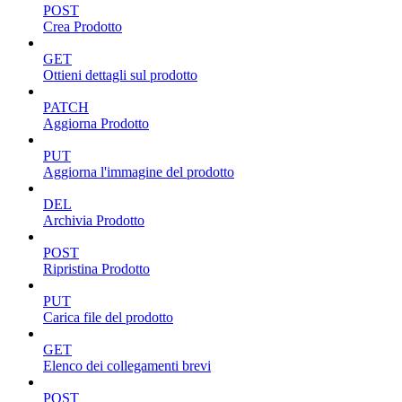
POST
Crea Prodotto
GET
Ottieni dettagli sul prodotto
PATCH
Aggiorna Prodotto
PUT
Aggiorna l'immagine del prodotto
DEL
Archivia Prodotto
POST
Ripristina Prodotto
PUT
Carica file del prodotto
GET
Elenco dei collegamenti brevi
POST