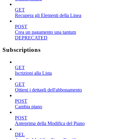
GET
Recupera gli Elementi della Linea
POST
Crea un pagamento una tantum
DEPRECATED
Subscriptions
GET
Iscrizioni alla Lista
GET
Ottieni i dettagli dell'abbonamento
POST
Cambia piano
POST
Anteprima della Modifica del Piano
DEL