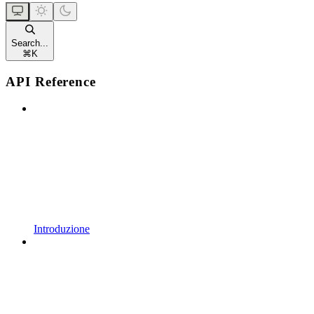
Search...
⌘
K
API Reference
Introduzione