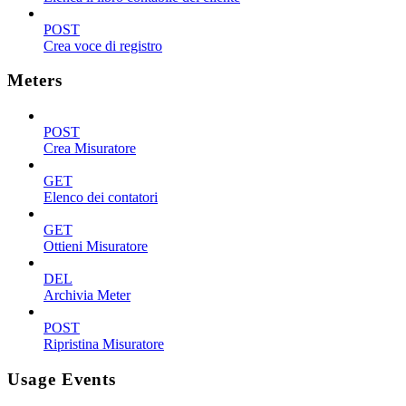
POST
Crea voce di registro
Meters
POST
Crea Misuratore
GET
Elenco dei contatori
GET
Ottieni Misuratore
DEL
Archivia Meter
POST
Ripristina Misuratore
Usage Events