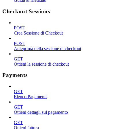
Guida ai Metadati
Checkout Sessions
POST
Crea Sessione di Checkout
POST
Anteprima della sessione di checkout
GET
Ottieni la sessione di checkout
Payments
GET
Elenco Pagamenti
GET
Ottieni dettagli sul pagamento
GET
Ottieni fattura