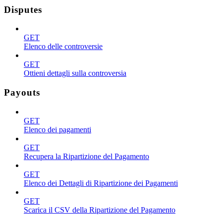
Disputes
GET
Elenco delle controversie
GET
Ottieni dettagli sulla controversia
Payouts
GET
Elenco dei pagamenti
GET
Recupera la Ripartizione del Pagamento
GET
Elenco dei Dettagli di Ripartizione dei Pagamenti
GET
Scarica il CSV della Ripartizione del Pagamento