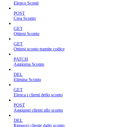
Elenco Sconti
POST
Crea Sconto
GET
Ottieni Sconto
GET
Ottieni sconto tramite codice
PATCH
Aggiorna Sconto
DEL
Elimina Sconto
GET
Elenca i clienti dello sconto
POST
Aggiungi clienti allo sconto
DEL
Rimuovi cliente dallo sconto