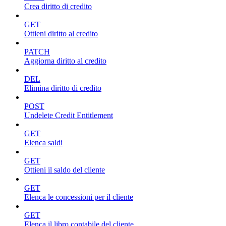
Crea diritto di credito
GET
Ottieni diritto al credito
PATCH
Aggiorna diritto al credito
DEL
Elimina diritto di credito
POST
Undelete Credit Entitlement
GET
Elenca saldi
GET
Ottieni il saldo del cliente
GET
Elenca le concessioni per il cliente
GET
Elenca il libro contabile del cliente