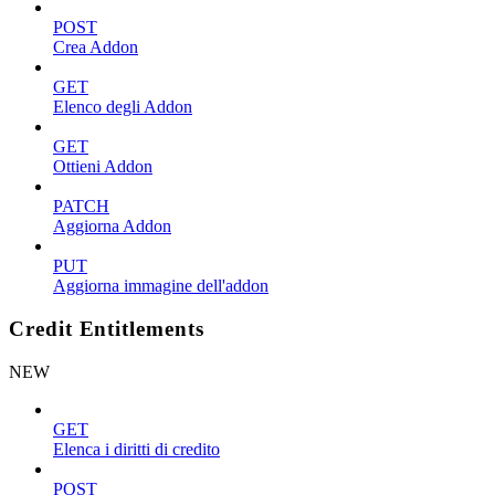
POST
Crea Addon
GET
Elenco degli Addon
GET
Ottieni Addon
PATCH
Aggiorna Addon
PUT
Aggiorna immagine dell'addon
Credit Entitlements
NEW
GET
Elenca i diritti di credito
POST