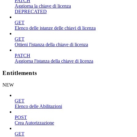
PATCH
Aggiorna la chiave di licenza
DEPRECATED
GET
Elenco delle istanze delle chiavi di licenza
GET
Ottieni l'istanza della chiave di licenza
PATCH
Aggiorna l'istanza della chiave di licenza
Entitlements
NEW
GET
Elenco delle Abilitazioni
POST
Crea Autorizzazione
GET