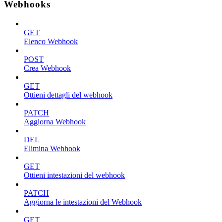
Webhooks
GET
Elenco Webhook
POST
Crea Webhook
GET
Ottieni dettagli del webhook
PATCH
Aggiorna Webhook
DEL
Elimina Webhook
GET
Ottieni intestazioni del webhook
PATCH
Aggiorna le intestazioni del Webhook
GET