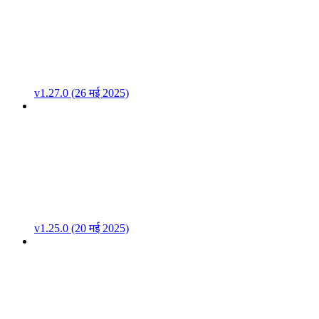
v1.27.0 (26 मई 2025)
v1.25.0 (20 मई 2025)