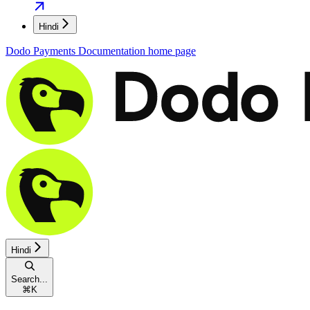
Hindi
Dodo Payments Documentation
home page
Hindi
Search...
⌘
K