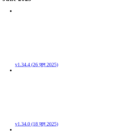
v1.34.4 (26 जून 2025)
v1.34.0 (18 जून 2025)