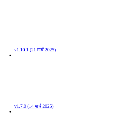
v1.10.1 (21 मार्च 2025)
v1.7.0 (14 मार्च 2025)