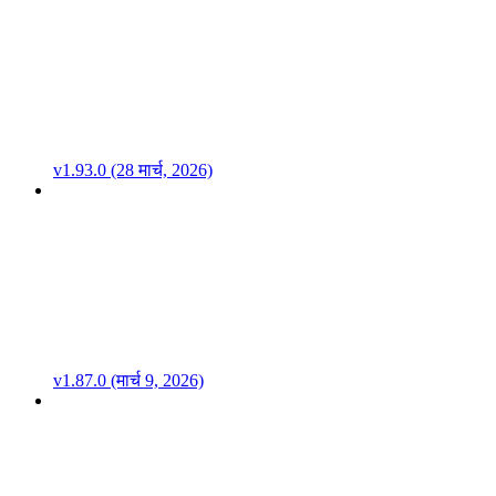
v1.93.0 (28 मार्च, 2026)
v1.87.0 (मार्च 9, 2026)