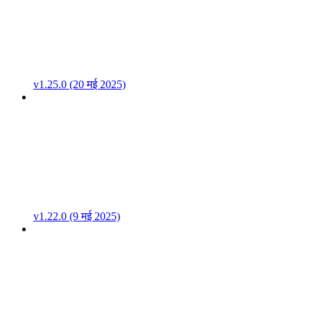
v1.25.0 (20 मई 2025)
v1.22.0 (9 मई 2025)