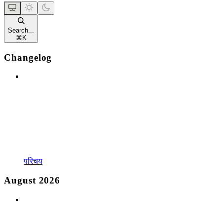
Search...
⌘
K
Changelog
परिचय
August 2026