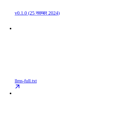
v0.1.0 (25 नवम्बर 2024)
llms-full.txt