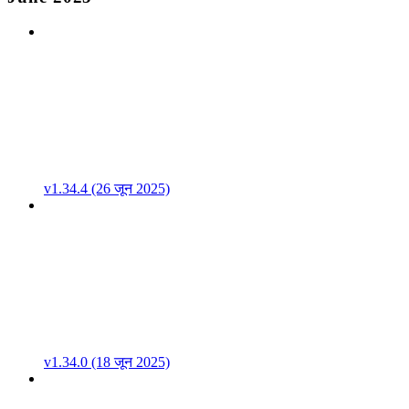
v1.34.4 (26 जून 2025)
v1.34.0 (18 जून 2025)