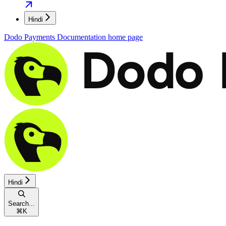
Hindi
Dodo Payments Documentation
home page
Hindi
Search...
⌘
K