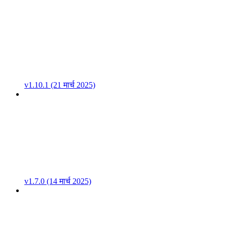
v1.10.1 (21 मार्च 2025)
v1.7.0 (14 मार्च 2025)