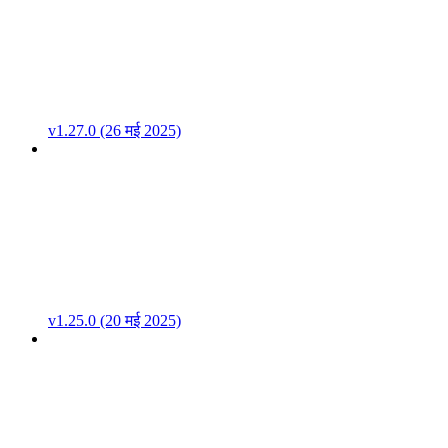
v1.27.0 (26 मई 2025)
v1.25.0 (20 मई 2025)