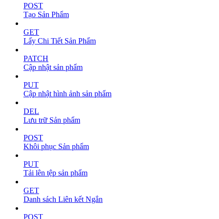
POST
Tạo Sản Phẩm
GET
Lấy Chi Tiết Sản Phẩm
PATCH
Cập nhật sản phẩm
PUT
Cập nhật hình ảnh sản phẩm
DEL
Lưu trữ Sản phẩm
POST
Khôi phục Sản phẩm
PUT
Tải lên tệp sản phẩm
GET
Danh sách Liên kết Ngắn
POST