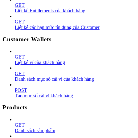
GET
Liệt kê Entitlements của khách hàng
GET
Liệt kê các hạn mức tín dụng của Customer
Customer Wallets
GET
Liệt kê ví của khách hàng
GET
Danh sách mục sổ cái ví của khách hàng
POST
Tạo mục sổ cái ví khách hàng
Products
GET
Danh sách sản phẩm