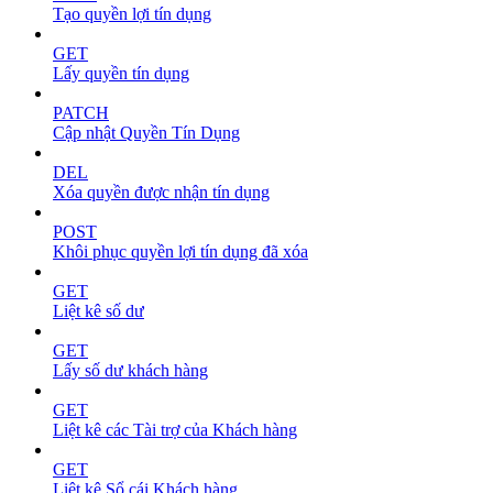
Tạo quyền lợi tín dụng
GET
Lấy quyền tín dụng
PATCH
Cập nhật Quyền Tín Dụng
DEL
Xóa quyền được nhận tín dụng
POST
Khôi phục quyền lợi tín dụng đã xóa
GET
Liệt kê số dư
GET
Lấy số dư khách hàng
GET
Liệt kê các Tài trợ của Khách hàng
GET
Liệt kê Sổ cái Khách hàng