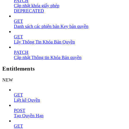
PATCH
Cập nhật khóa giấy phép
DEPRECATED
GET
Danh sách các phiên bản Key bản quyền
GET
Lấy Thông Tin Khóa Bản Quyền
PATCH
Cập nhật Thông tin Khóa Bản quyền
Entitlements
NEW
GET
Liệt kê Quyền
POST
Tạo Quyền Hạn
GET