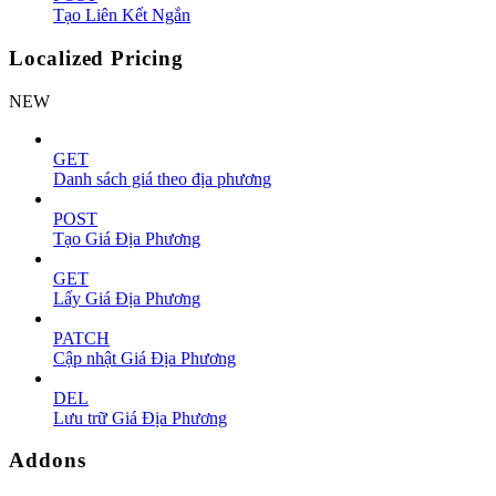
Tạo Liên Kết Ngắn
Localized Pricing
NEW
GET
Danh sách giá theo địa phương
POST
Tạo Giá Địa Phương
GET
Lấy Giá Địa Phương
PATCH
Cập nhật Giá Địa Phương
DEL
Lưu trữ Giá Địa Phương
Addons