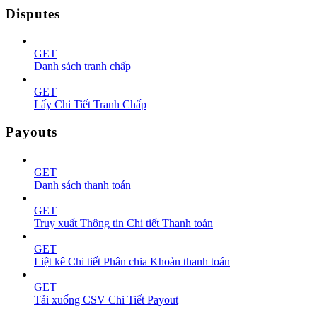
Disputes
GET
Danh sách tranh chấp
GET
Lấy Chi Tiết Tranh Chấp
Payouts
GET
Danh sách thanh toán
GET
Truy xuất Thông tin Chi tiết Thanh toán
GET
Liệt kê Chi tiết Phân chia Khoản thanh toán
GET
Tải xuống CSV Chi Tiết Payout