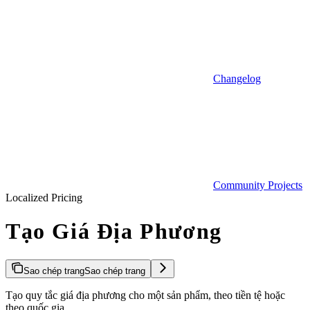
Changelog
Community Projects
Localized Pricing
Tạo Giá Địa Phương
Sao chép trang
Sao chép trang
Tạo quy tắc giá địa phương cho một sản phẩm, theo tiền tệ hoặc
theo quốc gia.