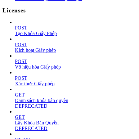
Licenses
POST
Tạo Khóa Giấy Phép
POST
Kích hoạt Giấy phép
POST
Vô hiệu hóa Giấy phép
POST
Xác thực Giấy phép
GET
Danh sách khóa bản quyền
DEPRECATED
GET
Lấy Khóa Bản Quyền
DEPRECATED