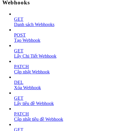
Webhooks
GET
Danh sách Webhooks
POST
Tạo Webhook
GET
Lấy Chi Tiết Webhook
PATCH
Cập nhật Webhook
DEL
Xóa Webhook
GET
Lấy tiêu đề Webhook
PATCH
Cập nhật tiêu đề Webhook
GET