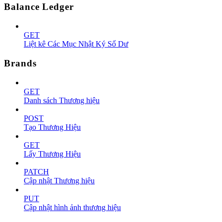
Balance Ledger
GET
Liệt kê Các Mục Nhật Ký Số Dư
Brands
GET
Danh sách Thương hiệu
POST
Tạo Thương Hiệu
GET
Lấy Thương Hiệu
PATCH
Cập nhật Thương hiệu
PUT
Cập nhật hình ảnh thương hiệu