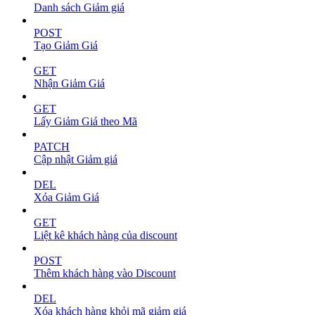
Danh sách Giảm giá
POST
Tạo Giảm Giá
GET
Nhận Giảm Giá
GET
Lấy Giảm Giá theo Mã
PATCH
Cập nhật Giảm giá
DEL
Xóa Giảm Giá
GET
Liệt kê khách hàng của discount
POST
Thêm khách hàng vào Discount
DEL
Xóa khách hàng khỏi mã giảm giá