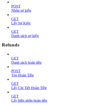
POST
Nhập sự kiện
GET
Lấy Sự Kiện
GET
Danh sách sự kiện
Refunds
GET
Danh sách hoàn tiền
POST
Tạo Hoàn Tiền
GET
Lấy Chi Tiết Hoàn Tiền
GET
Lấy biên nhận hoàn tiền