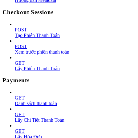
Hướng dẫn Metadata
Checkout Sessions
POST
Tạo Phiên Thanh Toán
POST
Xem trước phiên thanh toán
GET
Lấy Phiên Thanh Toán
Payments
GET
Danh sách thanh toán
GET
Lấy Chi Tiết Thanh Toán
GET
Lấy Hóa Đơn