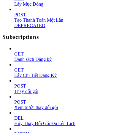
Lấy Mục Dòng
POST
Tạo Thanh Toán Một Lần
DEPRECATED
Subscriptions
GET
Danh sách Đăng ký
GET
Lấy Chi Tiết Đăng Ký
POST
Thay đổi gói
POST
Xem trước thay đổi gói
DEL
Hủy Thay Đổi Gói Đã Lên Lịch