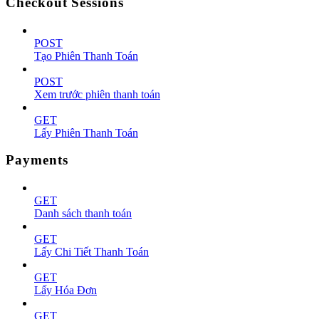
Checkout Sessions
POST
Tạo Phiên Thanh Toán
POST
Xem trước phiên thanh toán
GET
Lấy Phiên Thanh Toán
Payments
GET
Danh sách thanh toán
GET
Lấy Chi Tiết Thanh Toán
GET
Lấy Hóa Đơn
GET