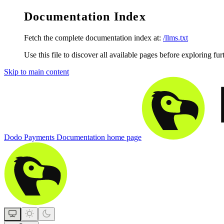
Documentation Index
Fetch the complete documentation index at:
/llms.txt
Use this file to discover all available pages before exploring fur
Skip to main content
Dodo Payments Documentation
home page