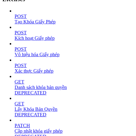
POST
Tạo Khóa Giấy Phép
POST
Kích hoạt Giấy phép
POST
Vô hiệu hóa Giấy phép
POST
Xác thực Giấy phép
GET
Danh sách khóa bản quyền
DEPRECATED
GET
Lấy Khóa Bản Quyền
DEPRECATED
PATCH
Cập nhật khóa giấy phép