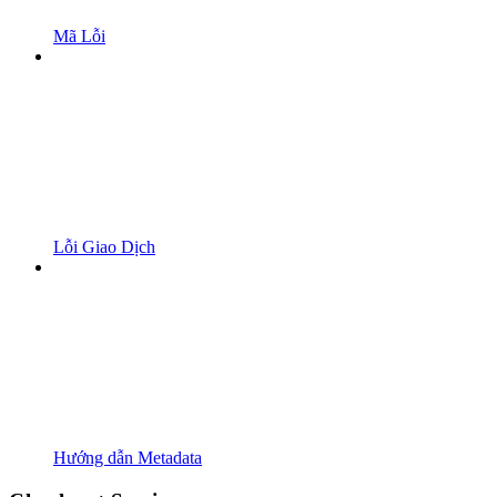
Mã Lỗi
Lỗi Giao Dịch
Hướng dẫn Metadata