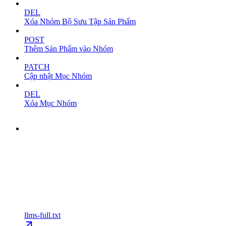
DEL
Xóa Nhóm Bộ Sưu Tập Sản Phẩm
POST
Thêm Sản Phẩm vào Nhóm
PATCH
Cập nhật Mục Nhóm
DEL
Xóa Mục Nhóm
llms-full.txt