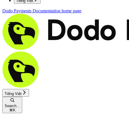
Tiếng Việt
Dodo Payments Documentation
home page
Tiếng Việt
Search...
⌘
K