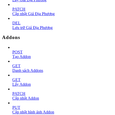
PATCH
Cập nhật Giá Địa Phương
DEL
Lưu trữ Giá Địa Phương
Addons
POST
Tạo Addon
GET
Danh sách Addons
GET
Lấy Addon
PATCH
Cập nhật Addon
PUT
Cập nhật hình ảnh Addon