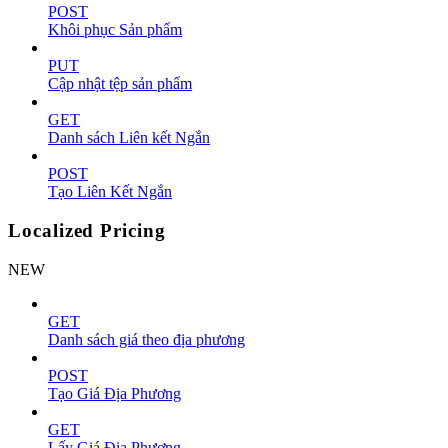
POST
Khôi phục Sản phẩm
PUT
Cập nhật tệp sản phẩm
GET
Danh sách Liên kết Ngắn
POST
Tạo Liên Kết Ngắn
Localized Pricing
NEW
GET
Danh sách giá theo địa phương
POST
Tạo Giá Địa Phương
GET
Lấy Giá Địa Phương