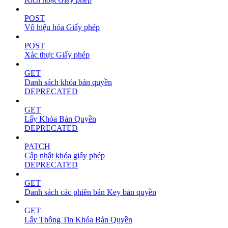
POST
Vô hiệu hóa Giấy phép
POST
Xác thực Giấy phép
GET
Danh sách khóa bản quyền
DEPRECATED
GET
Lấy Khóa Bản Quyền
DEPRECATED
PATCH
Cập nhật khóa giấy phép
DEPRECATED
GET
Danh sách các phiên bản Key bản quyền
GET
Lấy Thông Tin Khóa Bản Quyền