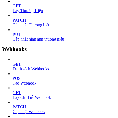
GET
Lấy Thương Hiệu
PATCH
Cập nhật Thương hiệu
PUT
Cập nhật hình ảnh thương hiệu
Webhooks
GET
Danh sách Webhooks
POST
Tạo Webhook
GET
Lấy Chi Tiết Webhook
PATCH
Cập nhật Webhook