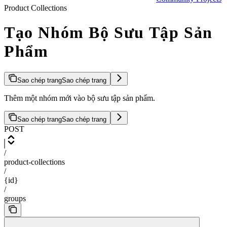
Product Collections
Tạo Nhóm Bộ Sưu Tập Sản
Phẩm
Sao chép trang
Sao chép trang
Thêm một nhóm mới vào bộ sưu tập sản phẩm.
Sao chép trang
Sao chép trang
POST
/
product-collections
/
{id}
/
groups