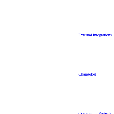
External Integrations
Changelog
Community Projects