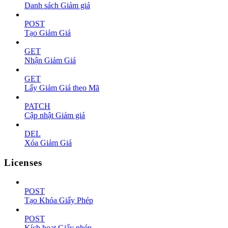
Danh sách Giảm giá
POST
Tạo Giảm Giá
GET
Nhận Giảm Giá
GET
Lấy Giảm Giá theo Mã
PATCH
Cập nhật Giảm giá
DEL
Xóa Giảm Giá
Licenses
POST
Tạo Khóa Giấy Phép
POST
Kích hoạt Giấy phép