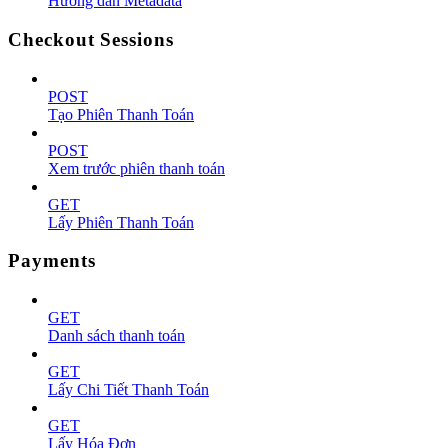
Hướng dẫn Metadata
Checkout Sessions
POST
Tạo Phiên Thanh Toán
POST
Xem trước phiên thanh toán
GET
Lấy Phiên Thanh Toán
Payments
GET
Danh sách thanh toán
GET
Lấy Chi Tiết Thanh Toán
GET
Lấy Hóa Đơn