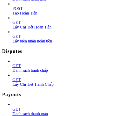
POST
Tạo Hoàn Tiền
GET
Lấy Chi Tiết Hoàn Tiền
GET
Lấy biên nhận hoàn tiền
Disputes
GET
Danh sách tranh chấp
GET
Lấy Chi Tiết Tranh Chấp
Payouts
GET
Danh sách thanh toán