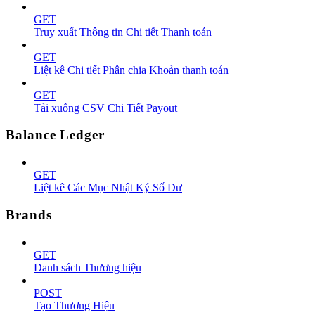
GET
Truy xuất Thông tin Chi tiết Thanh toán
GET
Liệt kê Chi tiết Phân chia Khoản thanh toán
GET
Tải xuống CSV Chi Tiết Payout
Balance Ledger
GET
Liệt kê Các Mục Nhật Ký Số Dư
Brands
GET
Danh sách Thương hiệu
POST
Tạo Thương Hiệu