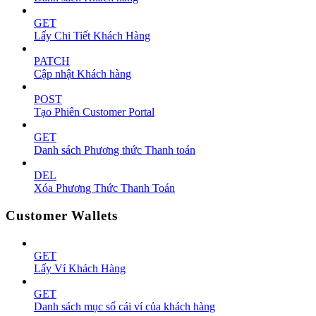
GET
Lấy Chi Tiết Khách Hàng
PATCH
Cập nhật Khách hàng
POST
Tạo Phiên Customer Portal
GET
Danh sách Phương thức Thanh toán
DEL
Xóa Phương Thức Thanh Toán
Customer Wallets
GET
Lấy Ví Khách Hàng
GET
Danh sách mục sổ cái ví của khách hàng