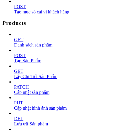
POST
Tạo mục sổ cái ví khách hàng
Products
GET
Danh sách sản phẩm
POST
Tạo Sản Phẩm
GET
Lấy Chi Tiết Sản Phẩm
PATCH
Cập nhật sản phẩm
PUT
Cập nhật hình ảnh sản phẩm
DEL
Lưu trữ Sản phẩm