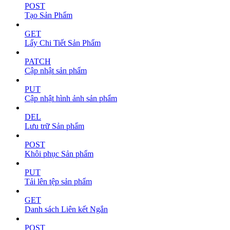
POST
Tạo Sản Phẩm
GET
Lấy Chi Tiết Sản Phẩm
PATCH
Cập nhật sản phẩm
PUT
Cập nhật hình ảnh sản phẩm
DEL
Lưu trữ Sản phẩm
POST
Khôi phục Sản phẩm
PUT
Tải lên tệp sản phẩm
GET
Danh sách Liên kết Ngắn
POST