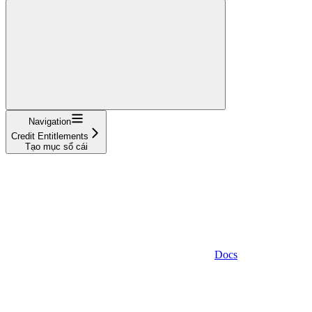
Navigation
Credit Entitlements
Tạo mục sổ cái
Docs