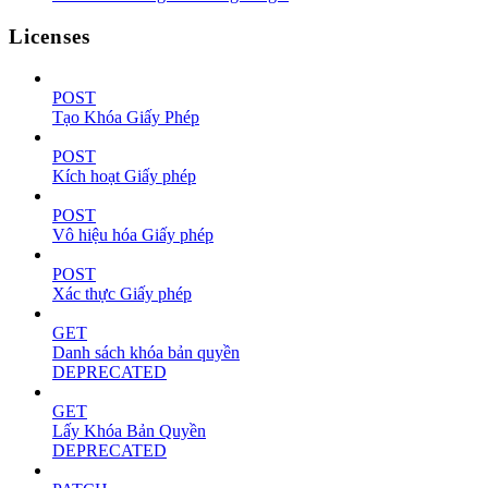
Licenses
POST
Tạo Khóa Giấy Phép
POST
Kích hoạt Giấy phép
POST
Vô hiệu hóa Giấy phép
POST
Xác thực Giấy phép
GET
Danh sách khóa bản quyền
DEPRECATED
GET
Lấy Khóa Bản Quyền
DEPRECATED