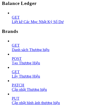
Balance Ledger
GET
Liệt kê Các Mục Nhật Ký Số Dư
Brands
GET
Danh sách Thương hiệu
POST
Tạo Thương Hiệu
GET
Lấy Thương Hiệu
PATCH
Cập nhật Thương hiệu
PUT
Cập nhật hình ảnh thương hiệu