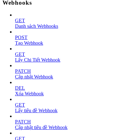
Webhooks
GET
Danh sách Webhooks
POST
Tạo Webhook
GET
Lấy Chi Tiết Webhook
PATCH
Cập nhật Webhook
DEL
Xóa Webhook
GET
Lấy tiêu đề Webhook
PATCH
Cập nhật tiêu đề Webhook
GET