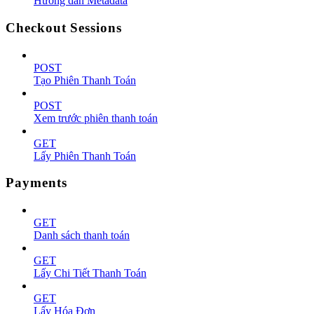
Hướng dẫn Metadata
Checkout Sessions
POST
Tạo Phiên Thanh Toán
POST
Xem trước phiên thanh toán
GET
Lấy Phiên Thanh Toán
Payments
GET
Danh sách thanh toán
GET
Lấy Chi Tiết Thanh Toán
GET
Lấy Hóa Đơn