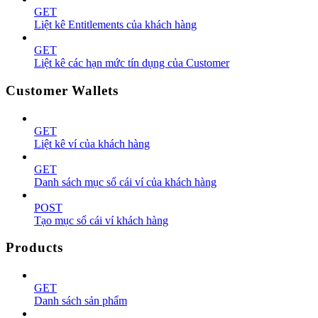
GET
Liệt kê Entitlements của khách hàng
GET
Liệt kê các hạn mức tín dụng của Customer
Customer Wallets
GET
Liệt kê ví của khách hàng
GET
Danh sách mục sổ cái ví của khách hàng
POST
Tạo mục sổ cái ví khách hàng
Products
GET
Danh sách sản phẩm