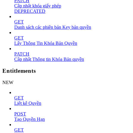
PATCH
Cập nhật khóa giấy phép
DEPRECATED
GET
Danh sách các phiên bản Key bản quyền
GET
Lấy Thông Tin Khóa Bản Quyền
PATCH
Cập nhật Thông tin Khóa Bản quyền
Entitlements
NEW
GET
Liệt kê Quyền
POST
Tạo Quyền Hạn
GET