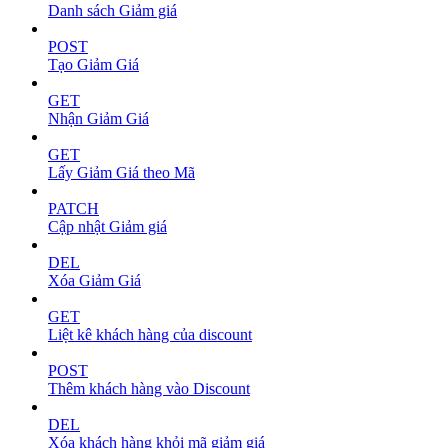
Danh sách Giảm giá
POST
Tạo Giảm Giá
GET
Nhận Giảm Giá
GET
Lấy Giảm Giá theo Mã
PATCH
Cập nhật Giảm giá
DEL
Xóa Giảm Giá
GET
Liệt kê khách hàng của discount
POST
Thêm khách hàng vào Discount
DEL
Xóa khách hàng khỏi mã giảm giá