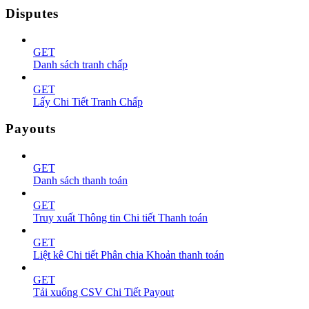
Disputes
GET
Danh sách tranh chấp
GET
Lấy Chi Tiết Tranh Chấp
Payouts
GET
Danh sách thanh toán
GET
Truy xuất Thông tin Chi tiết Thanh toán
GET
Liệt kê Chi tiết Phân chia Khoản thanh toán
GET
Tải xuống CSV Chi Tiết Payout