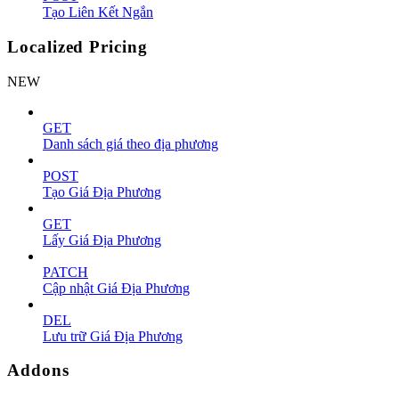
Tạo Liên Kết Ngắn
Localized Pricing
NEW
GET
Danh sách giá theo địa phương
POST
Tạo Giá Địa Phương
GET
Lấy Giá Địa Phương
PATCH
Cập nhật Giá Địa Phương
DEL
Lưu trữ Giá Địa Phương
Addons