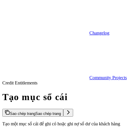
Changelog
Community Projects
Credit Entitlements
Tạo mục sổ cái
Sao chép trang
Sao chép trang
Tạo một mục sổ cái để ghi có hoặc ghi nợ số dư của khách hàng