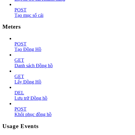
POST
Tạo mục sổ cái
Meters
POST
Tạo Đồng Hồ
GET
Danh sách Đồng hồ
GET
Lấy Đồng Hồ
DEL
Lưu trữ Đồng hồ
POST
Khôi phục đồng hồ
Usage Events