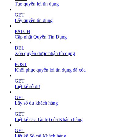
Tạo quyền lợi tín dụng
GET
Lấy quyền tín dụng
PATCH
Cập nhật Quyền Tín Dụng
DEL
Xóa quyền được nhận tín dụng
POST
Khôi phục quyền lợi tín dụng đã xóa
GET
Liệt kê số dư
GET
Lấy số dư khách hàng
GET
Liệt kê các Tài trợ của Khách hàng
GET
Liệt kê Sổ cái Khách hàng