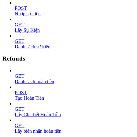
POST
Nhập sự kiện
GET
Lấy Sự Kiện
GET
Danh sách sự kiện
Refunds
GET
Danh sách hoàn tiền
POST
Tạo Hoàn Tiền
GET
Lấy Chi Tiết Hoàn Tiền
GET
Lấy biên nhận hoàn tiền