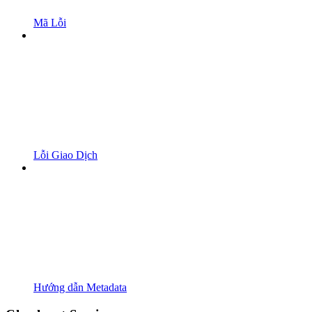
Mã Lỗi
Lỗi Giao Dịch
Hướng dẫn Metadata