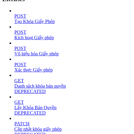
POST
Tạo Khóa Giấy Phép
POST
Kích hoạt Giấy phép
POST
Vô hiệu hóa Giấy phép
POST
Xác thực Giấy phép
GET
Danh sách khóa bản quyền
DEPRECATED
GET
Lấy Khóa Bản Quyền
DEPRECATED
PATCH
Cập nhật khóa giấy phép