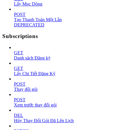
Lấy Mục Dòng
POST
Tạo Thanh Toán Một Lần
DEPRECATED
Subscriptions
GET
Danh sách Đăng ký
GET
Lấy Chi Tiết Đăng Ký
POST
Thay đổi gói
POST
Xem trước thay đổi gói
DEL
Hủy Thay Đổi Gói Đã Lên Lịch