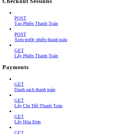
Checkout Sessions
POST
Tạo Phiên Thanh Toán
POST
Xem trước phiên thanh toán
GET
Lấy Phiên Thanh Toán
Payments
GET
Danh sách thanh toán
GET
Lấy Chi Tiết Thanh Toán
GET
Lấy Hóa Đơn
GET