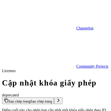
Changelog
Community Projects
Licenses
Cập nhật khóa giấy phép
deprecated
Sao chép trang
Sao chép trang
Điểm cuối này cho phép bạn cập nhật một khóa giấy phép theo ID