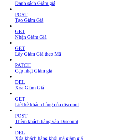
Danh sách Giảm giá
POST
Tạo Giảm Giá
GET
Nhận Giảm Giá
GET
Lấy Giảm Giá theo Mã
PATCH
Cập nhật Giảm giá
DEL
Xóa Giảm Giá
GET
Liệt kê khách hàng của discount
POST
Thêm khách hàng vào Discount
DEL
Xóa khách hàng khỏi mã giảm giá