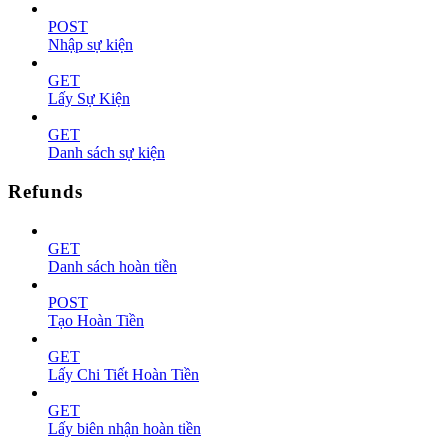
POST
Nhập sự kiện
GET
Lấy Sự Kiện
GET
Danh sách sự kiện
Refunds
GET
Danh sách hoàn tiền
POST
Tạo Hoàn Tiền
GET
Lấy Chi Tiết Hoàn Tiền
GET
Lấy biên nhận hoàn tiền