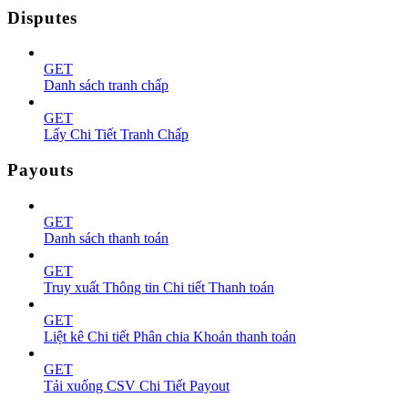
Disputes
GET
Danh sách tranh chấp
GET
Lấy Chi Tiết Tranh Chấp
Payouts
GET
Danh sách thanh toán
GET
Truy xuất Thông tin Chi tiết Thanh toán
GET
Liệt kê Chi tiết Phân chia Khoản thanh toán
GET
Tải xuống CSV Chi Tiết Payout