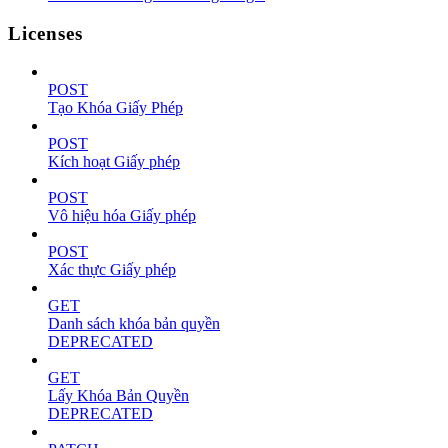
Licenses
POST
Tạo Khóa Giấy Phép
POST
Kích hoạt Giấy phép
POST
Vô hiệu hóa Giấy phép
POST
Xác thực Giấy phép
GET
Danh sách khóa bản quyền
DEPRECATED
GET
Lấy Khóa Bản Quyền
DEPRECATED