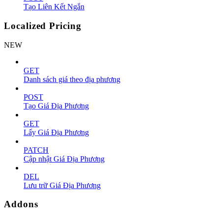
Tạo Liên Kết Ngắn
Localized Pricing
NEW
GET
Danh sách giá theo địa phương
POST
Tạo Giá Địa Phương
GET
Lấy Giá Địa Phương
PATCH
Cập nhật Giá Địa Phương
DEL
Lưu trữ Giá Địa Phương
Addons