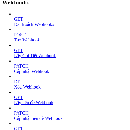
Webhooks
GET
Danh sách Webhooks
POST
Tạo Webhook
GET
Lấy Chi Tiết Webhook
PATCH
Cập nhật Webhook
DEL
Xóa Webhook
GET
Lấy tiêu đề Webhook
PATCH
Cập nhật tiêu đề Webhook
GET