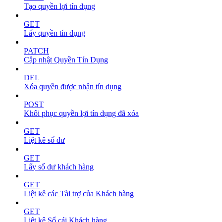
Tạo quyền lợi tín dụng
GET
Lấy quyền tín dụng
PATCH
Cập nhật Quyền Tín Dụng
DEL
Xóa quyền được nhận tín dụng
POST
Khôi phục quyền lợi tín dụng đã xóa
GET
Liệt kê số dư
GET
Lấy số dư khách hàng
GET
Liệt kê các Tài trợ của Khách hàng
GET
Liệt kê Sổ cái Khách hàng