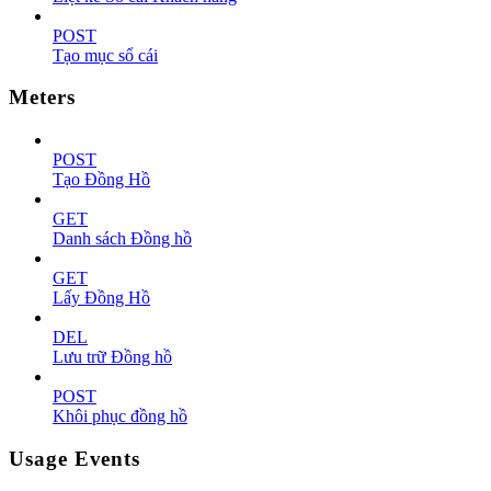
POST
Tạo mục sổ cái
Meters
POST
Tạo Đồng Hồ
GET
Danh sách Đồng hồ
GET
Lấy Đồng Hồ
DEL
Lưu trữ Đồng hồ
POST
Khôi phục đồng hồ
Usage Events