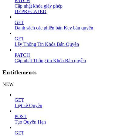
PATCH
Cập nhật khóa giấy phép
DEPRECATED
GET
Danh sách các phiên bản Key bản quyền
GET
Lấy Thông Tin Khóa Bản Quyền
PATCH
Cập nhật Thông tin Khóa Bản quyền
Entitlements
NEW
GET
Liệt kê Quyền
POST
Tạo Quyền Hạn
GET