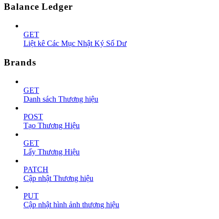
Balance Ledger
GET
Liệt kê Các Mục Nhật Ký Số Dư
Brands
GET
Danh sách Thương hiệu
POST
Tạo Thương Hiệu
GET
Lấy Thương Hiệu
PATCH
Cập nhật Thương hiệu
PUT
Cập nhật hình ảnh thương hiệu