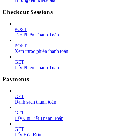
Hướng dẫn Metadata
Checkout Sessions
POST
Tạo Phiên Thanh Toán
POST
Xem trước phiên thanh toán
GET
Lấy Phiên Thanh Toán
Payments
GET
Danh sách thanh toán
GET
Lấy Chi Tiết Thanh Toán
GET
Lấy Hóa Đơn