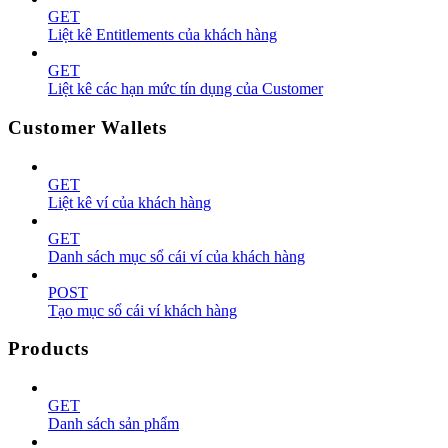
GET
Liệt kê Entitlements của khách hàng
GET
Liệt kê các hạn mức tín dụng của Customer
Customer Wallets
GET
Liệt kê ví của khách hàng
GET
Danh sách mục sổ cái ví của khách hàng
POST
Tạo mục sổ cái ví khách hàng
Products
GET
Danh sách sản phẩm