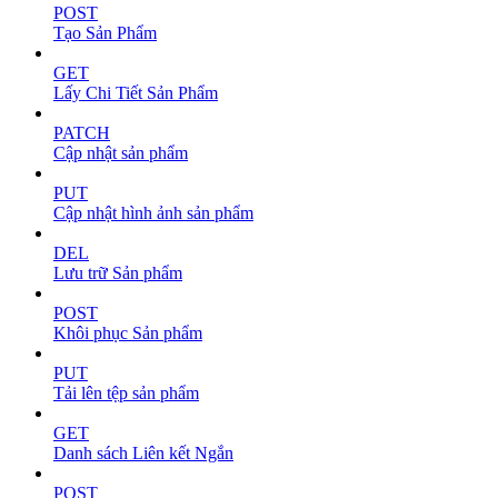
POST
Tạo Sản Phẩm
GET
Lấy Chi Tiết Sản Phẩm
PATCH
Cập nhật sản phẩm
PUT
Cập nhật hình ảnh sản phẩm
DEL
Lưu trữ Sản phẩm
POST
Khôi phục Sản phẩm
PUT
Tải lên tệp sản phẩm
GET
Danh sách Liên kết Ngắn
POST