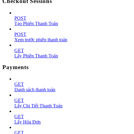
Checkout Sessions
POST
Tạo Phiên Thanh Toán
POST
Xem trước phiên thanh toán
GET
Lấy Phiên Thanh Toán
Payments
GET
Danh sách thanh toán
GET
Lấy Chi Tiết Thanh Toán
GET
Lấy Hóa Đơn
GET