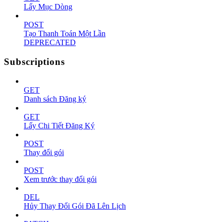
Lấy Mục Dòng
POST
Tạo Thanh Toán Một Lần
DEPRECATED
Subscriptions
GET
Danh sách Đăng ký
GET
Lấy Chi Tiết Đăng Ký
POST
Thay đổi gói
POST
Xem trước thay đổi gói
DEL
Hủy Thay Đổi Gói Đã Lên Lịch