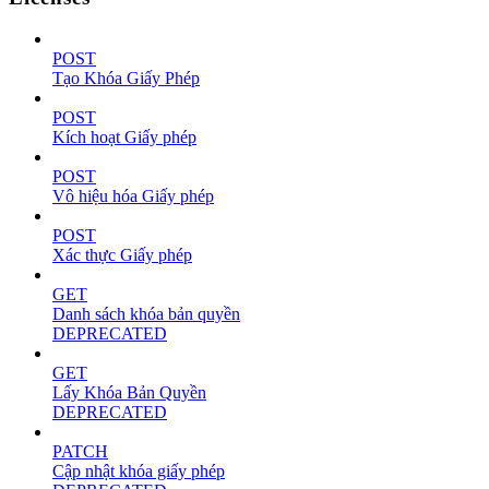
POST
Tạo Khóa Giấy Phép
POST
Kích hoạt Giấy phép
POST
Vô hiệu hóa Giấy phép
POST
Xác thực Giấy phép
GET
Danh sách khóa bản quyền
DEPRECATED
GET
Lấy Khóa Bản Quyền
DEPRECATED
PATCH
Cập nhật khóa giấy phép