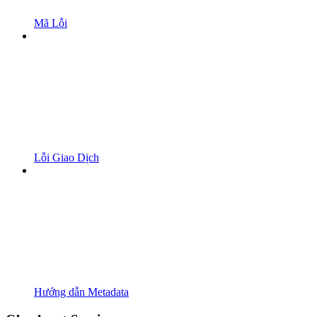
Mã Lỗi
Lỗi Giao Dịch
Hướng dẫn Metadata