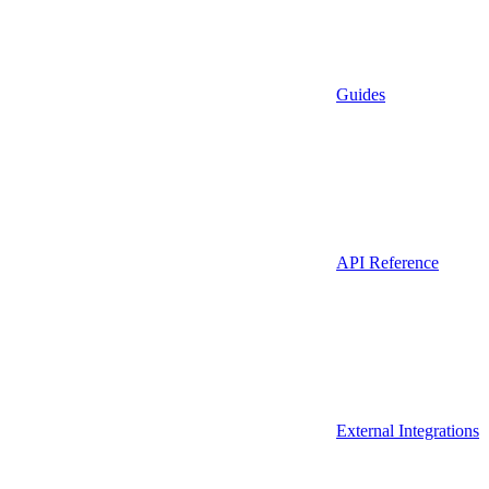
Guides
API Reference
External Integrations