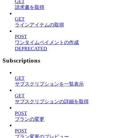
GET
請求書を取得
GET
ラインアイテムの取得
POST
ワンタイムペイメントの作成
DEPRECATED
Subscriptions
GET
サブスクリプションを一覧表示
GET
サブスクリプションの詳細を取得
POST
プランの変更
POST
プラン変更のプレビュー