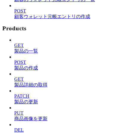
POST
顧客ウォレット元帳エントリの作成
Products
GET
製品の一覧
POST
製品の作成
GET
製品詳細の取得
PATCH
製品の更新
PUT
商品画像を更新
DEL