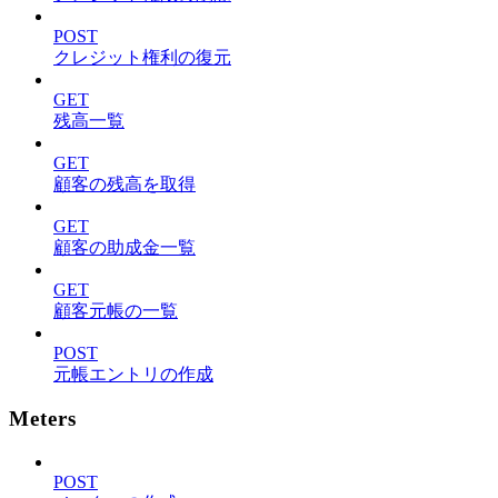
POST
クレジット権利の復元
GET
残高一覧
GET
顧客の残高を取得
GET
顧客の助成金一覧
GET
顧客元帳の一覧
POST
元帳エントリの作成
Meters
POST