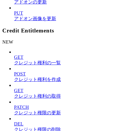
アドオンの更新
PUT
アドオン画像を更新
Credit Entitlements
NEW
GET
クレジット権利の一覧
POST
クレジット権利を作成
GET
クレジット権利の取得
PATCH
クレジット権限の更新
DEL
クレジット権限の削除