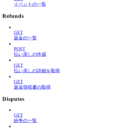
イベントの一覧
Refunds
GET
返金の一覧
POST
払い戻しの作成
GET
払い戻しの詳細を取得
GET
返金領収書の取得
Disputes
GET
紛争の一覧