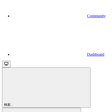
Community
Dashboard
検索...