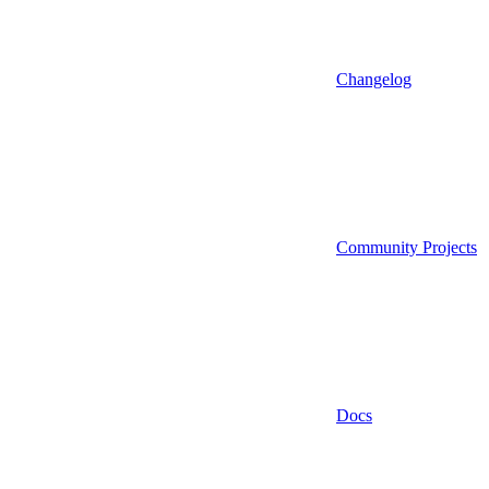
Changelog
Community Projects
Docs