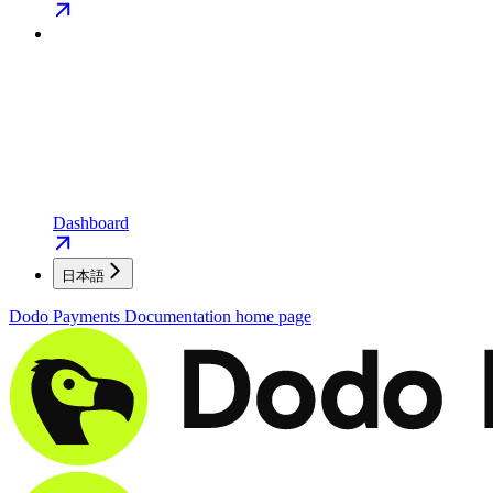
Dashboard
日本語
Dodo Payments Documentation
home page