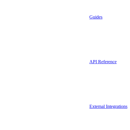
Guides
API Reference
External Integrations