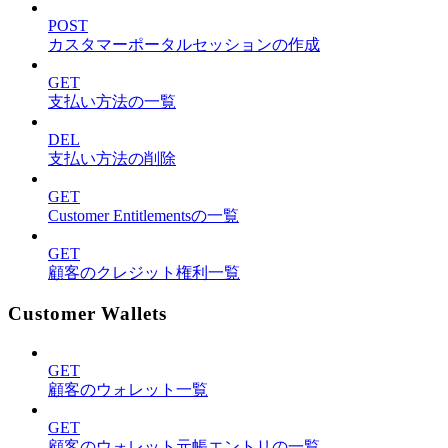
POST
カスタマーポータルセッションの作成
GET
支払い方法の一覧
DEL
支払い方法の削除
GET
Customer Entitlementsの一覧
GET
顧客のクレジット権利一覧
Customer Wallets
GET
顧客のウォレット一覧
GET
顧客のウォレット元帳エントリの一覧