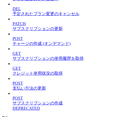
DEL
予定されたプラン変更のキャンセル
PATCH
サブスクリプションの更新
POST
チャージの作成 (オンデマンド)
GET
サブスクリプションの使用履歴を取得
GET
クレジット使用状況の取得
POST
支払い方法の更新
POST
サブスクリプションの作成
DEPRECATED