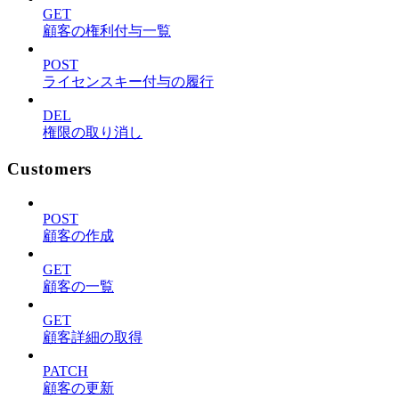
GET
顧客の権利付与一覧
POST
ライセンスキー付与の履行
DEL
権限の取り消し
Customers
POST
顧客の作成
GET
顧客の一覧
GET
顧客詳細の取得
PATCH
顧客の更新