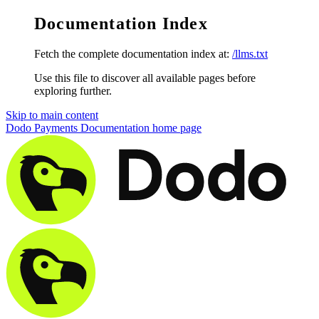
Documentation Index
Fetch the complete documentation index at:
/llms.txt
Use this file to discover all available pages before
exploring further.
Skip to main content
Dodo Payments Documentation
home page