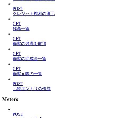
POST
クレジット権利の復元
GET
残高一覧
GET
顧客の残高を取得
GET
顧客の助成金一覧
GET
顧客元帳の一覧
POST
元帳エントリの作成
Meters
POST