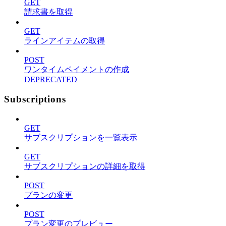
GET
請求書を取得
GET
ラインアイテムの取得
POST
ワンタイムペイメントの作成
DEPRECATED
Subscriptions
GET
サブスクリプションを一覧表示
GET
サブスクリプションの詳細を取得
POST
プランの変更
POST
プラン変更のプレビュー