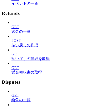
イベントの一覧
Refunds
GET
返金の一覧
POST
払い戻しの作成
GET
払い戻しの詳細を取得
GET
返金領収書の取得
Disputes
GET
紛争の一覧