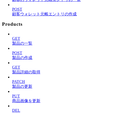
POST
顧客ウォレット元帳エントリの作成
Products
GET
製品の一覧
POST
製品の作成
GET
製品詳細の取得
PATCH
製品の更新
PUT
商品画像を更新
DEL