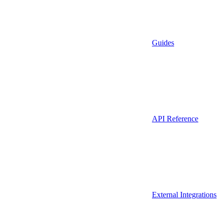
Guides
API Reference
External Integrations