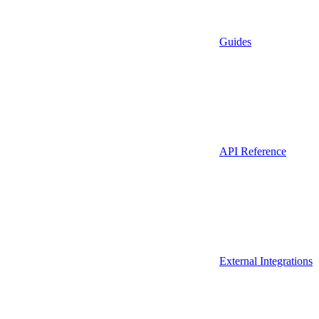
Guides
API Reference
External Integrations