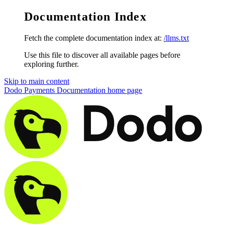
Documentation Index
Fetch the complete documentation index at:
/llms.txt
Use this file to discover all available pages before
exploring further.
Skip to main content
Dodo Payments Documentation
home page