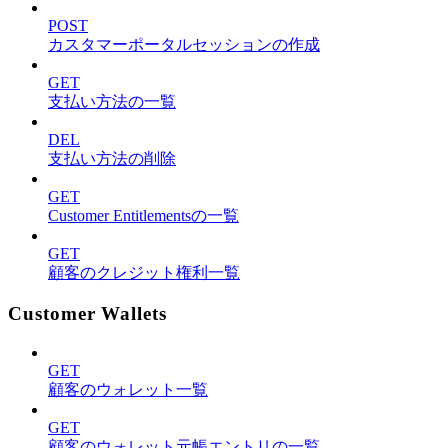
POST
カスタマーポータルセッションの作成
GET
支払い方法の一覧
DEL
支払い方法の削除
GET
Customer Entitlementsの一覧
GET
顧客のクレジット権利一覧
Customer Wallets
GET
顧客のウォレット一覧
GET
顧客のウォレット元帳エントリの一覧