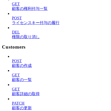
GET
顧客の権利付与一覧
POST
ライセンスキー付与の履行
DEL
権限の取り消し
Customers
POST
顧客の作成
GET
顧客の一覧
GET
顧客詳細の取得
PATCH
顧客の更新