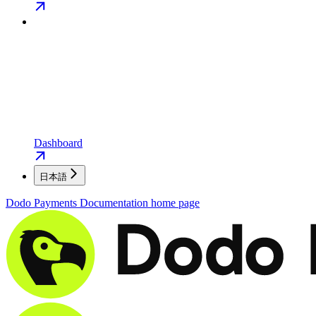
Dashboard
日本語
Dodo Payments Documentation
home page