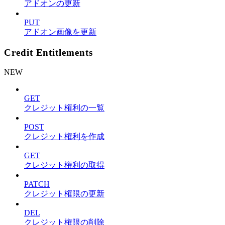
アドオンの更新
PUT
アドオン画像を更新
Credit Entitlements
NEW
GET
クレジット権利の一覧
POST
クレジット権利を作成
GET
クレジット権利の取得
PATCH
クレジット権限の更新
DEL
クレジット権限の削除