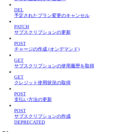
DEL
予定されたプラン変更のキャンセル
PATCH
サブスクリプションの更新
POST
チャージの作成 (オンデマンド)
GET
サブスクリプションの使用履歴を取得
GET
クレジット使用状況の取得
POST
支払い方法の更新
POST
サブスクリプションの作成
DEPRECATED