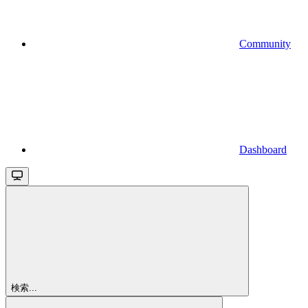
Community
Dashboard
検索...