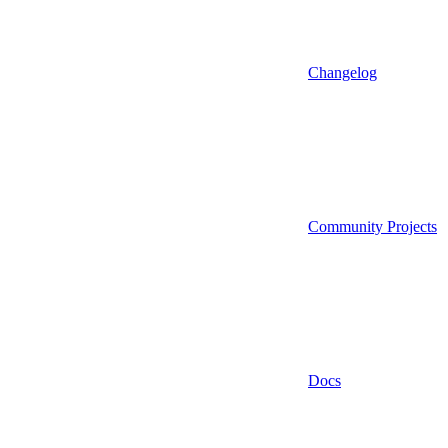
Changelog
Community Projects
Docs