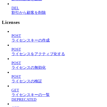
DEL
割引から顧客を削除
Licenses
POST
ライセンスキーの作成
POST
ライセンスをアクティブ化する
POST
ライセンスの無効化
POST
ライセンスの検証
GET
ライセンスキーの一覧
DEPRECATED