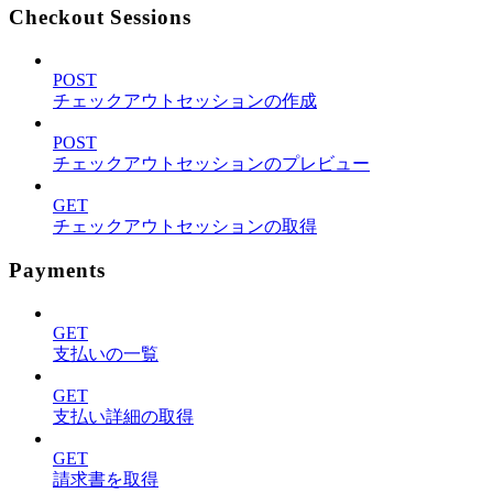
Checkout Sessions
POST
チェックアウトセッションの作成
POST
チェックアウトセッションのプレビュー
GET
チェックアウトセッションの取得
Payments
GET
支払いの一覧
GET
支払い詳細の取得
GET
請求書を取得