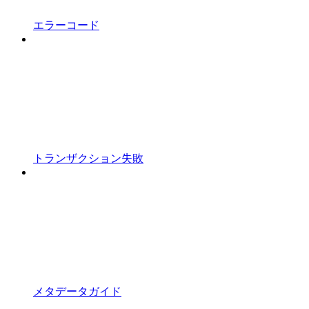
エラーコード
トランザクション失敗
メタデータガイド