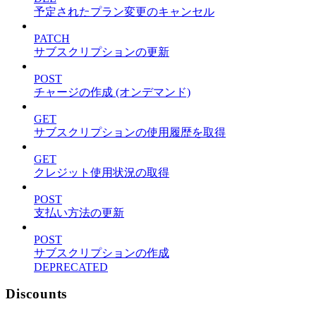
予定されたプラン変更のキャンセル
PATCH
サブスクリプションの更新
POST
チャージの作成 (オンデマンド)
GET
サブスクリプションの使用履歴を取得
GET
クレジット使用状況の取得
POST
支払い方法の更新
POST
サブスクリプションの作成
DEPRECATED
Discounts