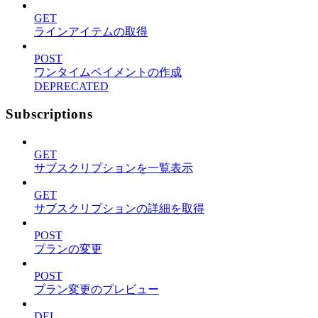
GET
ラインアイテムの取得
POST
ワンタイムペイメントの作成
DEPRECATED
Subscriptions
GET
サブスクリプションを一覧表示
GET
サブスクリプションの詳細を取得
POST
プランの変更
POST
プラン変更のプレビュー
DEL