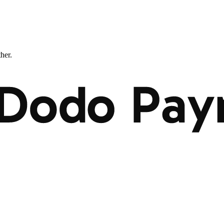
ther.