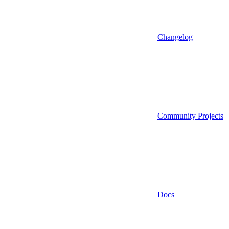
Changelog
Community Projects
Docs