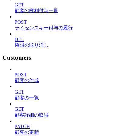
GET
顧客の権利付与一覧
POST
ライセンスキー付与の履行
DEL
権限の取り消し
Customers
POST
顧客の作成
GET
顧客の一覧
GET
顧客詳細の取得
PATCH
顧客の更新