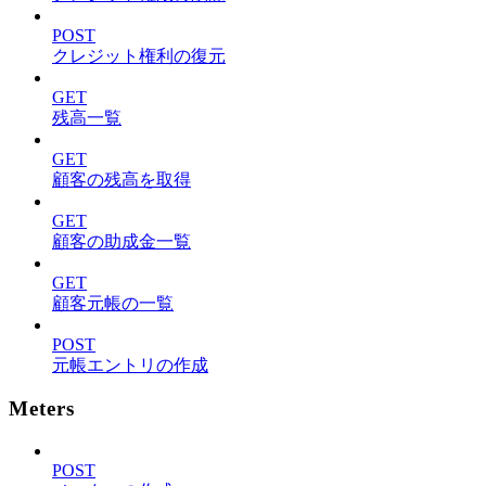
POST
クレジット権利の復元
GET
残高一覧
GET
顧客の残高を取得
GET
顧客の助成金一覧
GET
顧客元帳の一覧
POST
元帳エントリの作成
Meters
POST