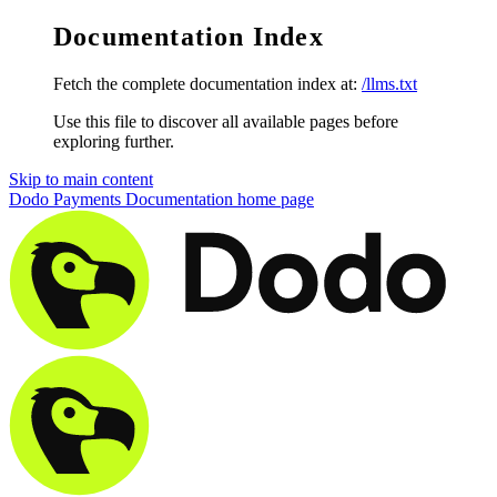
Documentation Index
Fetch the complete documentation index at:
/llms.txt
Use this file to discover all available pages before
exploring further.
Skip to main content
Dodo Payments Documentation
home page