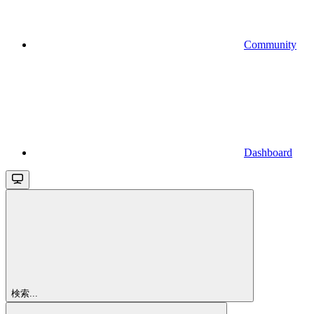
Community
Dashboard
検索...