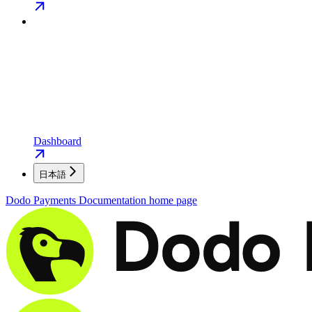
Dashboard
日本語
Dodo Payments Documentation
home page