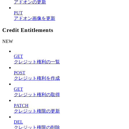
アドオンの更新
PUT
アドオン画像を更新
Credit Entitlements
NEW
GET
クレジット権利の一覧
POST
クレジット権利を作成
GET
クレジット権利の取得
PATCH
クレジット権限の更新
DEL
クレジット権限の削除