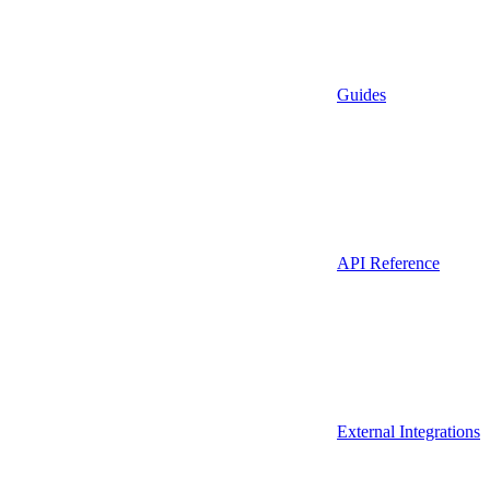
Guides
API Reference
External Integrations