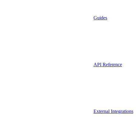
Guides
API Reference
External Integrations