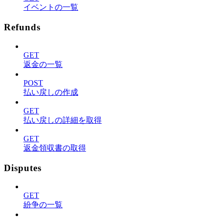
イベントの一覧
Refunds
GET
返金の一覧
POST
払い戻しの作成
GET
払い戻しの詳細を取得
GET
返金領収書の取得
Disputes
GET
紛争の一覧