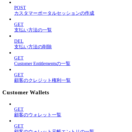
POST
カスタマーポータルセッションの作成
GET
支払い方法の一覧
DEL
支払い方法の削除
GET
Customer Entitlementsの一覧
GET
顧客のクレジット権利一覧
Customer Wallets
GET
顧客のウォレット一覧
GET
顧客のウォレット元帳エントリの一覧