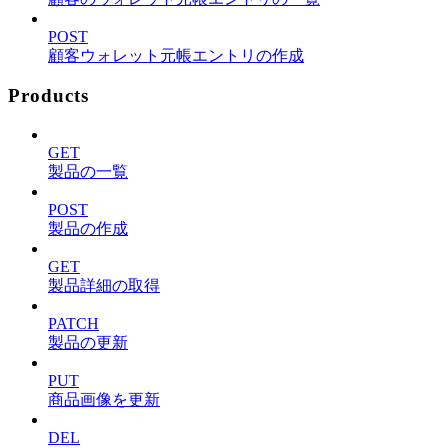
POST
顧客ウォレット元帳エントリの作成
Products
GET
製品の一覧
POST
製品の作成
GET
製品詳細の取得
PATCH
製品の更新
PUT
商品画像を更新
DEL