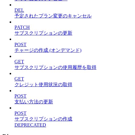
DEL
予定されたプラン変更のキャンセル
PATCH
サブスクリプションの更新
POST
チャージの作成 (オンデマンド)
GET
サブスクリプションの使用履歴を取得
GET
クレジット使用状況の取得
POST
支払い方法の更新
POST
サブスクリプションの作成
DEPRECATED