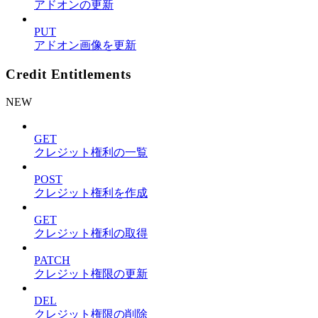
アドオンの更新
PUT
アドオン画像を更新
Credit Entitlements
NEW
GET
クレジット権利の一覧
POST
クレジット権利を作成
GET
クレジット権利の取得
PATCH
クレジット権限の更新
DEL
クレジット権限の削除