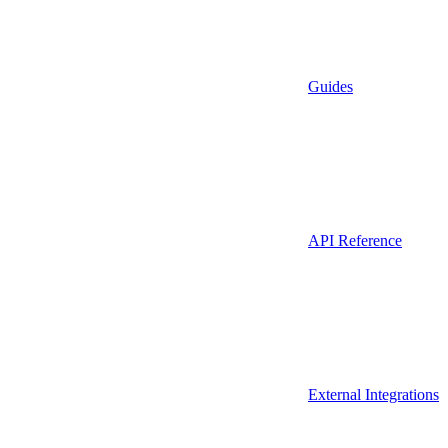
Guides
API Reference
External Integrations