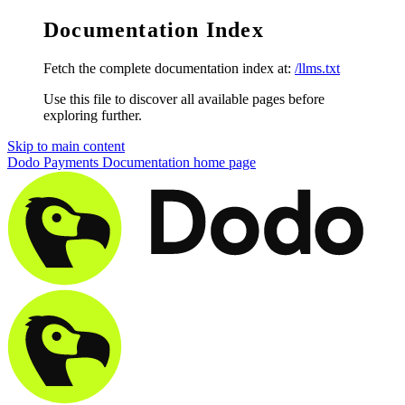
Documentation Index
Fetch the complete documentation index at:
/llms.txt
Use this file to discover all available pages before
exploring further.
Skip to main content
Dodo Payments Documentation
home page