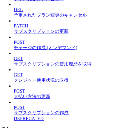
DEL
予定されたプラン変更のキャンセル
PATCH
サブスクリプションの更新
POST
チャージの作成 (オンデマンド)
GET
サブスクリプションの使用履歴を取得
GET
クレジット使用状況の取得
POST
支払い方法の更新
POST
サブスクリプションの作成
DEPRECATED