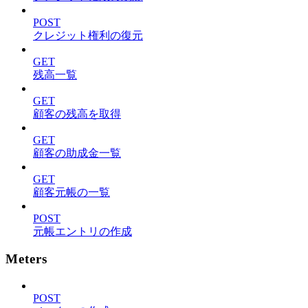
POST
クレジット権利の復元
GET
残高一覧
GET
顧客の残高を取得
GET
顧客の助成金一覧
GET
顧客元帳の一覧
POST
元帳エントリの作成
Meters
POST