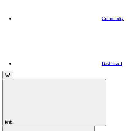
Community
Dashboard
検索...