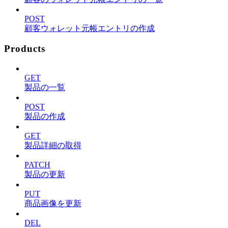
POST
顧客ウォレット元帳エントリの作成
Products
GET
製品の一覧
POST
製品の作成
GET
製品詳細の取得
PATCH
製品の更新
PUT
商品画像を更新
DEL