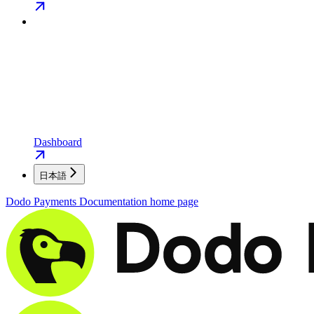
Dashboard
日本語
Dodo Payments Documentation
home page