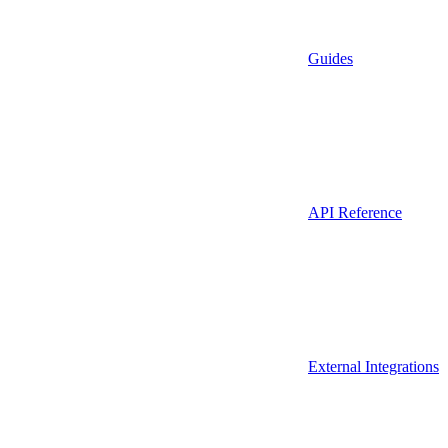
Guides
API Reference
External Integrations