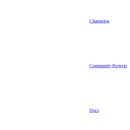
Changelog
Community Projects
Docs