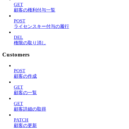
GET
顧客の権利付与一覧
POST
ライセンスキー付与の履行
DEL
権限の取り消し
Customers
POST
顧客の作成
GET
顧客の一覧
GET
顧客詳細の取得
PATCH
顧客の更新