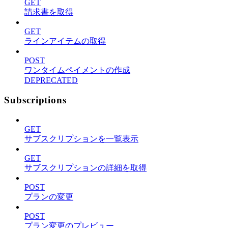
GET
請求書を取得
GET
ラインアイテムの取得
POST
ワンタイムペイメントの作成
DEPRECATED
Subscriptions
GET
サブスクリプションを一覧表示
GET
サブスクリプションの詳細を取得
POST
プランの変更
POST
プラン変更のプレビュー