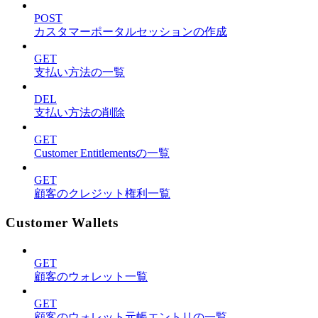
POST
カスタマーポータルセッションの作成
GET
支払い方法の一覧
DEL
支払い方法の削除
GET
Customer Entitlementsの一覧
GET
顧客のクレジット権利一覧
Customer Wallets
GET
顧客のウォレット一覧
GET
顧客のウォレット元帳エントリの一覧