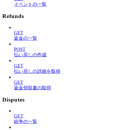
イベントの一覧
Refunds
GET
返金の一覧
POST
払い戻しの作成
GET
払い戻しの詳細を取得
GET
返金領収書の取得
Disputes
GET
紛争の一覧