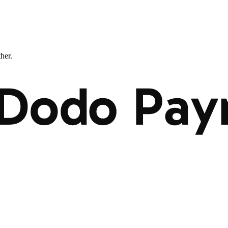
ther.