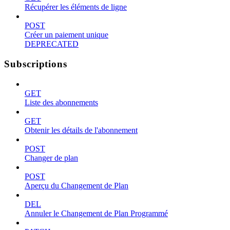
Récupérer les éléments de ligne
POST
Créer un paiement unique
DEPRECATED
Subscriptions
GET
Liste des abonnements
GET
Obtenir les détails de l'abonnement
POST
Changer de plan
POST
Aperçu du Changement de Plan
DEL
Annuler le Changement de Plan Programmé