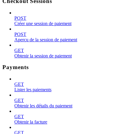
Checkout Sessions
POST
Créer une session de paiement
POST
Aperçu de la session de paiement
GET
Obtenir la session de paiement
Payments
GET
Lister les paiements
GET
Obtenir les détails du paiement
GET
Obtenir la facture
GET