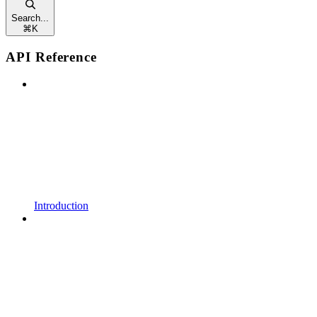
Search...
⌘
K
API Reference
Introduction