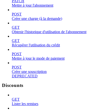
PATCH
Mettre à jour l'abonnement
POST
Créer une charge (à la demande)
GET
Obtenir l'historique d'utilisation de l'abonnement
GET
Récupérer l'utilisation du crédit
POST
Mettre à jour le mode de paiement
POST
Créer une souscription
DEPRECATED
Discounts
GET
Lister les remises