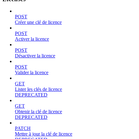
POST
Créer une clé de licence
POST
Activer la licence
POST
Désactiver la licence
POST
Valider la licence
GET
Lister les clés de licence
DEPRECATED
GET
Obtenir la clé de licence
DEPRECATED
PATCH
Mettre à jour la clé de licence