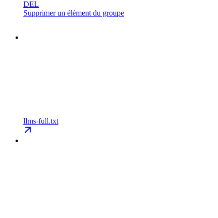
DEL
Supprimer un élément du groupe
llms-full.txt