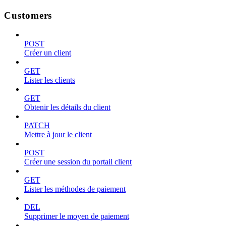
Customers
POST
Créer un client
GET
Lister les clients
GET
Obtenir les détails du client
PATCH
Mettre à jour le client
POST
Créer une session du portail client
GET
Lister les méthodes de paiement
DEL
Supprimer le moyen de paiement