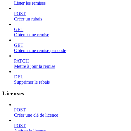
Lister les remises
POST
Créer un rabais
GET
Obtenir une remise
GET
Obtenir une remise par code
PATCH
Mettre à jour la remise
DEL
Supprimer le rabais
Licenses
POST
Créer une clé de licence
POST
Activer la licence