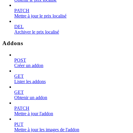
PATCH
Mettre à jour le prix localisé
DEL
Archiver le prix localisé
Addons
POST
Créer un addon
GET
Lister les addons
GET
Obtenir un addon
PATCH
Mettre à jour l'addon
PUT
Mettre à jour les images de l'addon