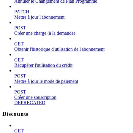
Annuler le Changement de Plan Programmé
PATCH
Mettre à jour l'abonnement
POST
Créer une charge (à la demande)
GET
Obtenir l'historique d'utilisation de l'abonnement
GET
Récupérer l'utilisation du crédit
POST
Mettre à jour le mode de paiement
POST
Créer une souscription
DEPRECATED
Discounts
GET