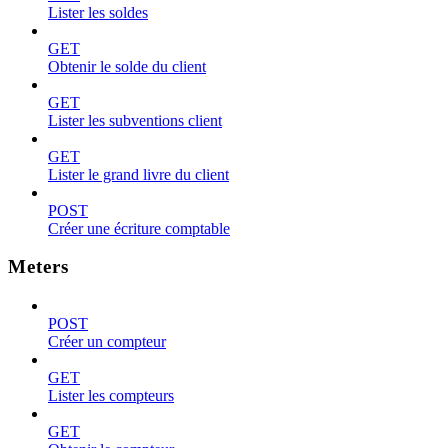
Lister les soldes
GET
Obtenir le solde du client
GET
Lister les subventions client
GET
Lister le grand livre du client
POST
Créer une écriture comptable
Meters
POST
Créer un compteur
GET
Lister les compteurs
GET