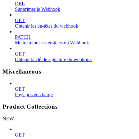
DEL
Supprimer le Webhook
GET
Obtenir les en-têtes du webhook
PATCH
Mettre à jour les en-têtes du Webhook
GET
Obtenir la clé de signature du webhook
Miscellaneous
GET
Pays pris en charge
Product Collections
NEW
GET