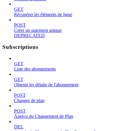
GET
Récupérer les éléments de ligne
POST
Créer un paiement unique
DEPRECATED
Subscriptions
GET
Liste des abonnements
GET
Obtenir les détails de l'abonnement
POST
Changer de plan
POST
Aperçu du Changement de Plan
DEL