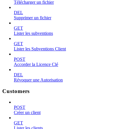
Télécharger un fichier
DEL
Supprimer un fichier
GET
Lister les subventions
GET
Lister les Subventions Client
POST
Accorder la Licence Clé
DEL
Révoquer une Autorisation
Customers
POST
Créer un client
GET
Lister les clients