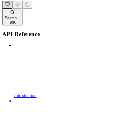
Search...
⌘
K
API Reference
Introduction