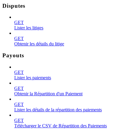
Disputes
GET
Lister les litiges
GET
Obtenir les détails du litige
Payouts
GET
Lister les paiements
GET
Obtenir la Répartition d'un Paiement
GET
Lister les détails de la répartition des paiements
GET
Télécharger le CSV de Répartition des Paiements