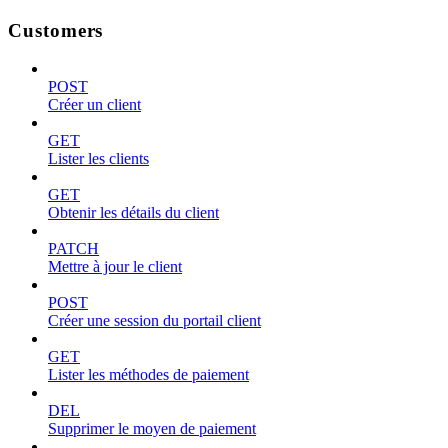
Customers
POST
Créer un client
GET
Lister les clients
GET
Obtenir les détails du client
PATCH
Mettre à jour le client
POST
Créer une session du portail client
GET
Lister les méthodes de paiement
DEL
Supprimer le moyen de paiement