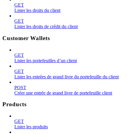
GET
Lister les droits du client
GET
Lister les droits de crédit du client
Customer Wallets
GET
Lister les portefeuilles d’un client
GET
Lister les entrées de grand livre du portefeuille du client
POST
Créer une entrée de grand livre de portefeuille client
Products
GET
Lister les produits