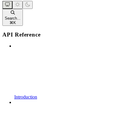
Search...
⌘
K
API Reference
Introduction