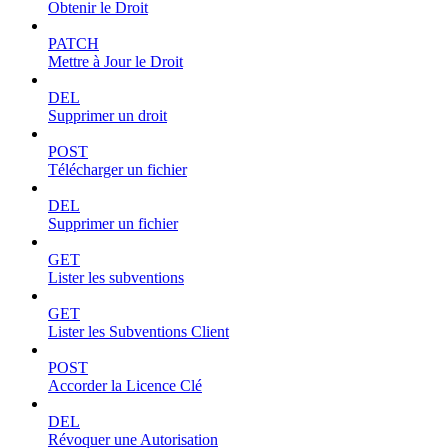
Obtenir le Droit
PATCH
Mettre à Jour le Droit
DEL
Supprimer un droit
POST
Télécharger un fichier
DEL
Supprimer un fichier
GET
Lister les subventions
GET
Lister les Subventions Client
POST
Accorder la Licence Clé
DEL
Révoquer une Autorisation