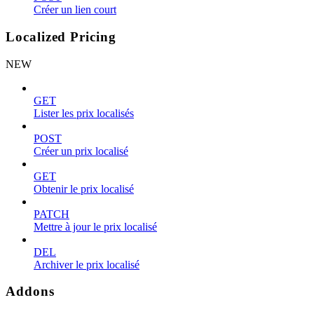
Créer un lien court
Localized Pricing
NEW
GET
Lister les prix localisés
POST
Créer un prix localisé
GET
Obtenir le prix localisé
PATCH
Mettre à jour le prix localisé
DEL
Archiver le prix localisé
Addons