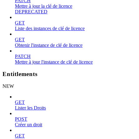
PATCH
Mettre à jour la clé de licence
DEPRECATED
GET
Liste des instances de clé de licence
GET
Obtenir l'instance de clé de licence
PATCH
Mettre à jour l'instance de clé de licence
Entitlements
NEW
GET
Lister les Droits
POST
Créer un droit
GET