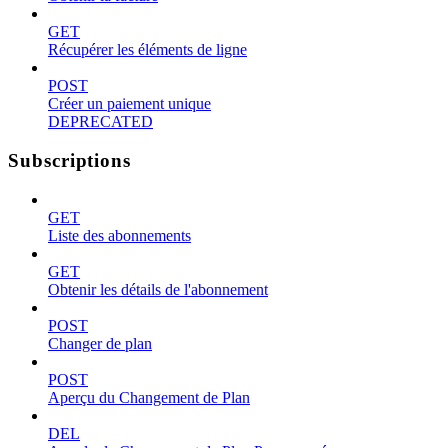
GET
Récupérer les éléments de ligne
POST
Créer un paiement unique
DEPRECATED
Subscriptions
GET
Liste des abonnements
GET
Obtenir les détails de l'abonnement
POST
Changer de plan
POST
Aperçu du Changement de Plan
DEL