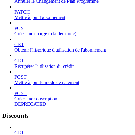
Annuler le Changement de Plan Programmé
PATCH
Mettre à jour l'abonnement
POST
Créer une charge (à la demande)
GET
Obtenir l'historique d'utilisation de l'abonnement
GET
Récupérer l'utilisation du crédit
POST
Mettre à jour le mode de paiement
POST
Créer une souscription
DEPRECATED
Discounts
GET