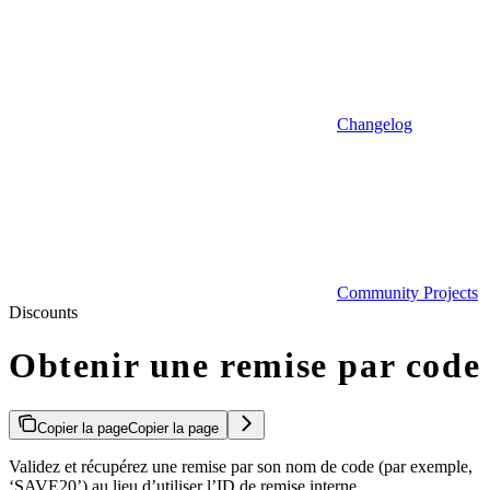
Changelog
Community Projects
Discounts
Obtenir une remise par code
Copier la page
Copier la page
Validez et récupérez une remise par son nom de code (par exemple,
‘SAVE20’) au lieu d’utiliser l’ID de remise interne.