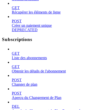
GET
Récupérer les éléments de ligne
POST
Créer un paiement unique
DEPRECATED
Subscriptions
GET
Liste des abonnements
GET
Obtenir les détails de l'abonnement
POST
Changer de plan
POST
Aperçu du Changement de Plan
DEL