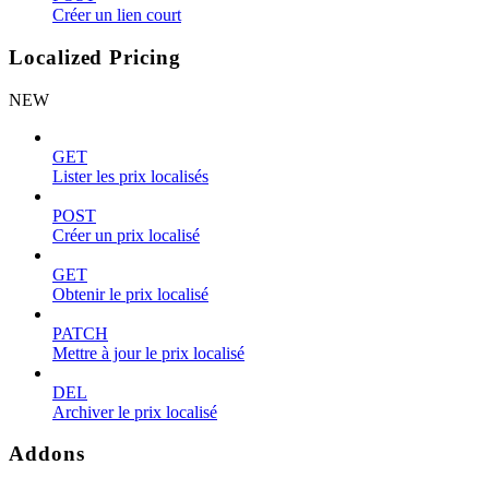
Créer un lien court
Localized Pricing
NEW
GET
Lister les prix localisés
POST
Créer un prix localisé
GET
Obtenir le prix localisé
PATCH
Mettre à jour le prix localisé
DEL
Archiver le prix localisé
Addons