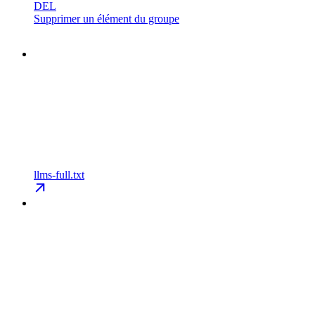
DEL
Supprimer un élément du groupe
llms-full.txt