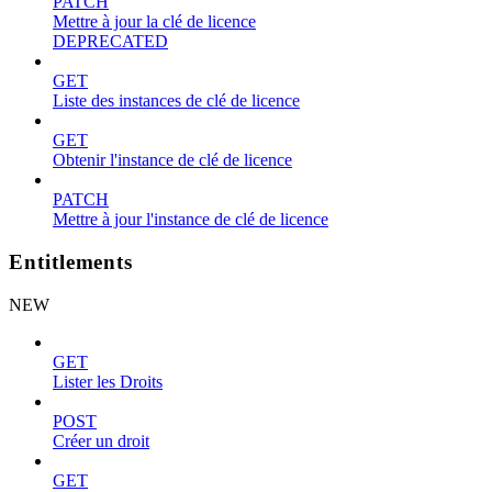
PATCH
Mettre à jour la clé de licence
DEPRECATED
GET
Liste des instances de clé de licence
GET
Obtenir l'instance de clé de licence
PATCH
Mettre à jour l'instance de clé de licence
Entitlements
NEW
GET
Lister les Droits
POST
Créer un droit
GET