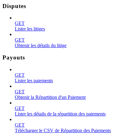
Disputes
GET
Lister les litiges
GET
Obtenir les détails du litige
Payouts
GET
Lister les paiements
GET
Obtenir la Répartition d'un Paiement
GET
Lister les détails de la répartition des paiements
GET
Télécharger le CSV de Répartition des Paiements