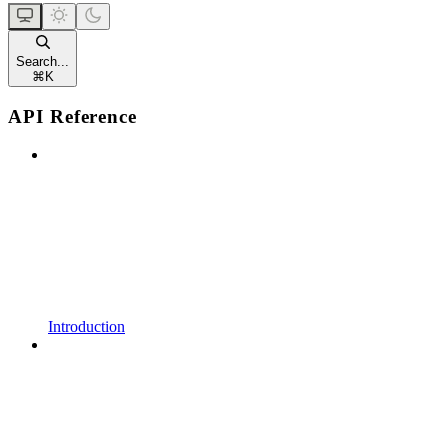
Search...
⌘
K
API Reference
Introduction