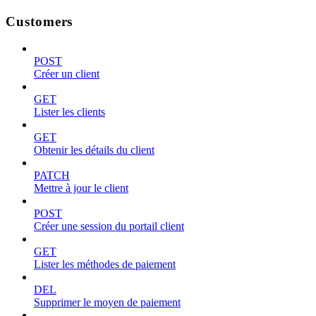
Customers
POST
Créer un client
GET
Lister les clients
GET
Obtenir les détails du client
PATCH
Mettre à jour le client
POST
Créer une session du portail client
GET
Lister les méthodes de paiement
DEL
Supprimer le moyen de paiement