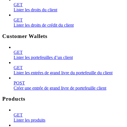
GET
Lister les droits du client
GET
Lister les droits de crédit du client
Customer Wallets
GET
Lister les portefeuilles d’un client
GET
Lister les entrées de grand livre du portefeuille du client
POST
Créer une entrée de grand livre de portefeuille client
Products
GET
Lister les produits