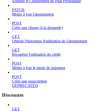
Annuler le Changement de Plan Programmé
PATCH
Mettre à jour l'abonnement
POST
Créer une charge (à la demande)
GET
Obtenir l'historique d'utilisation de l'abonnement
GET
Récupérer l'utilisation du crédit
POST
Mettre à jour le mode de paiement
POST
Créer une souscription
DEPRECATED
Discounts
GET