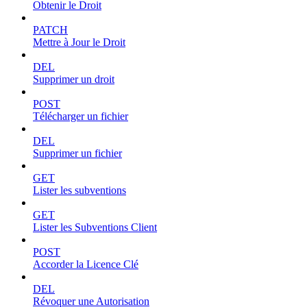
Obtenir le Droit
PATCH
Mettre à Jour le Droit
DEL
Supprimer un droit
POST
Télécharger un fichier
DEL
Supprimer un fichier
GET
Lister les subventions
GET
Lister les Subventions Client
POST
Accorder la Licence Clé
DEL
Révoquer une Autorisation