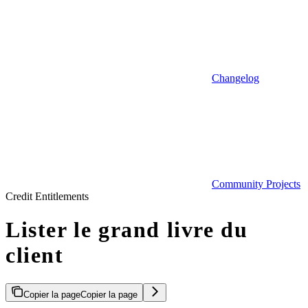
Changelog
Community Projects
Credit Entitlements
Lister le grand livre du
client
Copier la page
Copier la page