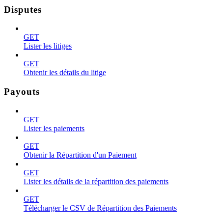
Disputes
GET
Lister les litiges
GET
Obtenir les détails du litige
Payouts
GET
Lister les paiements
GET
Obtenir la Répartition d'un Paiement
GET
Lister les détails de la répartition des paiements
GET
Télécharger le CSV de Répartition des Paiements