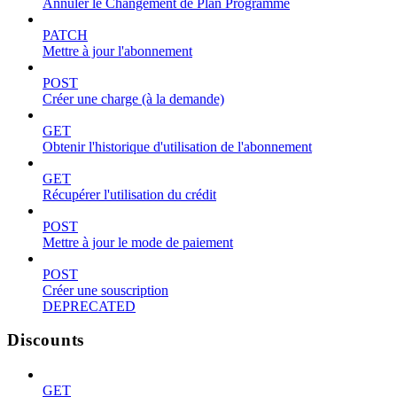
Annuler le Changement de Plan Programmé
PATCH
Mettre à jour l'abonnement
POST
Créer une charge (à la demande)
GET
Obtenir l'historique d'utilisation de l'abonnement
GET
Récupérer l'utilisation du crédit
POST
Mettre à jour le mode de paiement
POST
Créer une souscription
DEPRECATED
Discounts
GET