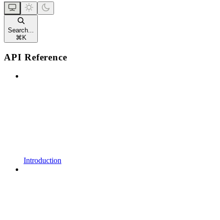
Search...
⌘
K
API Reference
Introduction