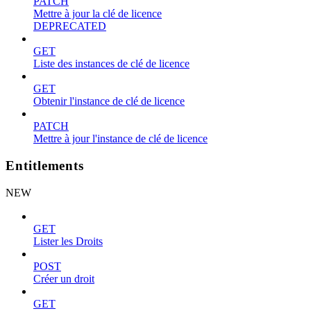
PATCH
Mettre à jour la clé de licence
DEPRECATED
GET
Liste des instances de clé de licence
GET
Obtenir l'instance de clé de licence
PATCH
Mettre à jour l'instance de clé de licence
Entitlements
NEW
GET
Lister les Droits
POST
Créer un droit
GET