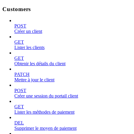
Customers
POST
Créer un client
GET
Lister les clients
GET
Obtenir les détails du client
PATCH
Mettre à jour le client
POST
Créer une session du portail client
GET
Lister les méthodes de paiement
DEL
Supprimer le moyen de paiement