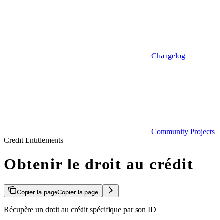
Changelog
Community Projects
Credit Entitlements
Obtenir le droit au crédit
Copier la page
Copier la page
Récupère un droit au crédit spécifique par son ID