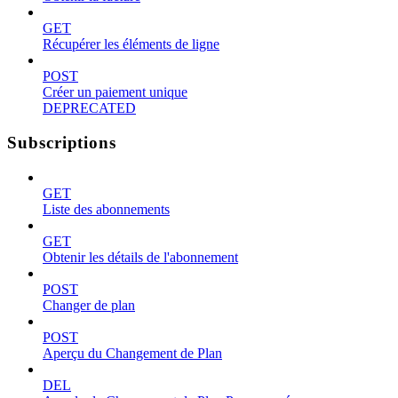
GET
Récupérer les éléments de ligne
POST
Créer un paiement unique
DEPRECATED
Subscriptions
GET
Liste des abonnements
GET
Obtenir les détails de l'abonnement
POST
Changer de plan
POST
Aperçu du Changement de Plan
DEL