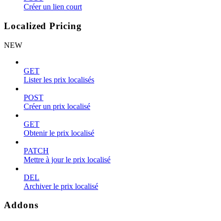
Créer un lien court
Localized Pricing
NEW
GET
Lister les prix localisés
POST
Créer un prix localisé
GET
Obtenir le prix localisé
PATCH
Mettre à jour le prix localisé
DEL
Archiver le prix localisé
Addons