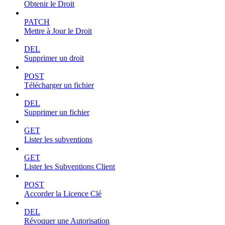
Obtenir le Droit
PATCH
Mettre à Jour le Droit
DEL
Supprimer un droit
POST
Télécharger un fichier
DEL
Supprimer un fichier
GET
Lister les subventions
GET
Lister les Subventions Client
POST
Accorder la Licence Clé
DEL
Révoquer une Autorisation