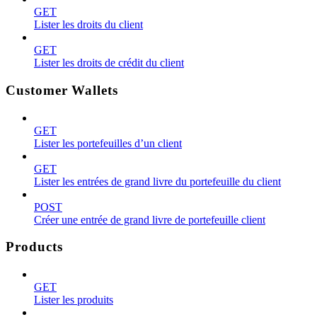
GET
Lister les droits du client
GET
Lister les droits de crédit du client
Customer Wallets
GET
Lister les portefeuilles d’un client
GET
Lister les entrées de grand livre du portefeuille du client
POST
Créer une entrée de grand livre de portefeuille client
Products
GET
Lister les produits