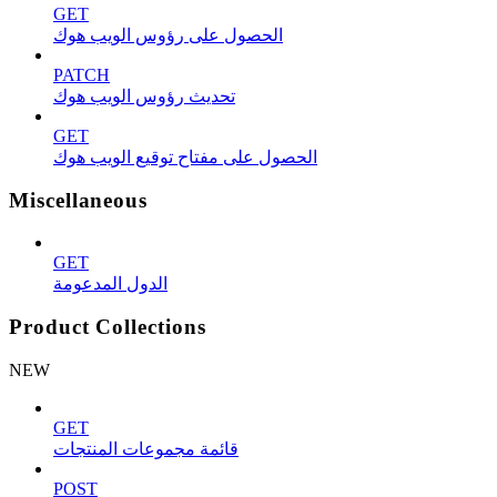
GET
الحصول على رؤوس الويب هوك
PATCH
تحديث رؤوس الويب هوك
GET
الحصول على مفتاح توقيع الويب هوك
Miscellaneous
GET
الدول المدعومة
Product Collections
NEW
GET
قائمة مجموعات المنتجات
POST