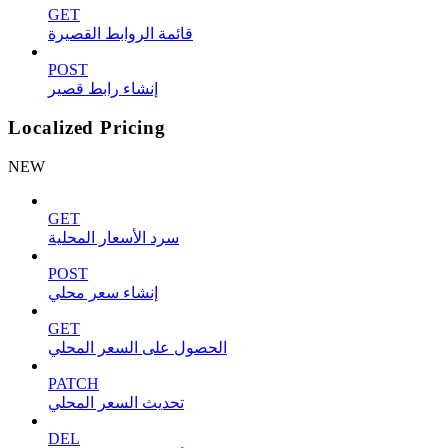
GET
قائمة الروابط القصيرة
POST
إنشاء رابط قصير
Localized Pricing
NEW
GET
سرد الأسعار المحلية
POST
إنشاء سعر محلي
GET
الحصول على السعر المحلي
PATCH
تحديث السعر المحلي
DEL