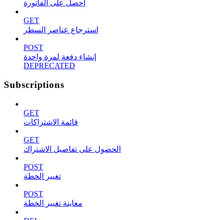
احصل على الفاتورة
GET
استرجاع عناصر السطر
POST
إنشاء دفعة لمرة واحدة
DEPRECATED
Subscriptions
GET
قائمة الاشتراكات
GET
الحصول على تفاصيل الاشتراك
POST
تغيير الخطة
POST
معاينة تغيير الخطة