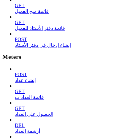
GET
قائمة منح العميل
GET
قائمة دفتر الأستاذ للعميل
POST
إنشاء إدخال في دفتر الأستاذ
Meters
POST
إنشاء عداد
GET
قائمة العدادات
GET
الحصول على العداد
DEL
أرشفة العداد