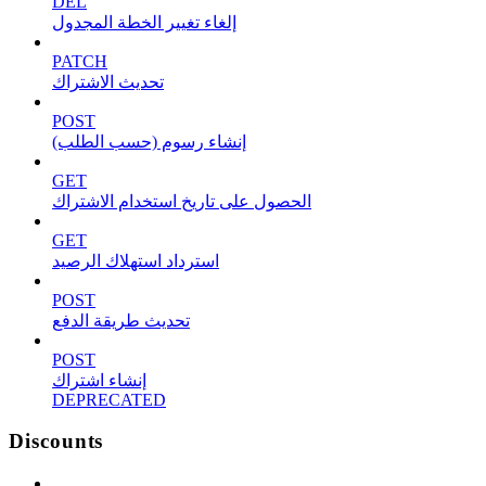
DEL
إلغاء تغيير الخطة المجدول
PATCH
تحديث الاشتراك
POST
إنشاء رسوم (حسب الطلب)
GET
الحصول على تاريخ استخدام الاشتراك
GET
استرداد استهلاك الرصيد
POST
تحديث طريقة الدفع
POST
إنشاء اشتراك
DEPRECATED
Discounts