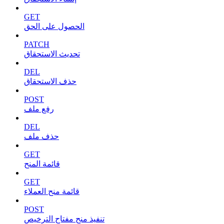
GET
الحصول على الحق
PATCH
تحديث الاستحقاق
DEL
حذف الاستحقاق
POST
رفع ملف
DEL
حذف ملف
GET
قائمة المنح
GET
قائمة منح العملاء
POST
تنفيذ منح مفتاح الترخيص