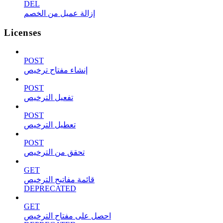
DEL
إزالة عميل من الخصم
Licenses
POST
إنشاء مفتاح ترخيص
POST
تفعيل الترخيص
POST
تعطيل الترخيص
POST
تحقق من الترخيص
GET
قائمة مفاتيح الترخيص
DEPRECATED
GET
احصل على مفتاح الترخيص