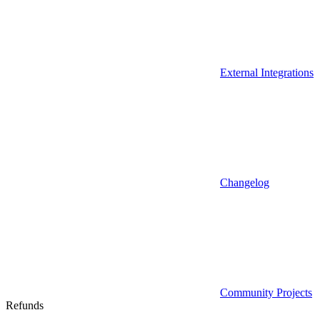
External Integrations
Changelog
Community Projects
Refunds