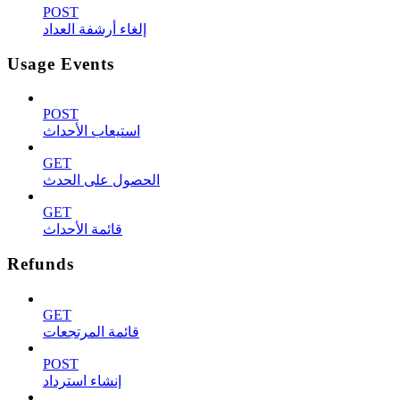
POST
إلغاء أرشفة العداد
Usage Events
POST
استيعاب الأحداث
GET
الحصول على الحدث
GET
قائمة الأحداث
Refunds
GET
قائمة المرتجعات
POST
إنشاء استرداد