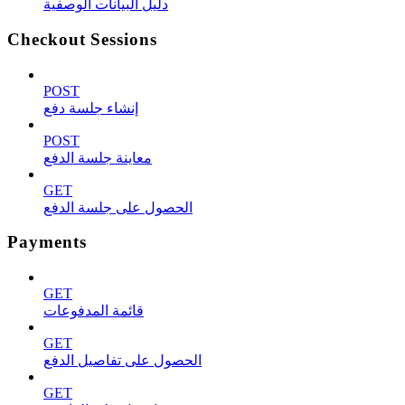
دليل البيانات الوصفية
Checkout Sessions
POST
إنشاء جلسة دفع
POST
معاينة جلسة الدفع
GET
الحصول على جلسة الدفع
Payments
GET
قائمة المدفوعات
GET
الحصول على تفاصيل الدفع
GET