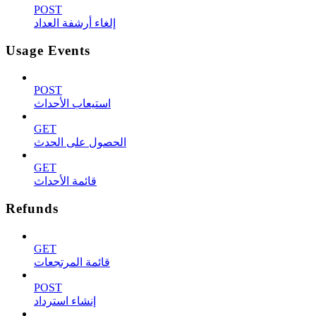
POST
إلغاء أرشفة العداد
Usage Events
POST
استيعاب الأحداث
GET
الحصول على الحدث
GET
قائمة الأحداث
Refunds
GET
قائمة المرتجعات
POST
إنشاء استرداد