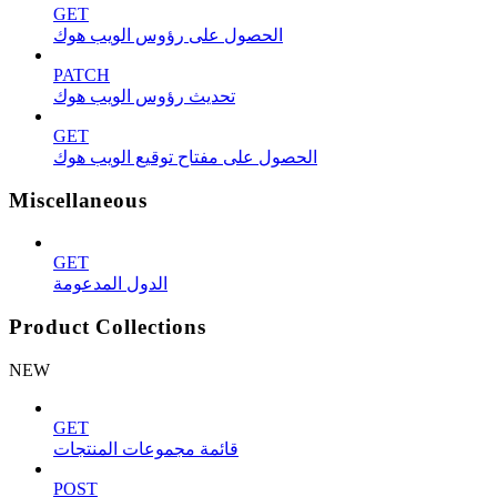
GET
الحصول على رؤوس الويب هوك
PATCH
تحديث رؤوس الويب هوك
GET
الحصول على مفتاح توقيع الويب هوك
Miscellaneous
GET
الدول المدعومة
Product Collections
NEW
GET
قائمة مجموعات المنتجات
POST