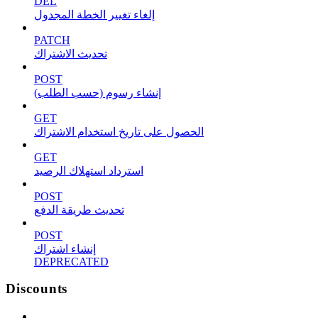
DEL
إلغاء تغيير الخطة المجدول
PATCH
تحديث الاشتراك
POST
إنشاء رسوم (حسب الطلب)
GET
الحصول على تاريخ استخدام الاشتراك
GET
استرداد استهلاك الرصيد
POST
تحديث طريقة الدفع
POST
إنشاء اشتراك
DEPRECATED
Discounts