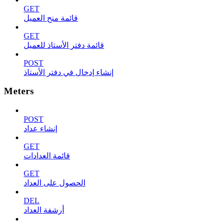
GET
قائمة منح العميل
GET
قائمة دفتر الأستاذ للعميل
POST
إنشاء إدخال في دفتر الأستاذ
Meters
POST
إنشاء عداد
GET
قائمة العدادات
GET
الحصول على العداد
DEL
أرشفة العداد