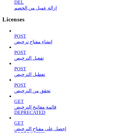
DEL
إزالة عميل من الخصم
Licenses
POST
إنشاء مفتاح ترخيص
POST
تفعيل الترخيص
POST
تعطيل الترخيص
POST
تحقق من الترخيص
GET
قائمة مفاتيح الترخيص
DEPRECATED
GET
احصل على مفتاح الترخيص