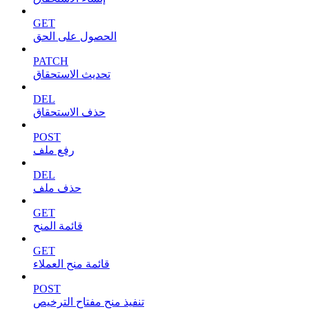
GET
الحصول على الحق
PATCH
تحديث الاستحقاق
DEL
حذف الاستحقاق
POST
رفع ملف
DEL
حذف ملف
GET
قائمة المنح
GET
قائمة منح العملاء
POST
تنفيذ منح مفتاح الترخيص