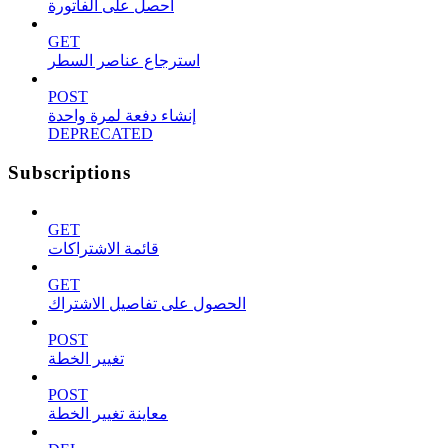
احصل على الفاتورة
GET
استرجاع عناصر السطر
POST
إنشاء دفعة لمرة واحدة
DEPRECATED
Subscriptions
GET
قائمة الاشتراكات
GET
الحصول على تفاصيل الاشتراك
POST
تغيير الخطة
POST
معاينة تغيير الخطة