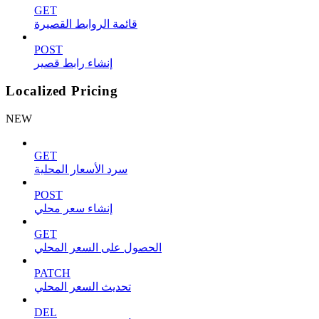
GET
قائمة الروابط القصيرة
POST
إنشاء رابط قصير
Localized Pricing
NEW
GET
سرد الأسعار المحلية
POST
إنشاء سعر محلي
GET
الحصول على السعر المحلي
PATCH
تحديث السعر المحلي
DEL