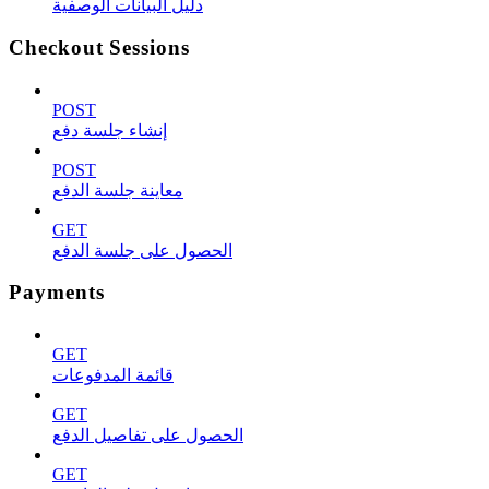
دليل البيانات الوصفية
Checkout Sessions
POST
إنشاء جلسة دفع
POST
معاينة جلسة الدفع
GET
الحصول على جلسة الدفع
Payments
GET
قائمة المدفوعات
GET
الحصول على تفاصيل الدفع
GET