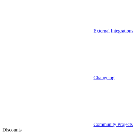
External Integrations
Changelog
Community Projects
Discounts