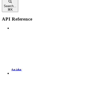
Search...
⌘
K
API Reference
مقدمة