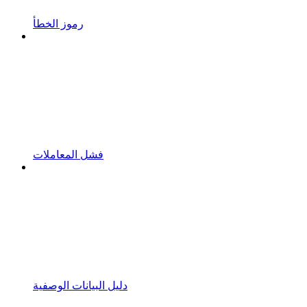
رموز الخطأ
فشل المعاملات
دليل البيانات الوصفية