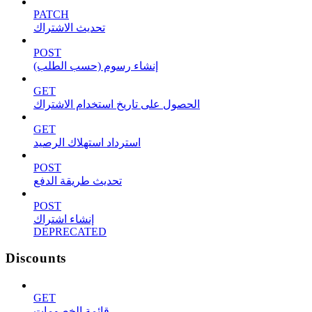
PATCH
تحديث الاشتراك
POST
إنشاء رسوم (حسب الطلب)
GET
الحصول على تاريخ استخدام الاشتراك
GET
استرداد استهلاك الرصيد
POST
تحديث طريقة الدفع
POST
إنشاء اشتراك
DEPRECATED
Discounts
GET
قائمة الخصومات