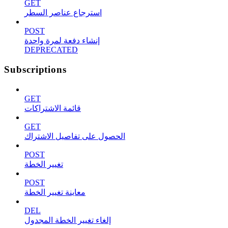
GET
استرجاع عناصر السطر
POST
إنشاء دفعة لمرة واحدة
DEPRECATED
Subscriptions
GET
قائمة الاشتراكات
GET
الحصول على تفاصيل الاشتراك
POST
تغيير الخطة
POST
معاينة تغيير الخطة
DEL
إلغاء تغيير الخطة المجدول