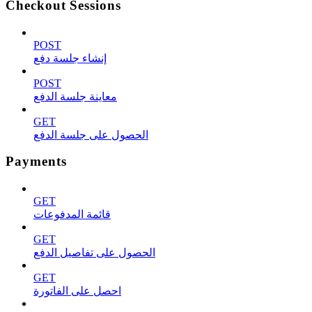
Checkout Sessions
POST
إنشاء جلسة دفع
POST
معاينة جلسة الدفع
GET
الحصول على جلسة الدفع
Payments
GET
قائمة المدفوعات
GET
الحصول على تفاصيل الدفع
GET
احصل على الفاتورة