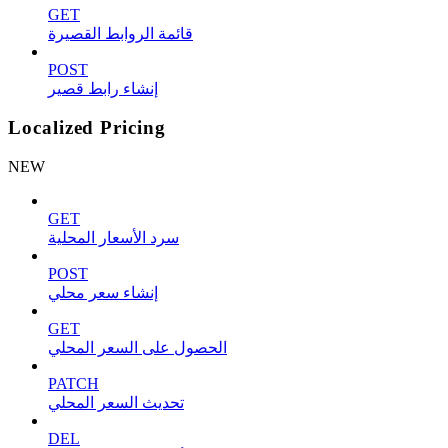
GET
قائمة الروابط القصيرة
POST
إنشاء رابط قصير
Localized Pricing
NEW
GET
سرد الأسعار المحلية
POST
إنشاء سعر محلي
GET
الحصول على السعر المحلي
PATCH
تحديث السعر المحلي
DEL