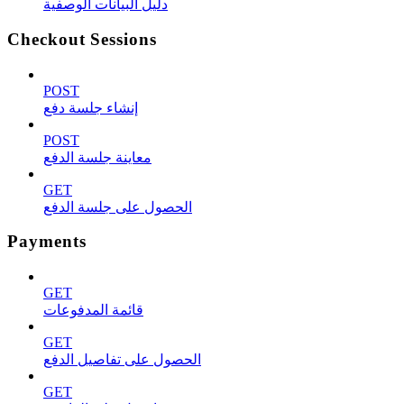
دليل البيانات الوصفية
Checkout Sessions
POST
إنشاء جلسة دفع
POST
معاينة جلسة الدفع
GET
الحصول على جلسة الدفع
Payments
GET
قائمة المدفوعات
GET
الحصول على تفاصيل الدفع
GET