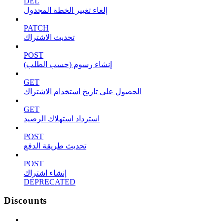
DEL
إلغاء تغيير الخطة المجدول
PATCH
تحديث الاشتراك
POST
إنشاء رسوم (حسب الطلب)
GET
الحصول على تاريخ استخدام الاشتراك
GET
استرداد استهلاك الرصيد
POST
تحديث طريقة الدفع
POST
إنشاء اشتراك
DEPRECATED
Discounts