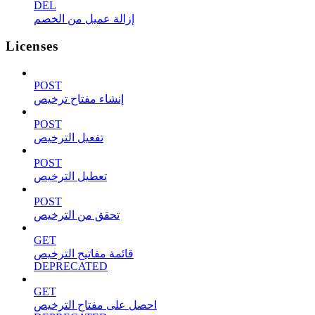
DEL
إزالة عميل من الخصم
Licenses
POST
إنشاء مفتاح ترخيص
POST
تفعيل الترخيص
POST
تعطيل الترخيص
POST
تحقق من الترخيص
GET
قائمة مفاتيح الترخيص
DEPRECATED
GET
احصل على مفتاح الترخيص