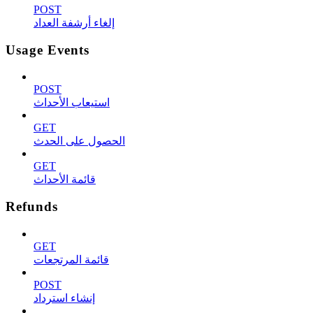
POST
إلغاء أرشفة العداد
Usage Events
POST
استيعاب الأحداث
GET
الحصول على الحدث
GET
قائمة الأحداث
Refunds
GET
قائمة المرتجعات
POST
إنشاء استرداد