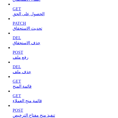
GET
الحصول على الحق
PATCH
تحديث الاستحقاق
DEL
حذف الاستحقاق
POST
رفع ملف
DEL
حذف ملف
GET
قائمة المنح
GET
قائمة منح العملاء
POST
تنفيذ منح مفتاح الترخيص