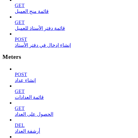
GET
قائمة منح العميل
GET
قائمة دفتر الأستاذ للعميل
POST
إنشاء إدخال في دفتر الأستاذ
Meters
POST
إنشاء عداد
GET
قائمة العدادات
GET
الحصول على العداد
DEL
أرشفة العداد