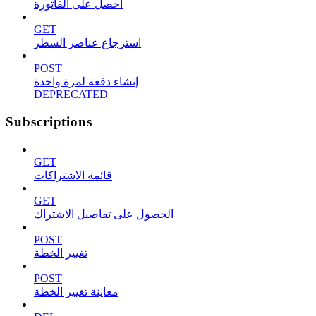
احصل على الفاتورة
GET
استرجاع عناصر السطر
POST
إنشاء دفعة لمرة واحدة
DEPRECATED
Subscriptions
GET
قائمة الاشتراكات
GET
الحصول على تفاصيل الاشتراك
POST
تغيير الخطة
POST
معاينة تغيير الخطة