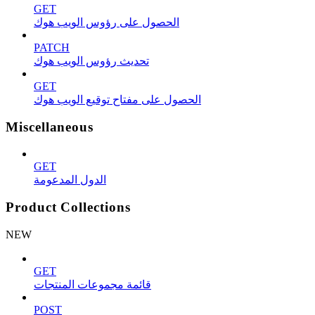
GET
الحصول على رؤوس الويب هوك
PATCH
تحديث رؤوس الويب هوك
GET
الحصول على مفتاح توقيع الويب هوك
Miscellaneous
GET
الدول المدعومة
Product Collections
NEW
GET
قائمة مجموعات المنتجات
POST