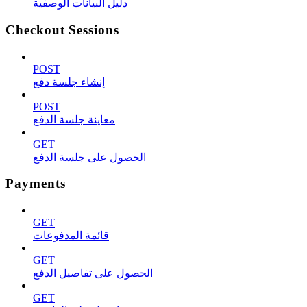
دليل البيانات الوصفية
Checkout Sessions
POST
إنشاء جلسة دفع
POST
معاينة جلسة الدفع
GET
الحصول على جلسة الدفع
Payments
GET
قائمة المدفوعات
GET
الحصول على تفاصيل الدفع
GET