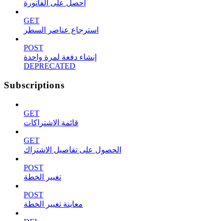
احصل على الفاتورة
GET
استرجاع عناصر السطر
POST
إنشاء دفعة لمرة واحدة
DEPRECATED
Subscriptions
GET
قائمة الاشتراكات
GET
الحصول على تفاصيل الاشتراك
POST
تغيير الخطة
POST
معاينة تغيير الخطة