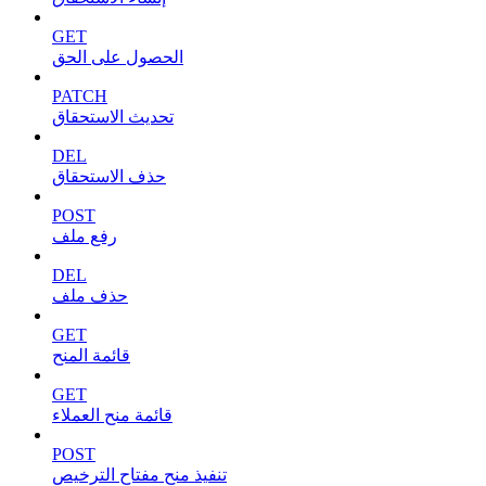
GET
الحصول على الحق
PATCH
تحديث الاستحقاق
DEL
حذف الاستحقاق
POST
رفع ملف
DEL
حذف ملف
GET
قائمة المنح
GET
قائمة منح العملاء
POST
تنفيذ منح مفتاح الترخيص