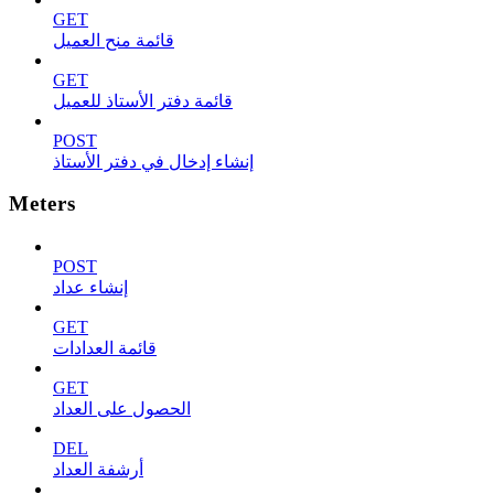
GET
قائمة منح العميل
GET
قائمة دفتر الأستاذ للعميل
POST
إنشاء إدخال في دفتر الأستاذ
Meters
POST
إنشاء عداد
GET
قائمة العدادات
GET
الحصول على العداد
DEL
أرشفة العداد