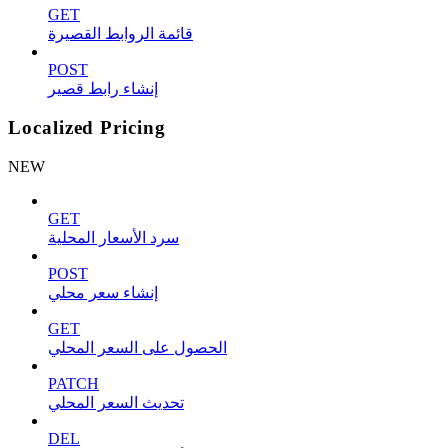
GET
قائمة الروابط القصيرة
POST
إنشاء رابط قصير
Localized Pricing
NEW
GET
سرد الأسعار المحلية
POST
إنشاء سعر محلي
GET
الحصول على السعر المحلي
PATCH
تحديث السعر المحلي
DEL