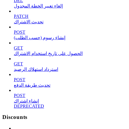
DEL
إلغاء تغيير الخطة المجدول
PATCH
تحديث الاشتراك
POST
إنشاء رسوم (حسب الطلب)
GET
الحصول على تاريخ استخدام الاشتراك
GET
استرداد استهلاك الرصيد
POST
تحديث طريقة الدفع
POST
إنشاء اشتراك
DEPRECATED
Discounts