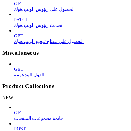
GET
الحصول على رؤوس الويب هوك
PATCH
تحديث رؤوس الويب هوك
GET
الحصول على مفتاح توقيع الويب هوك
Miscellaneous
GET
الدول المدعومة
Product Collections
NEW
GET
قائمة مجموعات المنتجات
POST