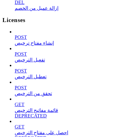
DEL
إزالة عميل من الخصم
Licenses
POST
إنشاء مفتاح ترخيص
POST
تفعيل الترخيص
POST
تعطيل الترخيص
POST
تحقق من الترخيص
GET
قائمة مفاتيح الترخيص
DEPRECATED
GET
احصل على مفتاح الترخيص