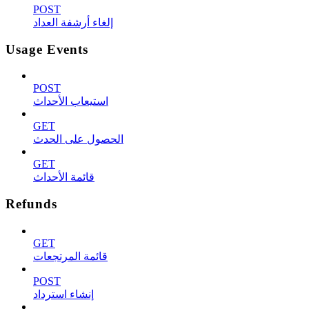
POST
إلغاء أرشفة العداد
Usage Events
POST
استيعاب الأحداث
GET
الحصول على الحدث
GET
قائمة الأحداث
Refunds
GET
قائمة المرتجعات
POST
إنشاء استرداد