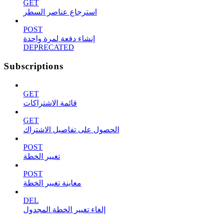
GET
استرجاع عناصر السطر
POST
إنشاء دفعة لمرة واحدة
DEPRECATED
Subscriptions
GET
قائمة الاشتراكات
GET
الحصول على تفاصيل الاشتراك
POST
تغيير الخطة
POST
معاينة تغيير الخطة
DEL
إلغاء تغيير الخطة المجدول