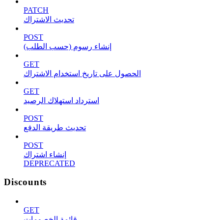
PATCH
تحديث الاشتراك
POST
إنشاء رسوم (حسب الطلب)
GET
الحصول على تاريخ استخدام الاشتراك
GET
استرداد استهلاك الرصيد
POST
تحديث طريقة الدفع
POST
إنشاء اشتراك
DEPRECATED
Discounts
GET
قائمة الخصومات