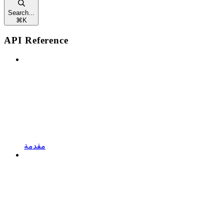
Search...
⌘
K
API Reference
مقدمة