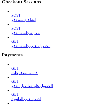
Checkout Sessions
POST
إنشاء جلسة دفع
POST
معاينة جلسة الدفع
GET
الحصول على جلسة الدفع
Payments
GET
قائمة المدفوعات
GET
الحصول على تفاصيل الدفع
GET
احصل على الفاتورة