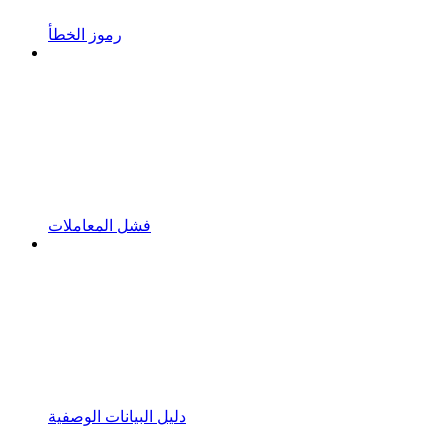
رموز الخطأ
فشل المعاملات
دليل البيانات الوصفية