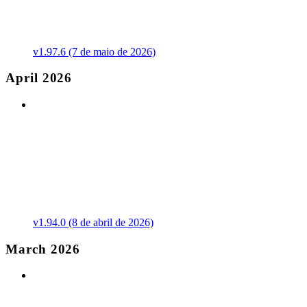
v1.97.6 (7 de maio de 2026)
April 2026
v1.94.0 (8 de abril de 2026)
March 2026