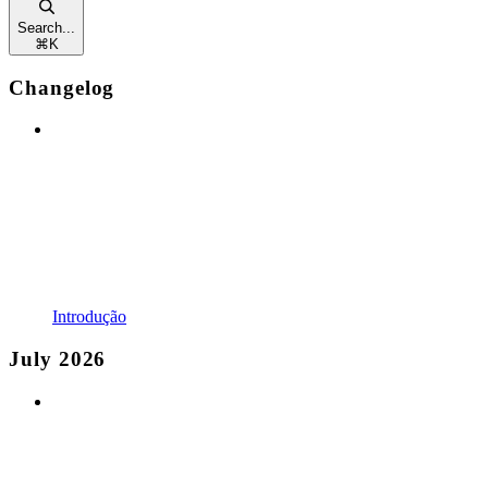
Search...
⌘
K
Changelog
Introdução
July 2026