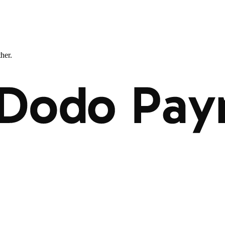
ther.