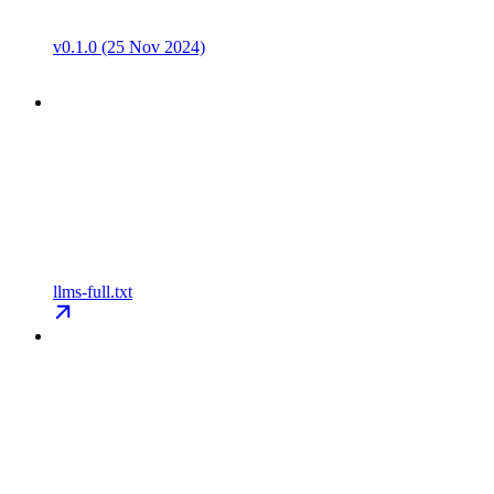
v0.1.0 (25 Nov 2024)
llms-full.txt