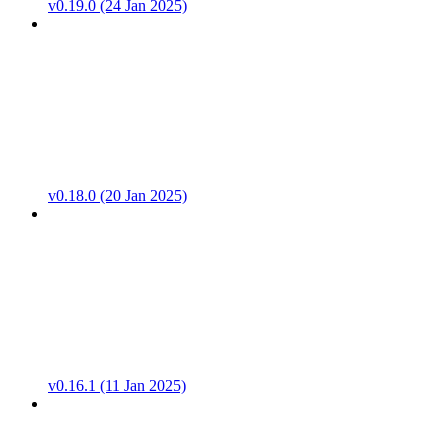
v0.19.0 (24 Jan 2025)
v0.18.0 (20 Jan 2025)
v0.16.1 (11 Jan 2025)