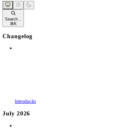
Search...
⌘
K
Changelog
Introdução
July 2026