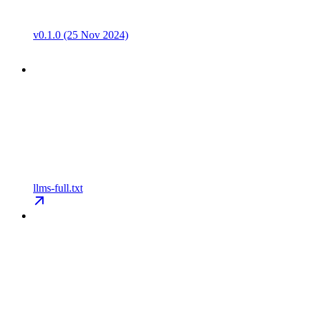
v0.1.0 (25 Nov 2024)
llms-full.txt