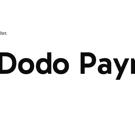
ther.