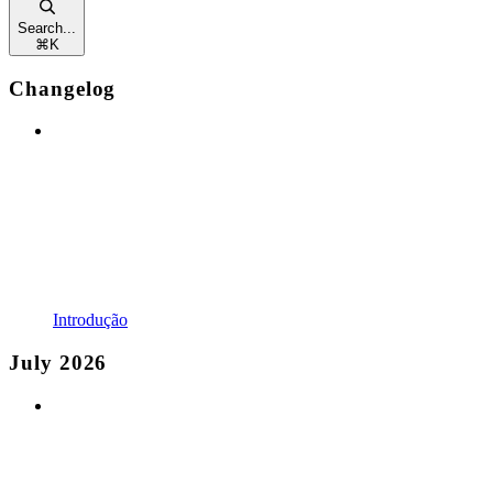
Search...
⌘
K
Changelog
Introdução
July 2026