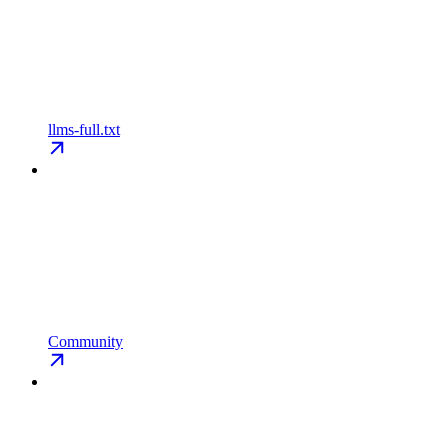
llms-full.txt
Community