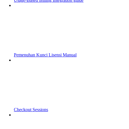
Usage-Based Billing Integration guide
Pemenuhan Kunci Lisensi Manual
Checkout Sessions