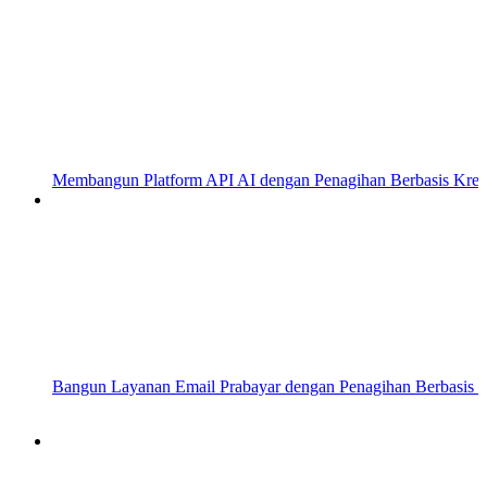
Membangun Platform API AI dengan Penagihan Berbasis Kred
Bangun Layanan Email Prabayar dengan Penagihan Berbasis K