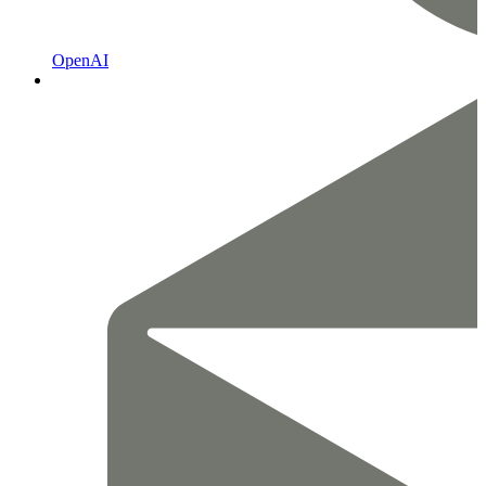
OpenAI