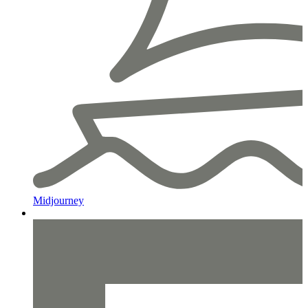
Midjourney