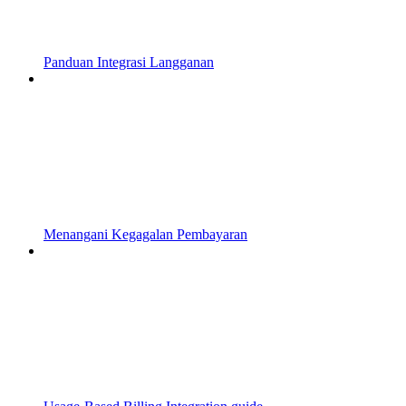
Panduan Integrasi Langganan
Menangani Kegagalan Pembayaran