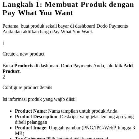
Langkah 1: Membuat Produk dengan
Pay What You Want
Pertama, buat produk sekali bayar di dashboard Dodo Payments
Anda dan aktifkan harga Pay What You Want.
1
Create a new product
Buka
Products
di dashboard Dodo Payments Anda, lalu klik
Add
Product
.
2
Configure product details
Isi informasi produk yang wajib diisi:
Product Name
: Nama tampilan untuk produk Anda
Product Description
: Deskripsi yang jelas tentang apa yang
dibeli pelanggan
Product Image
: Unggah gambar (PNG/JPG/WebP, hingga 3
MB)
Tax Category
: Pilih kategori pajak yang sesuai