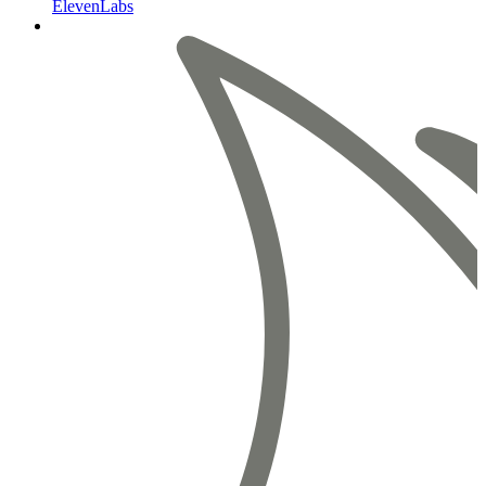
ElevenLabs