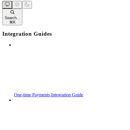
Search...
⌘
K
Integration Guides
One-time Payments Integration Guide