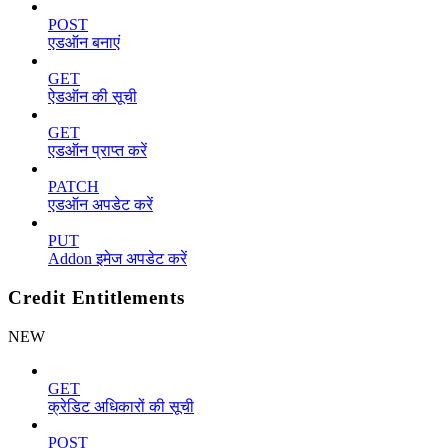
POST
एडऑन बनाएं
GET
ऐडऑन की सूची
GET
एडऑन प्राप्त करें
PATCH
एडऑन अपडेट करें
PUT
Addon इमेज अपडेट करें
Credit Entitlements
NEW
GET
क्रेडिट अधिकारों की सूची
POST