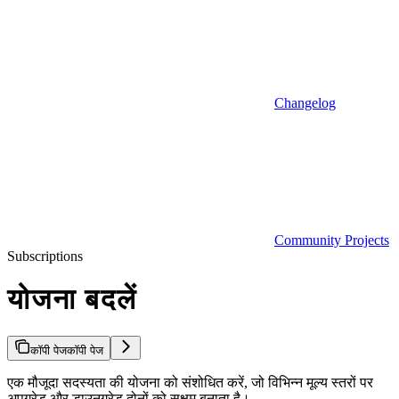
Changelog
Community Projects
Subscriptions
योजना बदलें
कॉपी पेज
कॉपी पेज
एक मौजूदा सदस्यता की योजना को संशोधित करें, जो विभिन्न मूल्य स्तरों पर
अपग्रेड और डाउनग्रेड दोनों को सक्षम बनाता है।