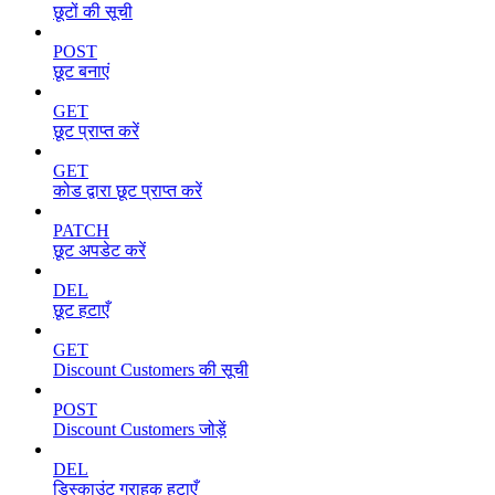
छूटों की सूची
POST
छूट बनाएं
GET
छूट प्राप्त करें
GET
कोड द्वारा छूट प्राप्त करें
PATCH
छूट अपडेट करें
DEL
छूट हटाएँ
GET
Discount Customers की सूची
POST
Discount Customers जोड़ें
DEL
डिस्काउंट ग्राहक हटाएँ