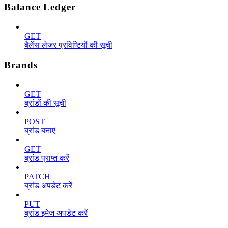
Balance Ledger
GET
बैलेंस लेजर प्रविष्टियों की सूची
Brands
GET
ब्रांडों की सूची
POST
ब्रांड बनाएं
GET
ब्रांड प्राप्त करें
PATCH
ब्रांड अपडेट करें
PUT
ब्रांड इमेज अपडेट करें