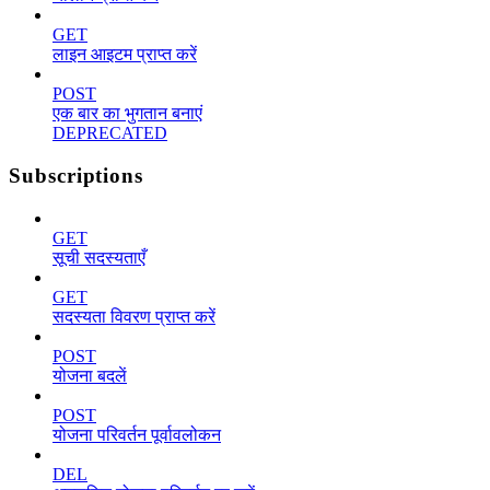
GET
लाइन आइटम प्राप्त करें
POST
एक बार का भुगतान बनाएं
DEPRECATED
Subscriptions
GET
सूची सदस्यताएँ
GET
सदस्यता विवरण प्राप्त करें
POST
योजना बदलें
POST
योजना परिवर्तन पूर्वावलोकन
DEL