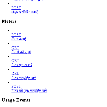
POST
लेज़र प्रविष्टि बनाएँ
Meters
POST
मीटर बनाएं
GET
मीटरों की सूची
GET
मीटर प्राप्त करें
DEL
मीटर संग्रहित करें
POST
मीटर को पुनः संग्रहित करें
Usage Events