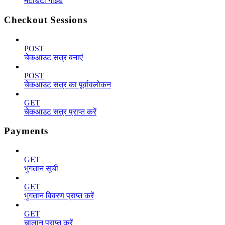
मेटाडेटा गाइड
Checkout Sessions
POST
चेकआउट सत्र बनाएं
POST
चेकआउट सत्र का पूर्वावलोकन
GET
चेकआउट सत्र प्राप्त करें
Payments
GET
भुगतान सूची
GET
भुगतान विवरण प्राप्त करें
GET
चालान प्राप्त करें