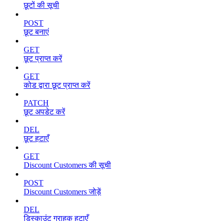
छूटों की सूची
POST
छूट बनाएं
GET
छूट प्राप्त करें
GET
कोड द्वारा छूट प्राप्त करें
PATCH
छूट अपडेट करें
DEL
छूट हटाएँ
GET
Discount Customers की सूची
POST
Discount Customers जोड़ें
DEL
डिस्काउंट ग्राहक हटाएँ