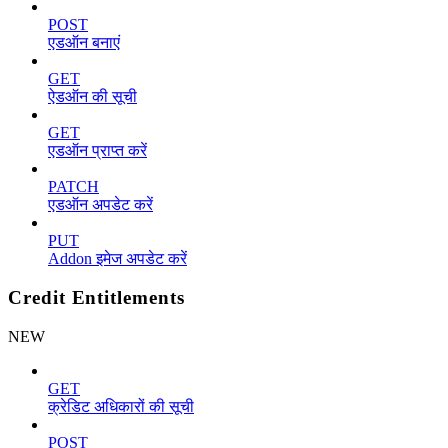
POST
एडऑन बनाएं
GET
ऐडऑन की सूची
GET
एडऑन प्राप्त करें
PATCH
एडऑन अपडेट करें
PUT
Addon इमेज अपडेट करें
Credit Entitlements
NEW
GET
क्रेडिट अधिकारों की सूची
POST