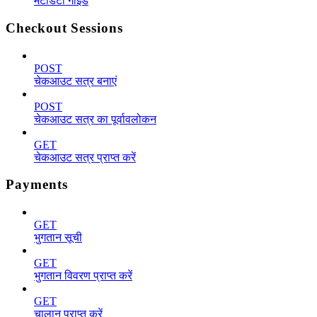
मेटाडेटा गाइड
Checkout Sessions
POST
चेकआउट सत्र बनाएं
POST
चेकआउट सत्र का पूर्वावलोकन
GET
चेकआउट सत्र प्राप्त करें
Payments
GET
भुगतान सूची
GET
भुगतान विवरण प्राप्त करें
GET
चालान प्राप्त करें