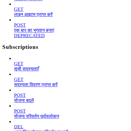
GET
लाइन आइटम प्राप्त करें
POST
एक बार का भुगतान बनाएं
DEPRECATED
Subscriptions
GET
सूची सदस्यताएँ
GET
सदस्यता विवरण प्राप्त करें
POST
योजना बदलें
POST
योजना परिवर्तन पूर्वावलोकन
DEL