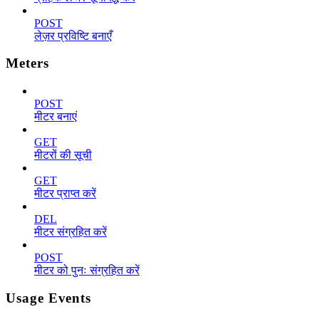
POST
लेज़र प्रविष्टि बनाएँ
Meters
POST
मीटर बनाएं
GET
मीटरों की सूची
GET
मीटर प्राप्त करें
DEL
मीटर संग्रहित करें
POST
मीटर को पुनः संग्रहित करें
Usage Events