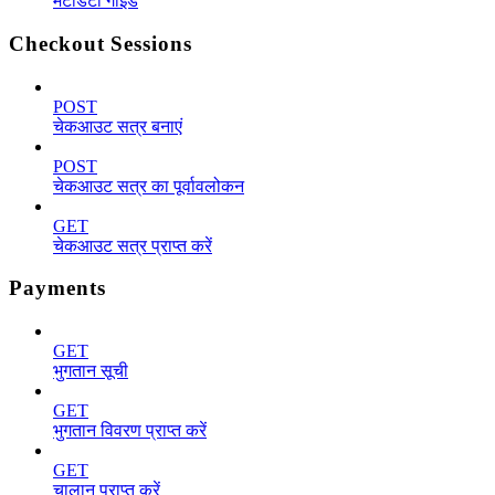
मेटाडेटा गाइड
Checkout Sessions
POST
चेकआउट सत्र बनाएं
POST
चेकआउट सत्र का पूर्वावलोकन
GET
चेकआउट सत्र प्राप्त करें
Payments
GET
भुगतान सूची
GET
भुगतान विवरण प्राप्त करें
GET
चालान प्राप्त करें