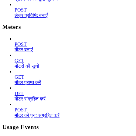
POST
लेज़र प्रविष्टि बनाएँ
Meters
POST
मीटर बनाएं
GET
मीटरों की सूची
GET
मीटर प्राप्त करें
DEL
मीटर संग्रहित करें
POST
मीटर को पुनः संग्रहित करें
Usage Events