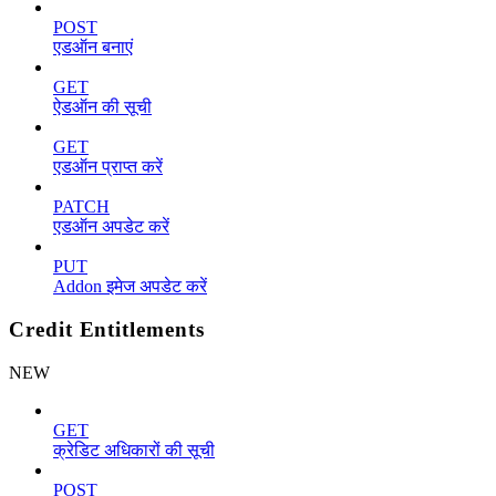
POST
एडऑन बनाएं
GET
ऐडऑन की सूची
GET
एडऑन प्राप्त करें
PATCH
एडऑन अपडेट करें
PUT
Addon इमेज अपडेट करें
Credit Entitlements
NEW
GET
क्रेडिट अधिकारों की सूची
POST