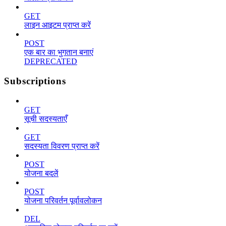
GET
लाइन आइटम प्राप्त करें
POST
एक बार का भुगतान बनाएं
DEPRECATED
Subscriptions
GET
सूची सदस्यताएँ
GET
सदस्यता विवरण प्राप्त करें
POST
योजना बदलें
POST
योजना परिवर्तन पूर्वावलोकन
DEL