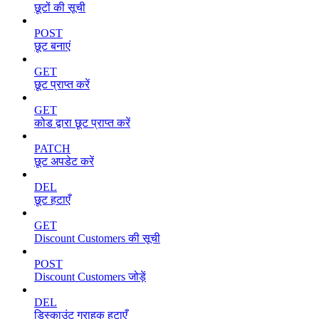
छूटों की सूची
POST
छूट बनाएं
GET
छूट प्राप्त करें
GET
कोड द्वारा छूट प्राप्त करें
PATCH
छूट अपडेट करें
DEL
छूट हटाएँ
GET
Discount Customers की सूची
POST
Discount Customers जोड़ें
DEL
डिस्काउंट ग्राहक हटाएँ