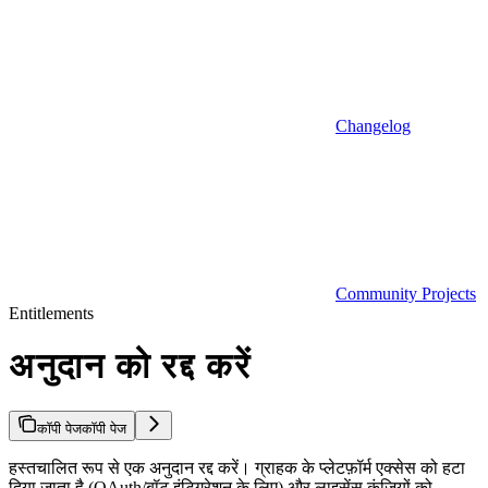
Changelog
Community Projects
Entitlements
अनुदान को रद्द करें
कॉपी पेज
कॉपी पेज
हस्तचालित रूप से एक अनुदान रद्द करें। ग्राहक के प्लेटफ़ॉर्म एक्सेस को हटा
दिया जाता है (OAuth/बॉट इंटिग्रेशन के लिए) और लाइसेंस कुंजियों को