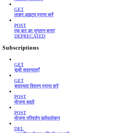
GET
लाइन आइटम प्राप्त करें
POST
एक बार का भुगतान बनाएं
DEPRECATED
Subscriptions
GET
सूची सदस्यताएँ
GET
सदस्यता विवरण प्राप्त करें
POST
योजना बदलें
POST
योजना परिवर्तन पूर्वावलोकन
DEL