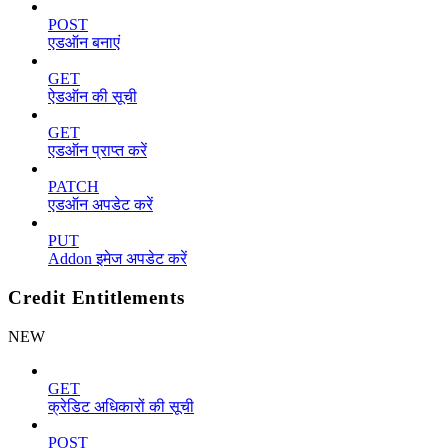
POST
एडऑन बनाएं
GET
ऐडऑन की सूची
GET
एडऑन प्राप्त करें
PATCH
एडऑन अपडेट करें
PUT
Addon इमेज अपडेट करें
Credit Entitlements
NEW
GET
क्रेडिट अधिकारों की सूची
POST