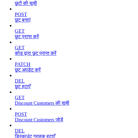
छूटों की सूची
POST
छूट बनाएं
GET
छूट प्राप्त करें
GET
कोड द्वारा छूट प्राप्त करें
PATCH
छूट अपडेट करें
DEL
छूट हटाएँ
GET
Discount Customers की सूची
POST
Discount Customers जोड़ें
DEL
डिस्काउंट ग्राहक हटाएँ