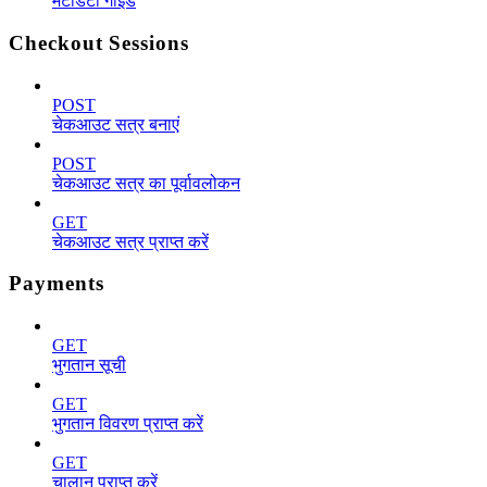
मेटाडेटा गाइड
Checkout Sessions
POST
चेकआउट सत्र बनाएं
POST
चेकआउट सत्र का पूर्वावलोकन
GET
चेकआउट सत्र प्राप्त करें
Payments
GET
भुगतान सूची
GET
भुगतान विवरण प्राप्त करें
GET
चालान प्राप्त करें