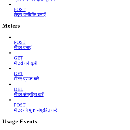
POST
लेज़र प्रविष्टि बनाएँ
Meters
POST
मीटर बनाएं
GET
मीटरों की सूची
GET
मीटर प्राप्त करें
DEL
मीटर संग्रहित करें
POST
मीटर को पुनः संग्रहित करें
Usage Events