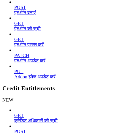
POST
एडऑन बनाएं
GET
ऐडऑन की सूची
GET
एडऑन प्राप्त करें
PATCH
एडऑन अपडेट करें
PUT
Addon इमेज अपडेट करें
Credit Entitlements
NEW
GET
क्रेडिट अधिकारों की सूची
POST