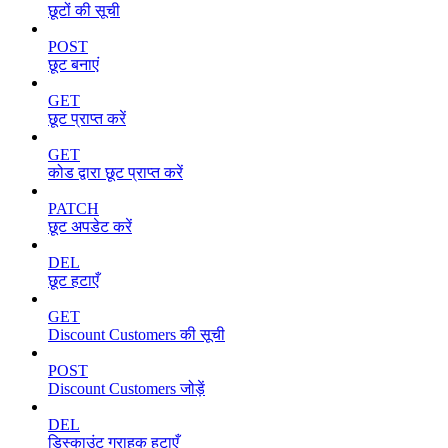
छूटों की सूची
POST
छूट बनाएं
GET
छूट प्राप्त करें
GET
कोड द्वारा छूट प्राप्त करें
PATCH
छूट अपडेट करें
DEL
छूट हटाएँ
GET
Discount Customers की सूची
POST
Discount Customers जोड़ें
DEL
डिस्काउंट ग्राहक हटाएँ