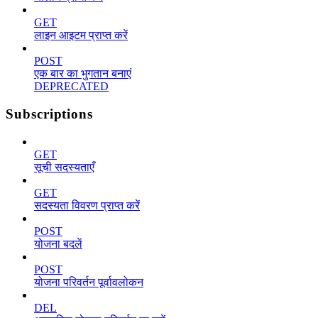
GET
लाइन आइटम प्राप्त करें
POST
एक बार का भुगतान बनाएं
DEPRECATED
Subscriptions
GET
सूची सदस्यताएँ
GET
सदस्यता विवरण प्राप्त करें
POST
योजना बदलें
POST
योजना परिवर्तन पूर्वावलोकन
DEL