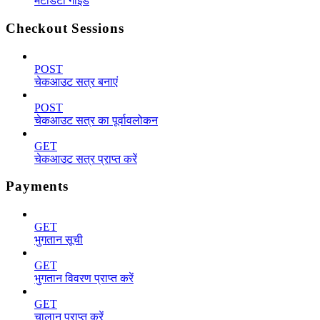
मेटाडेटा गाइड
Checkout Sessions
POST
चेकआउट सत्र बनाएं
POST
चेकआउट सत्र का पूर्वावलोकन
GET
चेकआउट सत्र प्राप्त करें
Payments
GET
भुगतान सूची
GET
भुगतान विवरण प्राप्त करें
GET
चालान प्राप्त करें