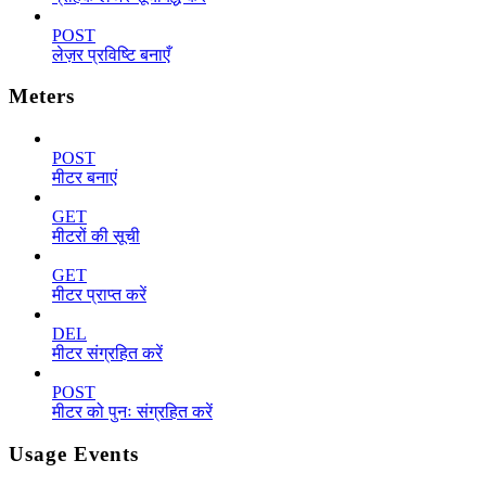
POST
लेज़र प्रविष्टि बनाएँ
Meters
POST
मीटर बनाएं
GET
मीटरों की सूची
GET
मीटर प्राप्त करें
DEL
मीटर संग्रहित करें
POST
मीटर को पुनः संग्रहित करें
Usage Events