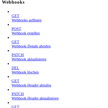
Webhooks
GET
Webhooks auflisten
POST
Webhook erstellen
GET
Webhook-Details abrufen
PATCH
Webhook aktualisieren
DEL
Webhook löschen
GET
Webhook-Header abrufen
PATCH
Webhook-Header aktualisieren
GET