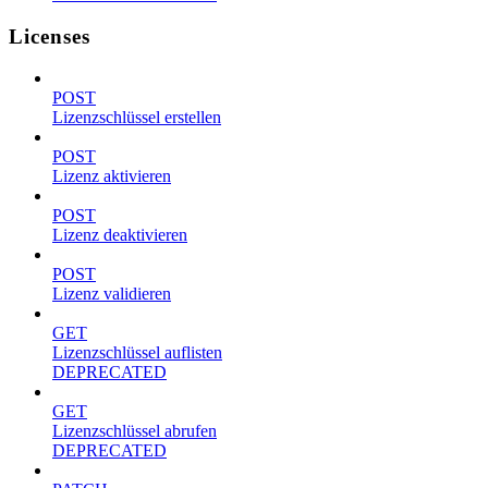
Licenses
POST
Lizenzschlüssel erstellen
POST
Lizenz aktivieren
POST
Lizenz deaktivieren
POST
Lizenz validieren
GET
Lizenzschlüssel auflisten
DEPRECATED
GET
Lizenzschlüssel abrufen
DEPRECATED