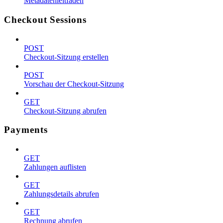
Metadatenleitfaden
Checkout Sessions
POST
Checkout-Sitzung erstellen
POST
Vorschau der Checkout-Sitzung
GET
Checkout-Sitzung abrufen
Payments
GET
Zahlungen auflisten
GET
Zahlungsdetails abrufen
GET
Rechnung abrufen