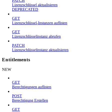
PATCH
Lizenzschlüssel aktualisieren
DEPRECATED
GET
Lizenzschlüssel-Instanzen auflisten
GET
Lizenzschlüsselinstanz abrufen
PATCH
Lizenzschlüsselinstanz aktualisieren
Entitlements
NEW
GET
Berechtigungen auflisten
POST
Berechtigung Erstellen
GET