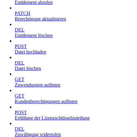
Entitlement abrufen
PATCH
Berechtigung aktualisieren
DEL
Entitlement löschen
POST
Datei hochladen
DEL
Datei löschen
GET
Zuwendungen auflisten
GET
Kundenberechtigungen auflisten
POST
Erfüllung der Lizenzschlüsselzuteilung
DEL
Zuwilligung widerrufen