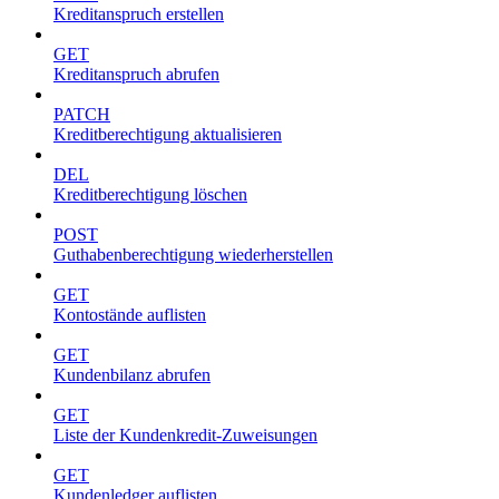
Kreditanspruch erstellen
GET
Kreditanspruch abrufen
PATCH
Kreditberechtigung aktualisieren
DEL
Kreditberechtigung löschen
POST
Guthabenberechtigung wiederherstellen
GET
Kontostände auflisten
GET
Kundenbilanz abrufen
GET
Liste der Kundenkredit-Zuweisungen
GET
Kundenledger auflisten