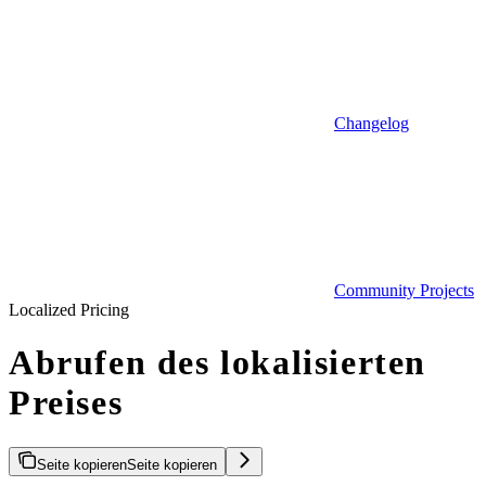
Changelog
Community Projects
Localized Pricing
Abrufen des lokalisierten
Preises
Seite kopieren
Seite kopieren