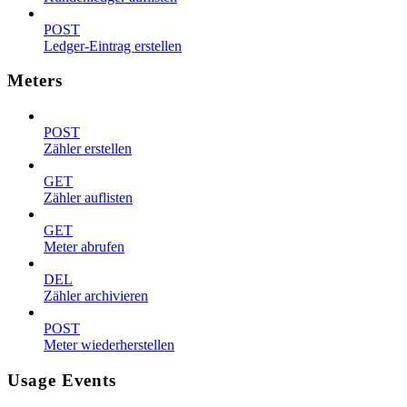
POST
Ledger-Eintrag erstellen
Meters
POST
Zähler erstellen
GET
Zähler auflisten
GET
Meter abrufen
DEL
Zähler archivieren
POST
Meter wiederherstellen
Usage Events