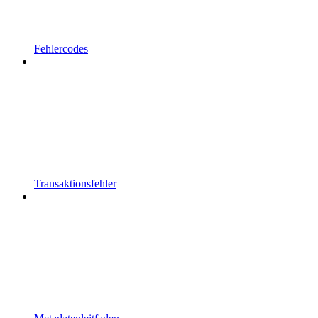
Fehlercodes
Transaktionsfehler