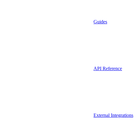
Guides
API Reference
External Integrations