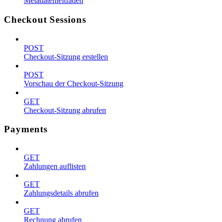
Metadatenleitfaden
Checkout Sessions
POST
Checkout-Sitzung erstellen
POST
Vorschau der Checkout-Sitzung
GET
Checkout-Sitzung abrufen
Payments
GET
Zahlungen auflisten
GET
Zahlungsdetails abrufen
GET
Rechnung abrufen