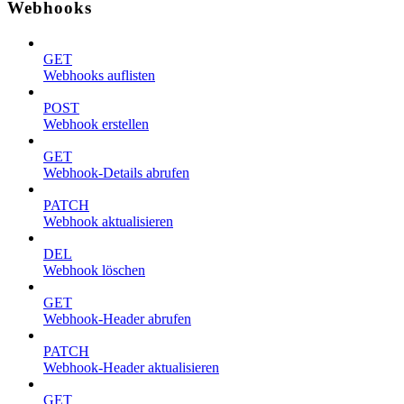
Webhooks
GET
Webhooks auflisten
POST
Webhook erstellen
GET
Webhook-Details abrufen
PATCH
Webhook aktualisieren
DEL
Webhook löschen
GET
Webhook-Header abrufen
PATCH
Webhook-Header aktualisieren
GET