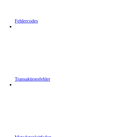
Fehlercodes
Transaktionsfehler