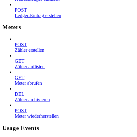
POST
Ledger-Eintrag erstellen
Meters
POST
Zähler erstellen
GET
Zähler auflisten
GET
Meter abrufen
DEL
Zähler archivieren
POST
Meter wiederherstellen
Usage Events