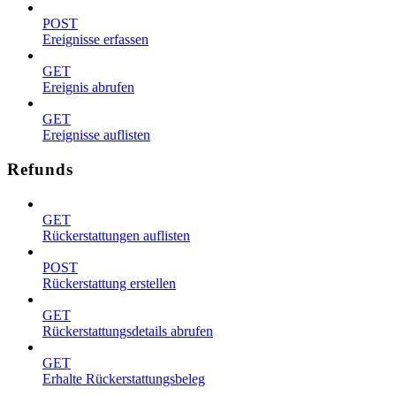
POST
Ereignisse erfassen
GET
Ereignis abrufen
GET
Ereignisse auflisten
Refunds
GET
Rückerstattungen auflisten
POST
Rückerstattung erstellen
GET
Rückerstattungsdetails abrufen
GET
Erhalte Rückerstattungsbeleg