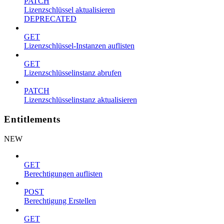
PATCH
Lizenzschlüssel aktualisieren
DEPRECATED
GET
Lizenzschlüssel-Instanzen auflisten
GET
Lizenzschlüsselinstanz abrufen
PATCH
Lizenzschlüsselinstanz aktualisieren
Entitlements
NEW
GET
Berechtigungen auflisten
POST
Berechtigung Erstellen
GET