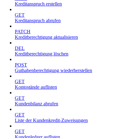
Kreditanspruch erstellen
GET
Kreditanspruch abrufen
PATCH
Kreditberechtigung aktualisieren
DEL
Kreditberechtigung löschen
POST
Guthabenberechtigung wiederherstellen
GET
Kontostände auflisten
GET
Kundenbilanz abrufen
GET
Liste der Kundenkredit-Zuweisungen
GET
Kundenledger auflisten