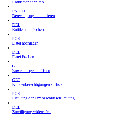
Entitlement abrufen
PATCH
Berechtigung aktualisieren
DEL
Entitlement löschen
POST
Datei hochladen
DEL
Datei löschen
GET
Zuwendungen auflisten
GET
Kundenberechtigungen auflisten
POST
Erfüllung der Lizenzschlüsselzuteilung
DEL
Zuwilligung widerrufen