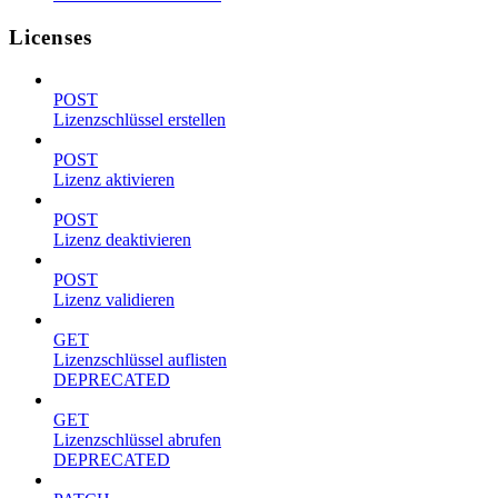
Licenses
POST
Lizenzschlüssel erstellen
POST
Lizenz aktivieren
POST
Lizenz deaktivieren
POST
Lizenz validieren
GET
Lizenzschlüssel auflisten
DEPRECATED
GET
Lizenzschlüssel abrufen
DEPRECATED