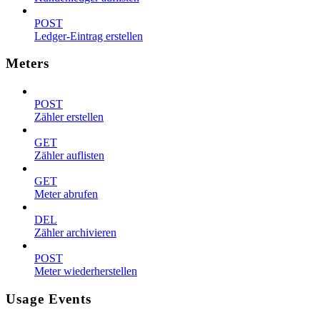
POST
Ledger-Eintrag erstellen
Meters
POST
Zähler erstellen
GET
Zähler auflisten
GET
Meter abrufen
DEL
Zähler archivieren
POST
Meter wiederherstellen
Usage Events