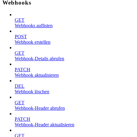
Webhooks
GET
Webhooks auflisten
POST
Webhook erstellen
GET
Webhook-Details abrufen
PATCH
Webhook aktualisieren
DEL
Webhook löschen
GET
Webhook-Header abrufen
PATCH
Webhook-Header aktualisieren
GET