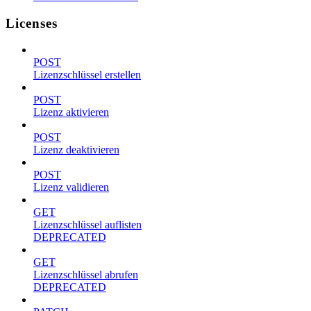
Licenses
POST
Lizenzschlüssel erstellen
POST
Lizenz aktivieren
POST
Lizenz deaktivieren
POST
Lizenz validieren
GET
Lizenzschlüssel auflisten
DEPRECATED
GET
Lizenzschlüssel abrufen
DEPRECATED