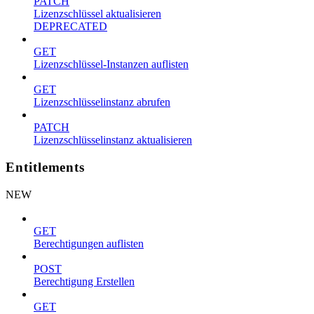
PATCH
Lizenzschlüssel aktualisieren
DEPRECATED
GET
Lizenzschlüssel-Instanzen auflisten
GET
Lizenzschlüsselinstanz abrufen
PATCH
Lizenzschlüsselinstanz aktualisieren
Entitlements
NEW
GET
Berechtigungen auflisten
POST
Berechtigung Erstellen
GET