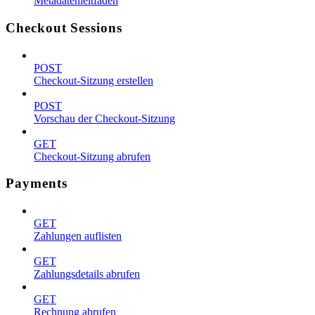
Metadatenleitfaden
Checkout Sessions
POST
Checkout-Sitzung erstellen
POST
Vorschau der Checkout-Sitzung
GET
Checkout-Sitzung abrufen
Payments
GET
Zahlungen auflisten
GET
Zahlungsdetails abrufen
GET
Rechnung abrufen