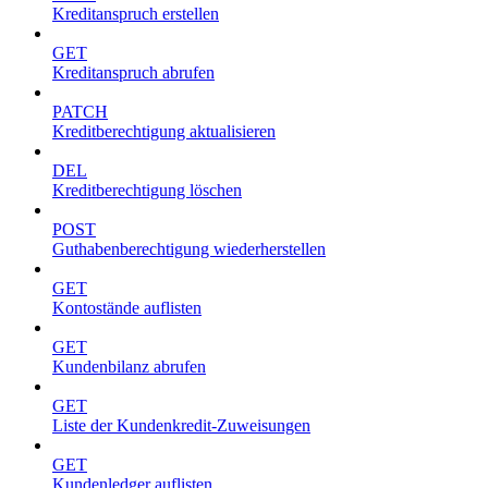
Kreditanspruch erstellen
GET
Kreditanspruch abrufen
PATCH
Kreditberechtigung aktualisieren
DEL
Kreditberechtigung löschen
POST
Guthabenberechtigung wiederherstellen
GET
Kontostände auflisten
GET
Kundenbilanz abrufen
GET
Liste der Kundenkredit-Zuweisungen
GET
Kundenledger auflisten