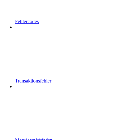
Fehlercodes
Transaktionsfehler