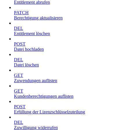
Entitlement abrufen
PATCH
Berechtigung aktualisieren
DEL
Entitlement löschen
POST
Datei hochladen
DEL
Datei löschen
GET
Zuwendungen auflisten
GET
Kundenberechtigungen auflisten
POST
Erfüllung der Lizenzschlüsselzuteilung
DEL
Zuwilligung widerrufen