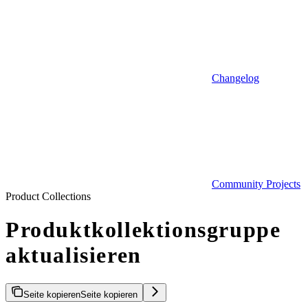
Changelog
Community Projects
Product Collections
Produktkollektionsgruppe
aktualisieren
Seite kopieren
Seite kopieren