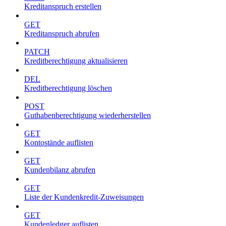
Kreditanspruch erstellen
GET
Kreditanspruch abrufen
PATCH
Kreditberechtigung aktualisieren
DEL
Kreditberechtigung löschen
POST
Guthabenberechtigung wiederherstellen
GET
Kontostände auflisten
GET
Kundenbilanz abrufen
GET
Liste der Kundenkredit-Zuweisungen
GET
Kundenledger auflisten