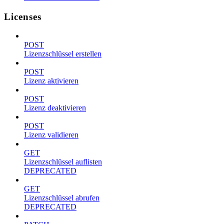
Licenses
POST
Lizenzschlüssel erstellen
POST
Lizenz aktivieren
POST
Lizenz deaktivieren
POST
Lizenz validieren
GET
Lizenzschlüssel auflisten
DEPRECATED
GET
Lizenzschlüssel abrufen
DEPRECATED