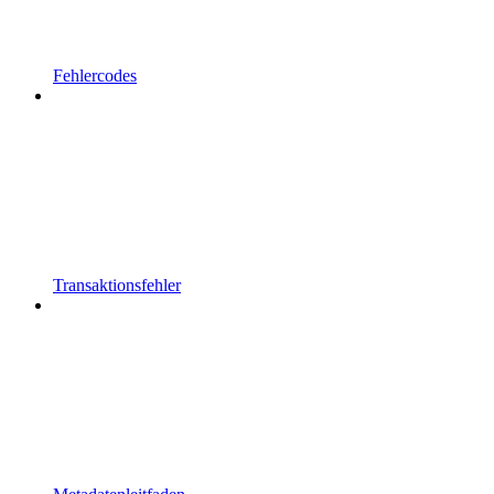
Fehlercodes
Transaktionsfehler