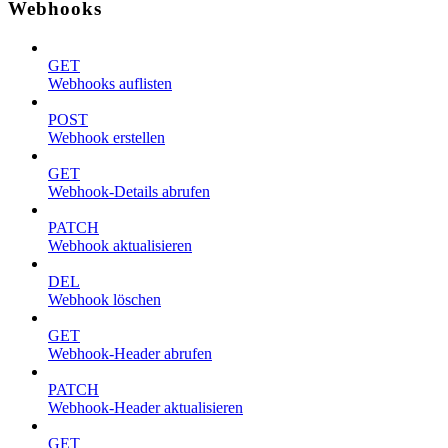
Webhooks
GET
Webhooks auflisten
POST
Webhook erstellen
GET
Webhook-Details abrufen
PATCH
Webhook aktualisieren
DEL
Webhook löschen
GET
Webhook-Header abrufen
PATCH
Webhook-Header aktualisieren
GET