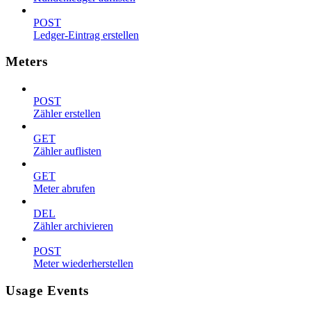
POST
Ledger-Eintrag erstellen
Meters
POST
Zähler erstellen
GET
Zähler auflisten
GET
Meter abrufen
DEL
Zähler archivieren
POST
Meter wiederherstellen
Usage Events