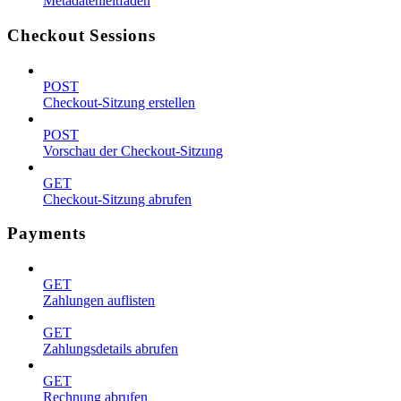
Metadatenleitfaden
Checkout Sessions
POST
Checkout-Sitzung erstellen
POST
Vorschau der Checkout-Sitzung
GET
Checkout-Sitzung abrufen
Payments
GET
Zahlungen auflisten
GET
Zahlungsdetails abrufen
GET
Rechnung abrufen