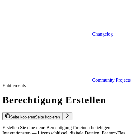
Changelog
Community Projects
Entitlements
Berechtigung Erstellen
Seite kopieren
Seite kopieren
Erstellen Sie eine neue Berechtigung für einen beliebigen
Integrationstyp — Lizenzschlüssel, digitale Dateien, Feature-Flag,