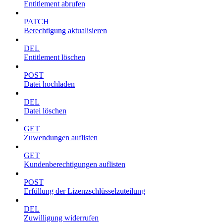
Entitlement abrufen
PATCH
Berechtigung aktualisieren
DEL
Entitlement löschen
POST
Datei hochladen
DEL
Datei löschen
GET
Zuwendungen auflisten
GET
Kundenberechtigungen auflisten
POST
Erfüllung der Lizenzschlüsselzuteilung
DEL
Zuwilligung widerrufen