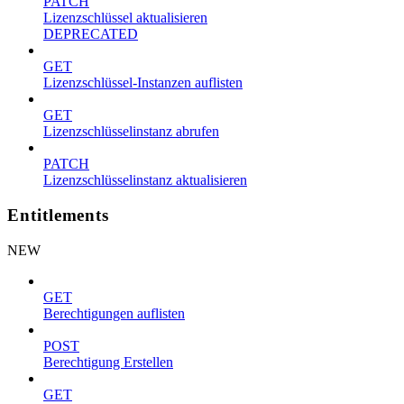
PATCH
Lizenzschlüssel aktualisieren
DEPRECATED
GET
Lizenzschlüssel-Instanzen auflisten
GET
Lizenzschlüsselinstanz abrufen
PATCH
Lizenzschlüsselinstanz aktualisieren
Entitlements
NEW
GET
Berechtigungen auflisten
POST
Berechtigung Erstellen
GET