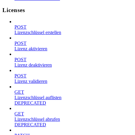
Licenses
POST
Lizenzschlüssel erstellen
POST
Lizenz aktivieren
POST
Lizenz deaktivieren
POST
Lizenz validieren
GET
Lizenzschlüssel auflisten
DEPRECATED
GET
Lizenzschlüssel abrufen
DEPRECATED