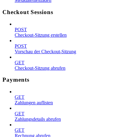
Metadatenleitfaden
Checkout Sessions
POST
Checkout-Sitzung erstellen
POST
Vorschau der Checkout-Sitzung
GET
Checkout-Sitzung abrufen
Payments
GET
Zahlungen auflisten
GET
Zahlungsdetails abrufen
GET
Rechnung abrufen