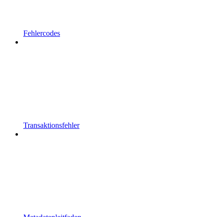
Fehlercodes
Transaktionsfehler