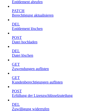
Entitlement abrufen
PATCH
Berechtigung aktualisieren
DEL
Entitlement löschen
POST
Datei hochladen
DEL
Datei löschen
GET
Zuwendungen auflisten
GET
Kundenberechtigungen auflisten
POST
Erfüllung der Lizenzschlüsselzuteilung
DEL
Zuwilligung widerrufen