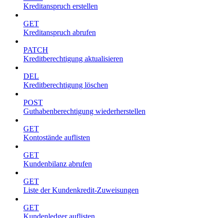
Kreditanspruch erstellen
GET
Kreditanspruch abrufen
PATCH
Kreditberechtigung aktualisieren
DEL
Kreditberechtigung löschen
POST
Guthabenberechtigung wiederherstellen
GET
Kontostände auflisten
GET
Kundenbilanz abrufen
GET
Liste der Kundenkredit-Zuweisungen
GET
Kundenledger auflisten