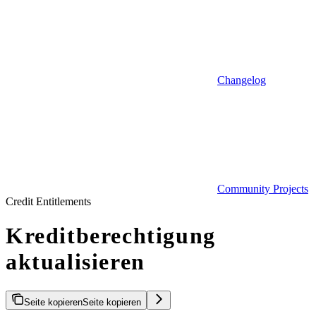
Changelog
Community Projects
Credit Entitlements
Kreditberechtigung
aktualisieren
Seite kopieren
Seite kopieren