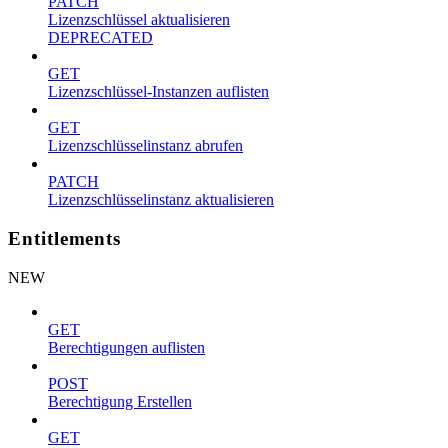
PATCH
Lizenzschlüssel aktualisieren
DEPRECATED
GET
Lizenzschlüssel-Instanzen auflisten
GET
Lizenzschlüsselinstanz abrufen
PATCH
Lizenzschlüsselinstanz aktualisieren
Entitlements
NEW
GET
Berechtigungen auflisten
POST
Berechtigung Erstellen
GET