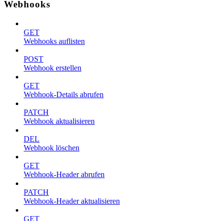
Webhooks
GET
Webhooks auflisten
POST
Webhook erstellen
GET
Webhook-Details abrufen
PATCH
Webhook aktualisieren
DEL
Webhook löschen
GET
Webhook-Header abrufen
PATCH
Webhook-Header aktualisieren
GET