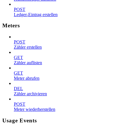
POST
Ledger-Eintrag erstellen
Meters
POST
Zähler erstellen
GET
Zähler auflisten
GET
Meter abrufen
DEL
Zähler archivieren
POST
Meter wiederherstellen
Usage Events