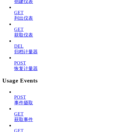
创建仪表
GET
列出仪表
GET
获取仪表
DEL
归档计量器
POST
恢复计量器
Usage Events
POST
事件摄取
GET
获取事件
GET