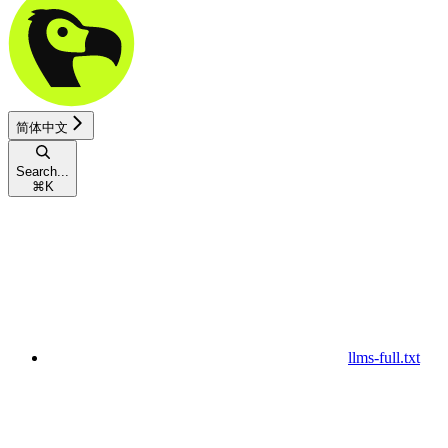
简体中文
Search...
⌘
K
llms-full.txt