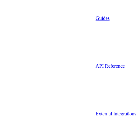
Guides
API Reference
External Integrations