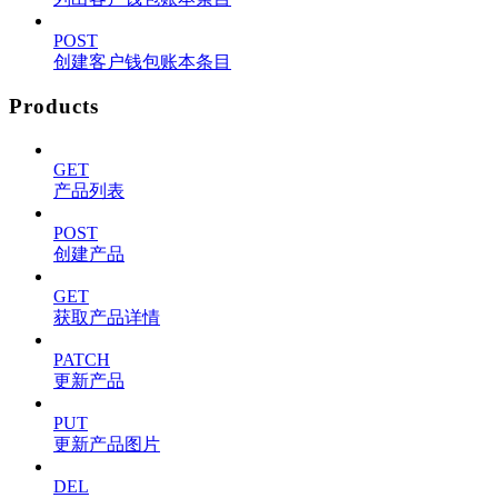
POST
创建客户钱包账本条目
Products
GET
产品列表
POST
创建产品
GET
获取产品详情
PATCH
更新产品
PUT
更新产品图片
DEL