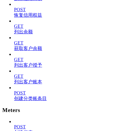
POST
恢复信用权益
GET
列出余额
GET
获取客户余额
GET
列出客户授予
GET
列出客户账本
POST
创建分类账条目
Meters
POST