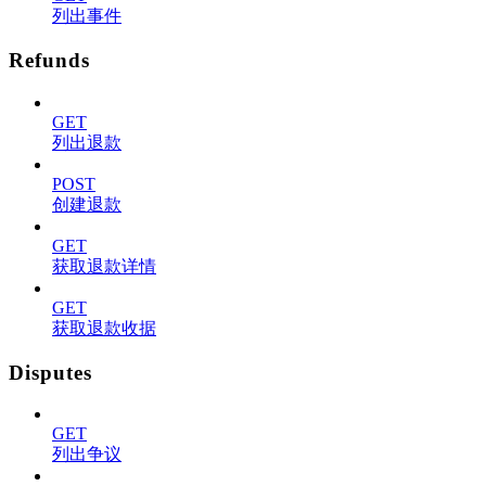
列出事件
Refunds
GET
列出退款
POST
创建退款
GET
获取退款详情
GET
获取退款收据
Disputes
GET
列出争议