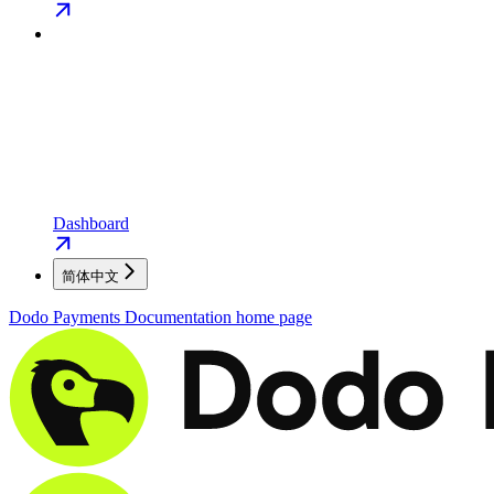
Dashboard
简体中文
Dodo Payments Documentation
home page