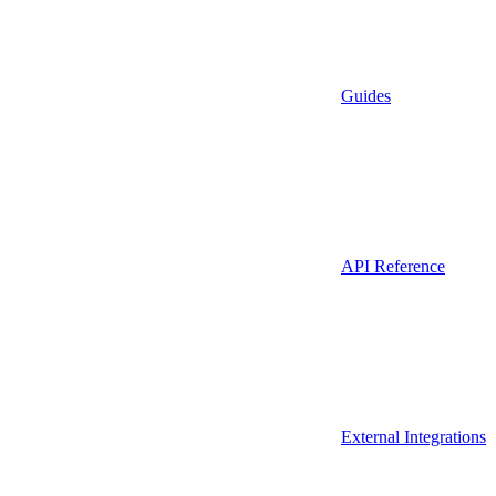
Guides
API Reference
External Integrations