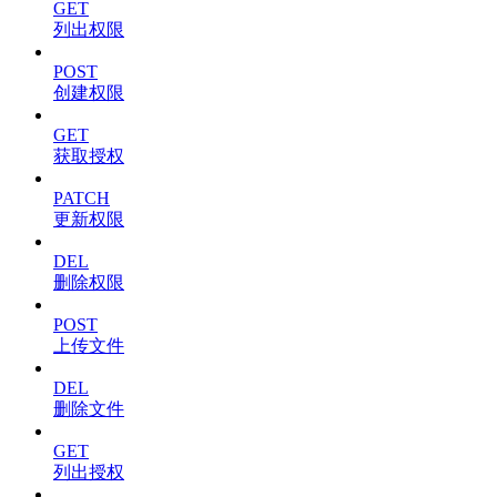
GET
列出权限
POST
创建权限
GET
获取授权
PATCH
更新权限
DEL
删除权限
POST
上传文件
DEL
删除文件
GET
列出授权