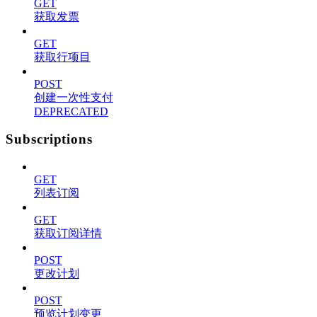
GET
获取发票
GET
获取行项目
POST
创建一次性支付
DEPRECATED
Subscriptions
GET
列表订阅
GET
获取订阅详情
POST
更改计划
POST
预览计划变更