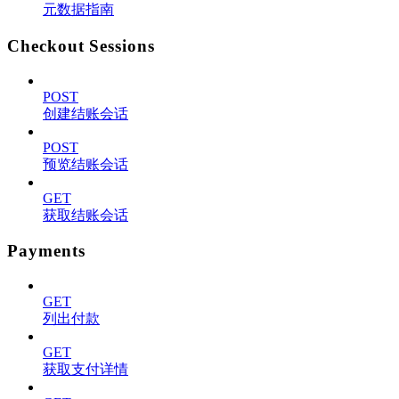
元数据指南
Checkout Sessions
POST
创建结账会话
POST
预览结账会话
GET
获取结账会话
Payments
GET
列出付款
GET
获取支付详情